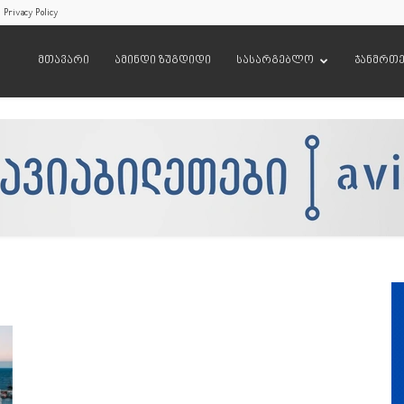
Privacy Policy
მთავარი
ამინდი ზუგდიდი
სასარგებლო
ჯანმრთ