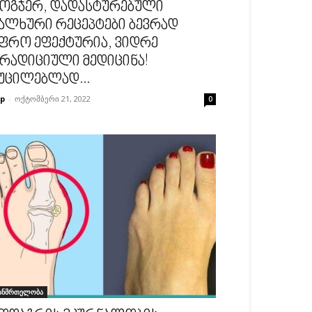
ოგჯერ, დადასტურებული
ალხური რეცეპტები ბევრად
ფრო ეფექტურია, ვიდრე
რადიციული მედიცინა!
უცილებლად...
p
-
ოქტომბერი 21, 2022
0
ანმრთელობა