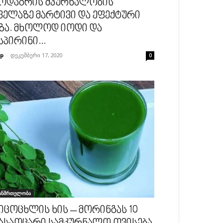
ოდაგრის მკურნალობის
ველაზე მარტივი და ეფექტური
ზა. მხოლოდ იოდი და
სპირინი...
p
-
დეკემბერი 17, 2020
0
ანმრთელობა
იცოცხლის ხის – მორინგას 10