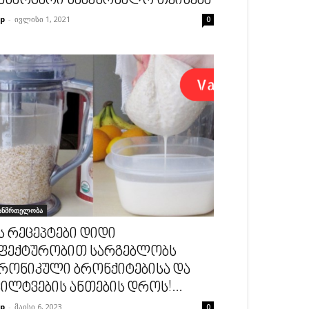
ასაოცარი სამკურნალო თვისება
p
-
ივლისი 1, 2021
0
ანმრთელობა
ს რეცეპტები დიდი
ფექტურობით სარგებლობს
რონიკული ბრონქიტებისა და
ილტვების ანთების დროს!...
p
-
მაისი 6, 2023
0