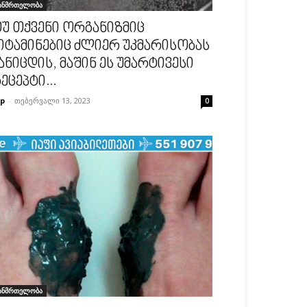
ანმრთელობა
უ თქვენი ორგანიზმიც
იტამინებიც ძლიერ უკმარისობას
ანიცდის, მაშინ ეს უმარტივესი
ეცეპტი...
p
-
თებერვალი 13, 2023
0
ანმრთელობა