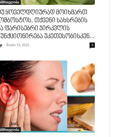
ანმრთელობა
უ ყოველდღიურად მოიხმართ
ომბოსტოს, თქვენი სახსრების
ა ფარისებრი ჯირკვლის
უნქციონირება უკეთესობისკენ...
p
-
მაისი 15, 2022
0
ანმრთელობა