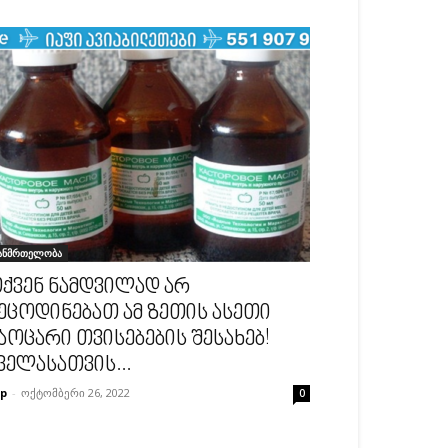
ანმრთელობა
ქვენ ნამდვილად არ
ეცოდინებათ ამ ზეთის ასეთი
აოცარი თვისებების შესახებ!
ველასათვის...
p
-
ოქტომბერი 26, 2022
0