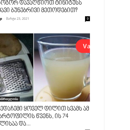
ოგორ დავაღწიოთ ტინიტუსს
ავი ბუნებრივი მეთოდებით?
p
-
მარტი 23, 2021
0
ანმრთელობა
ედაჩემი ყოველ დილით სვამს ამ
არტოფილის წვენს, ის 74
ლისაა და...