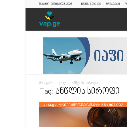
შაბათი, აგვისტო 8, 2026
ჩვენს შესახებ
კონტაქტი
Pr
vap.ge
მთავარი
Tags
ანწლის სიროფი
Tag: ანწლის სიროფი