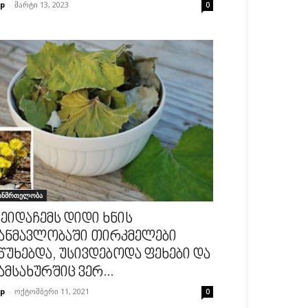
p
-
მარტი 13, 2023
0
ანმრთელობა
ეიდაჩემს დიდი ხნის
ანმავლობაში თირკმელები
წუხებდა, უსივდებოდა ფეხები და
ამსახურშიც ვერ...
p
-
ოქტომბერი 11, 2021
0