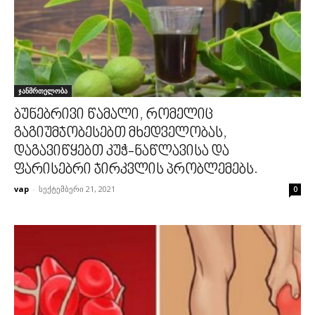
ჯანმრთელობა
ბუნებრივი წამალი, რომელიც
გაგიუმჯობესებთ მხედველობას,
დაგავიწყებთ კუჭ-ნაწლავისა და
ფარისებრი ჯირკვლის პრობლემებს.
vap
-
სექტემბერი 21, 2021
0