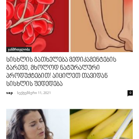
ჯანმრთელობა
სისხლის გათხელება მედიკამენტების
გარეშე, მხოლოდ ნატურალური
პროდუქტებით! აიცილეთ თავიდან
სისხლის შედედება
vap
-
სექტემბერი 11, 2021
0