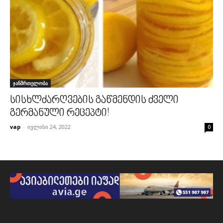
ჯანმრთელობა
სისხლძარღვების გაწმენდის ძველი
გერმანული რეცეპტი!
vap
-
ივლისი 24, 2022
0