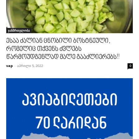
ჯანმრთელობა
ესაა ძალიან ცნობილი ბოსტნეული,
რომელიც თქვენს ძვლებს
წარმოუდგენლად მალე გააძლიერებს!!
vap
-
აპრილი 5, 2022
0