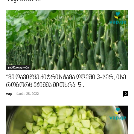
ჯანმრთელობა
“მე დავიწყე კიტრის ჭამა დღეში 3-ჯერ, ისე
როგორც ექიმმა მითხრა! 5...
vap
-
მაისი 28, 2022
0