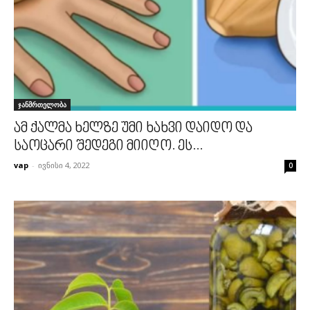
ჯანმრთელობა
ამ ქალმა ხელზე უმი ხახვი დაიდო და
საოცარი შედეგი მიიღო. ეს...
vap
-
ივნისი 4, 2022
0