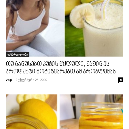
ჯანმრთელობა
თუ გაწუხებთ კუჭის წყლული, მაშინ ეს
პროდუქტი მოგიგვარებთ ამ პრობლემას
vap
-
სექტემბერი 23, 2020
0