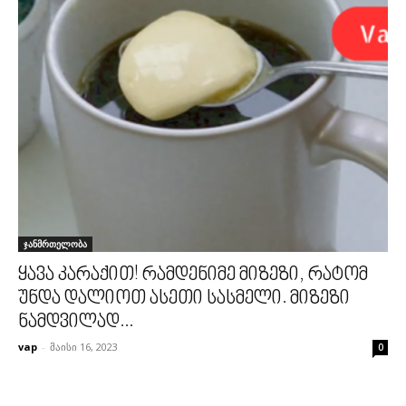
ჯანმრთელობა
ყავა კარაქით! რამდენიმე მიზეზი, რატომ
უნდა დალიოთ ასეთი სასმელი. მიზეზი
ნამდვილად...
vap
-
მაისი 16, 2023
0