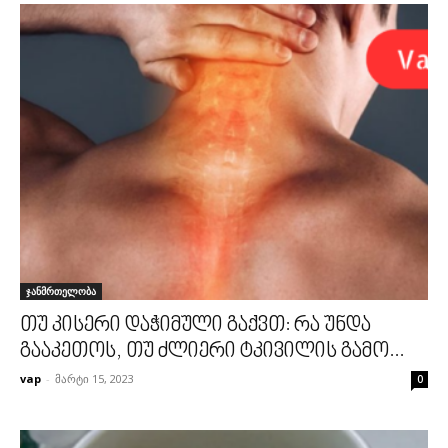
ჯანმრთელობა
თუ კისერი დაჭიმული გაქვთ: რა უნდა
გააკეთოს, თუ ძლიერი ტკივილის გამო...
vap
-
მარტი 15, 2023
0