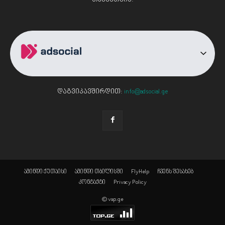
დაგვიკავშირდით:
info@adsocial.ge
ამინდი ქუთაისი
ამინდი თბილისში
FlyHelp
ჩვენს შესახებ
კონტაქტი
Privacy Policy
© vap.ge