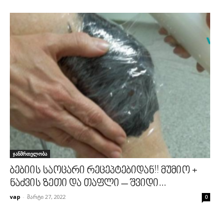
ჯანმრთელობა
ბებიის საოცარი რეცეპტებიდან!! მუმიო +
ნაძვის ზეთი და თაფლი – შვიდი...
vap
-
მარტი 27, 2022
0