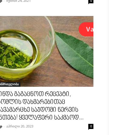
p
-
ივნისი 24, 2021
0
ანმრთელობა
ინდა გაგაცნოთ რეცეპტი,
ომლის დახმარებითაც
ავამარცხე საჯდომი ნერვის
ნთება! ყველაფერი საკმაოდ...
p
-
აპრილი 20, 2023
0