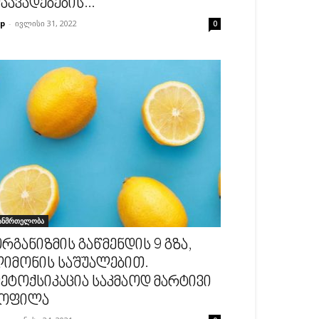
აავადებების...
p
-
ივლისი 31, 2022
0
ანმრთელობა
რგანიზმის გაწმენდის 9 გზა,
იმონის საშუალებით.
ეტოქსიკაცია საკმაოდ მარტივი
ოფილა