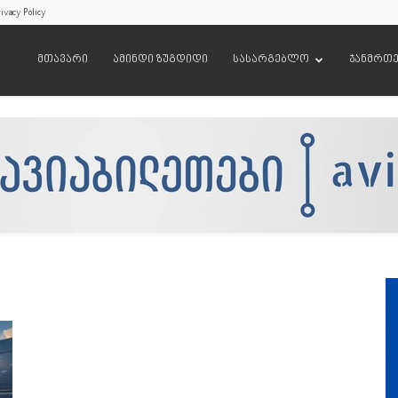
ivacy Policy
მთავარი
ამინდი ზუგდიდი
სასარგებლო
ჯანმრთ