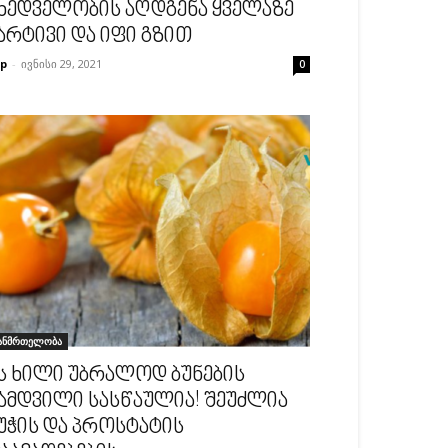
ხედველობის აღდგენა ყველაზე
არტივი და იფი გზით
p
-
ივნისი 29, 2021
0
ანმრთელობა
ს ხილი უბრალოდ ბუნების
ამდვილი სასწაულია! შეუძლია
უჭის და პროსტატის