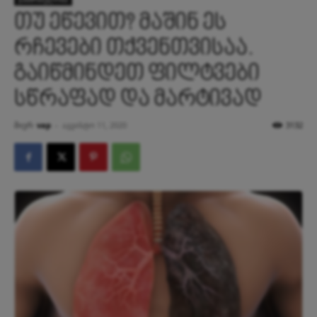
თუ ეწევით? მაშინ ეს
რჩევები თქვენთვისაა.
გაიწმინდეთ ფილტვები
სწრაფად და მარტივად
მიერ
vap
-
აგვისტო 11, 2020
3132