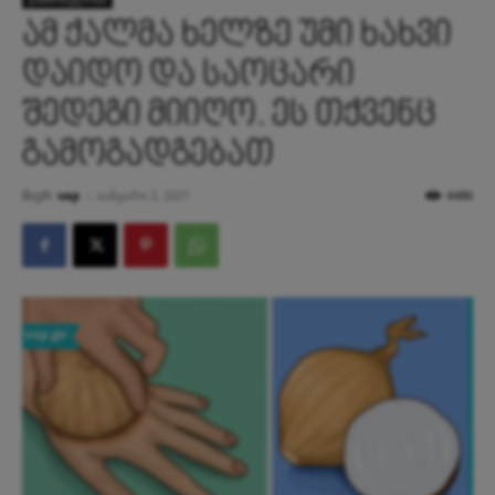
ამ ქალმა ხელზე უმი ხახვი
დაიდო და საოცარი
შედეგი მიიღო. ეს თქვენც
გამოგადგებათ
მიერ
vap
-
იანვარი 2, 2021
4486