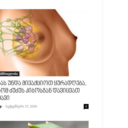
ანმრთელობა
ას უნდა მივაქციოთ ყურადღება,
ომ ძუძუს კიბოსგან დავიცვათ
ავი
p
-
სექტემბერი 27, 2020
0