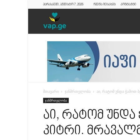
პარასკევი, აგვისტო 7, 2026
ჩვენს შესახებ
კონტაქტი
vap.ge
მთავარი
ჯანმრთელობა
აი, რატომ უნდა ჭამოთ 
ჯანმრთელობა
აი, რატომ უნდა
კიტრი. მრავალ