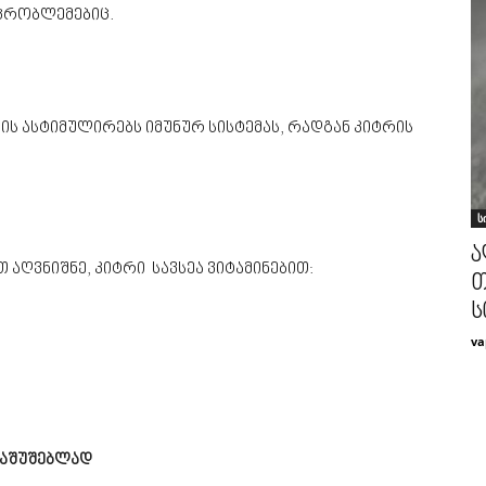
პრობლემებიც.
 ის ასტიმულირებს იმუნურ სისტემას, რადგან კიტრის
ს
ა
აღვნიშნე, კიტრი სავსეა ვიტამინებით:
თ
ს
va
საშუშებლად