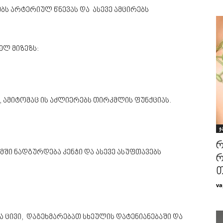
ს არტერიულ წნევას და ასევე ამცირებს
ელ მიზეზს:
, ამიტომაც ის აძლიერებს თირკმლის ფუნქციას.
ჯ
რ
მში ნადგურდება კენჭი და ასევე ასუფთავებს
რ
თ
va
ა ცივი, დაგეხმარებათ სხეულის დატენიანებაში და