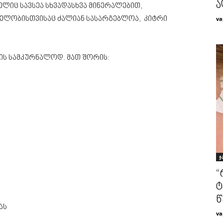
ა
ელიც სავსეა სხვადასხვა მინერალებით,
va
რთელობისთვისაც ძალიან სასარგებლოა, კიტრი
ბის სამკურნალოდ. მათ შორის:
ჯ
“
ტ
წ
ას
va