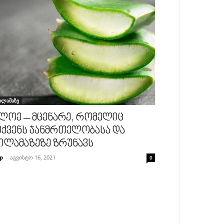
ილამაზე
ლოე – მცენარე, რომელიც
ქვენს ჯანმრთელობასა და
ილამაზეზე ზრუნავს
p
-
აგვისტო 16, 2021
0