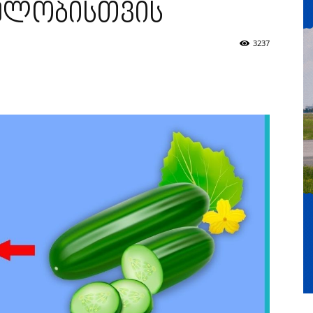
ელობისთვის
3237