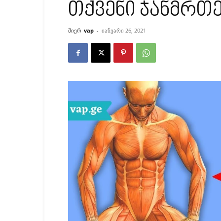
თქვენი ჯანმრთ
მიერ
vap
-
იანვარი 26, 2021