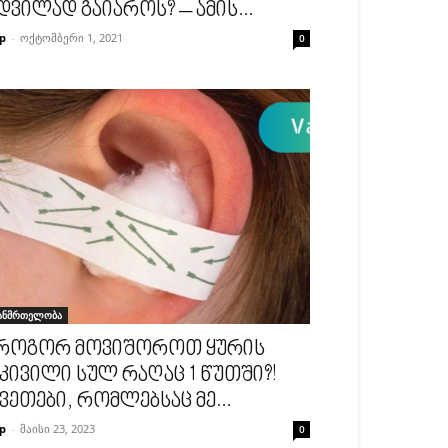
დვილად გაიაროს? – ამის...
p
-
ოქტომბერი 1, 2021
0
ანმრთელობა
როგორ მოვიშოროთ ყურის
კივილი სულ რაღაც 1 წუთში?!
ვეთები, რომლებსაც მე...
p
-
მაისი 23, 2023
0