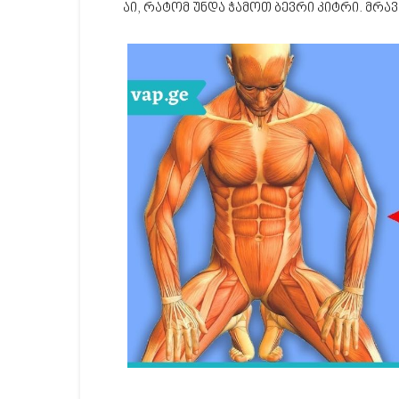
აი, რატომ უნდა ჭამოთ ბევრი კიტრი. მრ