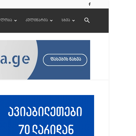
ელობა
კულინარია
სხვა