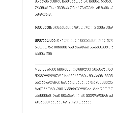
ეს არის მცირე ჩამონათვალი იმისა, რასაც 
დაემატოს სუპებსა და სალათებს, ან ჩაის
ნედლად.
რეცეპტი:
6 ისპანახის ფოთოლი; 2 ჭიქა წყა
მომზადება:
წყალი უნდა მიიყვანოთ ადუღე
წუთით და თქვენი ჩაი მზადაა! საუკეთესო 
ჭამის წინ.
Vap.ge არის სივრცე, რომელიც გთავაზობ
ყოველდღიური საქმიანობის შესახებ. ჩვე
ნატურალური საშუალებებისა და რეცეპტებ
გაიუმჯობესოთ ჯანმრთელობა, გახდეთ უ
საქმეები. რაც მთავარია, ამ ყველაფერს 
ზოგავთ საკმაოდ დიდი თანხას.