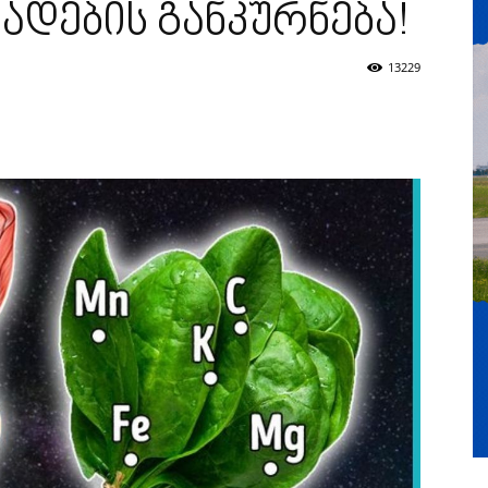
ვადების განკურნება!
13229