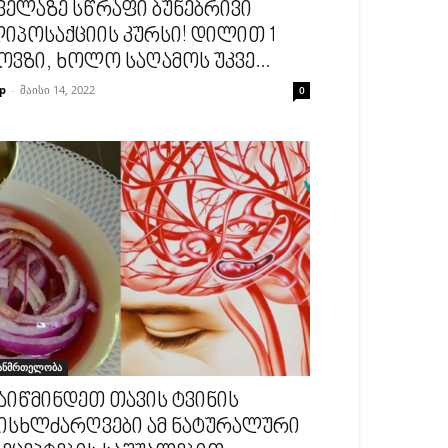
ველაზე სწრაფი ბუნებრივი
იპოსაქციის კურსი! დილით 1
ოვზი, ხოლო საღამოს უკვე...
p
-
მაისი 14, 2022
0
ანმრთელობა
აიწმინდეთ თავის ტვინის
ისხლძარღვები ამ ნატურალური