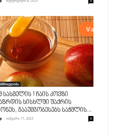
p
-
თებერვალი 8, 2023
0
ანმრთელობა
მ სასმელის 1 ჩაის კოვზი
აზრდის სისხლში შაქრის
ონეს, გააუმჯობესებს საჭმლის...
p
-
იანვარი 17, 2023
0