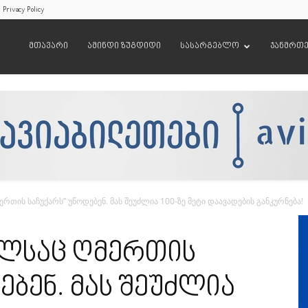
Privacy Policy
მთავარი
ამინდი ზუგდიდი
სასარგებლო
ჯანმრთ
რთის საჩუქარს” უწოდებენ. მას შეუძლია 100-ზე მეტი დაავადების განკურნება!
ელსაც ღმერთის
ებენ. მას შეუძლია