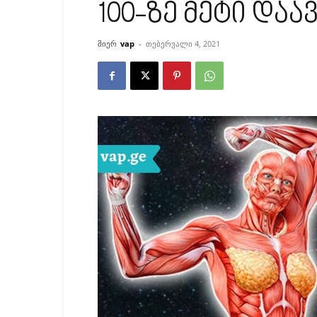
100-ზე მეტი დაა
მიერ
vap
-
თებერვალი 4, 2021