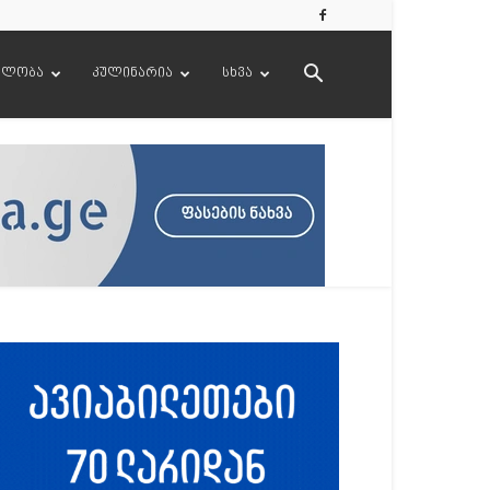
ელობა
კულინარია
სხვა