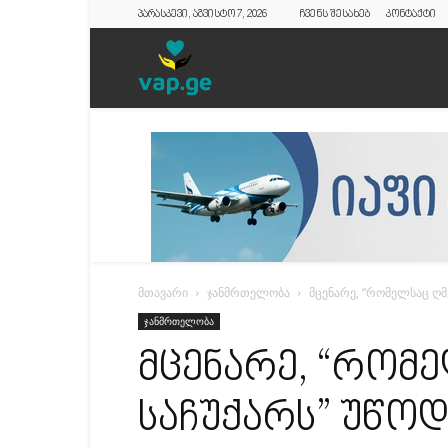
პარასკევი, აგვისტო 7, 2026
ჩვენს შესახებ
კონტაქტი
vap.ge
მთავარი
ჯანმრთელობა
მცენარე, “რომელსაც ღმე
ჯანმრთელობა
მცენარე, “რომ
საჩუქარს” უწოდ