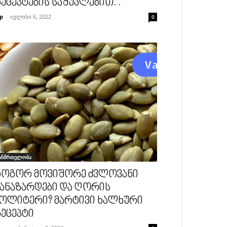
ეცეპტების საშუალებით. .
p
-
ივლისი 6, 2022
0
ანმრთელობა
ოგორ მოვიშორე ძვლოვანი
ანაზარდები და ღორის
ოლიტერი? მარტივი ხალხური
ეცეპტი