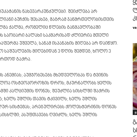
ყ
ლ
იუკატანის ნახევარკუნძულები. შეიძლება არ
კ
იანი ბუჩქის შესახებ, მაგრამ ჯანმრთელობისთვის
va
ლმა ქალმა, რომელიც წლების განმავლობაში
 ეს საოცარი ბალახი საკმარისად ძლიერია მთელი
აფერმა უშველა, სანამ ისპანახის მიღება არ დაიწყო.
ო საშუალების მიღებიდან 3 დღის შემდეგ, ხოლო 3
აერთოდ გაქრა.
ს ანემიას; აუმჯობესებს მხედველობას და ტვინის
გებლოა ოსტეოპოროზის დროს; მკურნალობს ყელის
მში კალციუმის დონეს; შეუძლია სისხლში შაქრის
 ხელს უშლის თავის ტკივილს; ხელს უშლის
ოლურ სისტემას; არეგულირებს ქოლესტერინის დონეს
ჯ
სისხლში; ასუფთავებს ღვიძლს; ხელს უშლის
გ
ს