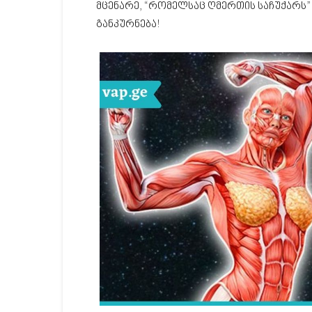
მცენარე, “რომელსაც ღმერთის საჩუქარს” უ
განკურნება!