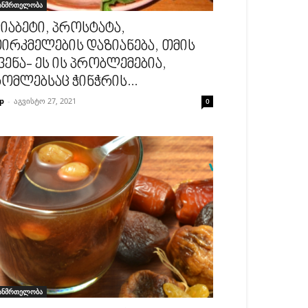
ანმრთელობა
იაბეტი, პროსტატა,
ირკმელების დაზიანება, თმის
ვენა- ეს ის პრობლემებია,
ომლებსაც ჭინჭრის...
p
-
აგვისტო 27, 2021
0
ანმრთელობა