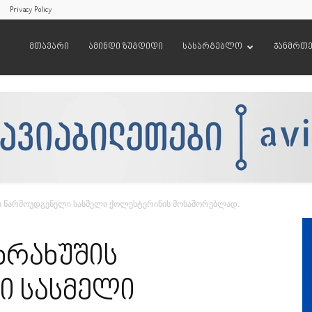
Privacy Policy
მთავარი
ამინდი ზუგდიდი
სასარგებლო
ჯანმრთ
ს წარმოუდგენელი სასმელი ქოლესტერინის მოსაშორებლად.
ხრახუშის
ი სასმელი