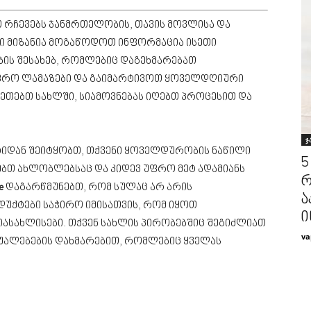
 რჩევებს ჯანმრთელობის, თავის მოვლისა და
ნი მიზანია მოგაწოდოთ ინფორმაცია ისეთი
ის შესახებ, რომლებიც დაგეხმარებათ
ფრო ლამაზები და გაიმარტივოთ ყოველდღიური
აკეთებთ სახლში, სიამოვნებას იღებთ პროცესით და
ჯ
ტიდან შეიტყობთ, თქვენი ყოველდურობის ნაწილი
5
ებთ ახლობლებსაც და კიდევ უფრო მეტ ადამიანს
რ
e
დაგარწმუნებთ, რომ სულაც არ არის
ა
უქტები საჭირო იმისათვის, რომ იყოთ
ი
იასახლისები. თქვენ სახლის პირობებშიც შეგიძლიათ
va
შუალებების დახმარებით, რომლებიც ყველას