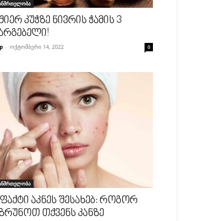
ანმრთელობა
შიერ კუჭზე ნივრის ჭამის 3
არგებელი!
p
-
ოქტომბერი 14, 2022
0
ანმრთელობა
 ფაქტი აკნეს შესახებ: როგორ
ზრუნოთ თქვენს კანზე