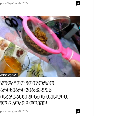
p
-
იანვარი 26, 2022
0
ანმრთელობა
ამუდამოდ მოიშორეთ
არისებრი ჯირკვლის
ისბალანსი ქინძის თესლით,
ულ რაღაც 8 დღეში!
p
-
აპრილი 28, 2022
0