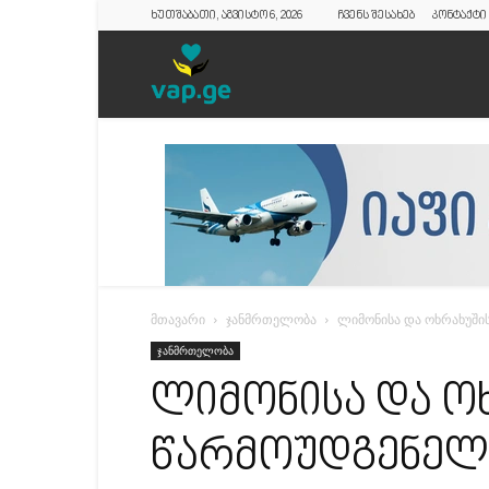
ხუთშაბათი, აგვისტო 6, 2026
ჩვენს შესახებ
კონტაქტი
vap.ge
მთავარი
ჯანმრთელობა
ლიმონისა და ოხრახუში
ჯანმრთელობა
ლიმონისა და ო
წარმოუდგენელ