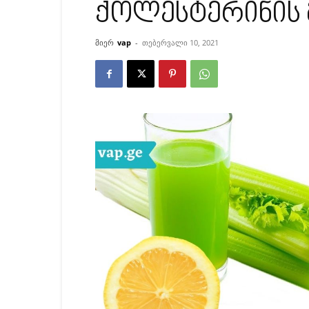
ქოლესტერინის
მიერ
vap
-
თებერვალი 10, 2021