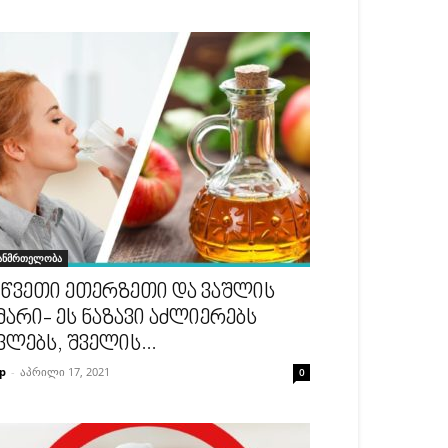
ანმრთელობა
 წვეთი ეთერზეთი და ვაშლის
მარი- ეს ნაზავი აძლიერებს
ვლებს, შველის...
p
-
აპრილი 17, 2021
0