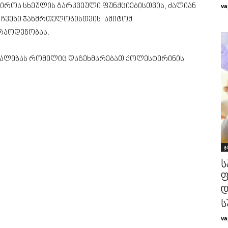
va
ჭიროა სხეულის გარკვეული ფუნქციებისთვის, ძალიან
ა ჩვენი ჯანმრთელობისთვის. ამიტომ
 რაოდენობას.
შუალებას რომელიც დაგეხმარებათ ქოლესტერინის
ჯ
ს
ფ
დ
ს
va