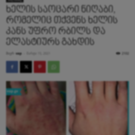
ხელის საოცარი ნიღაბი,
რომელიც თქვენს ხელის
კანს უფრო რბილს და
ელასტიურს გახდის
მიერ
vap
-
მარტი 15, 2021
2102