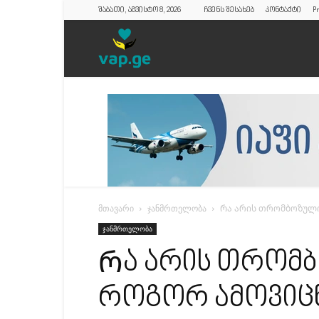
შაბათი, აგვისტო 8, 2026
ჩვენს შესახებ
კონტაქტი
Pr
vap.ge
მთავარი
ჯანმრთელობა
Რა არის თრომბოზული
ჯანმრთელობა
Რა არის თრომბ
როგორ ამოვიც