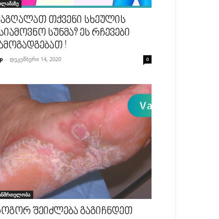
ილამაზე
აგღალათ თქვენი სხეულის
სიამოვნო სუნმა? ეს რჩევები
ამოგადგებათ !
p
-
დეკემბერი 14, 2020
0
ანმრთელობა
ოგორ შეიძლება გაგიჩნდეთ