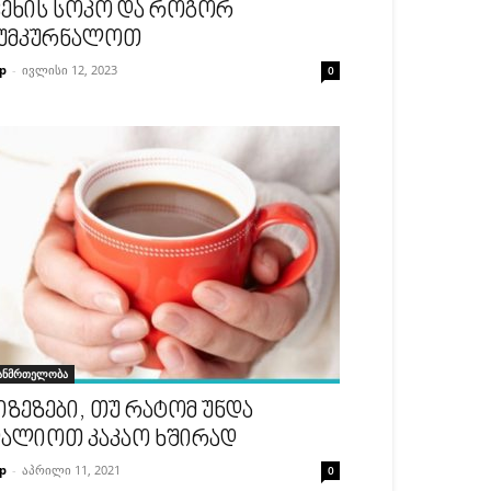
ეხის სოკო და როგორ
უმკურნალოთ
p
-
ივლისი 12, 2023
0
ანმრთელობა
იზეზები, თუ რატომ უნდა
ალიოთ კაკაო ხშირად
p
-
აპრილი 11, 2021
0