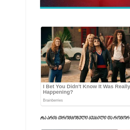
Რა არის თრომბოზული ბუასილი და როგორ 