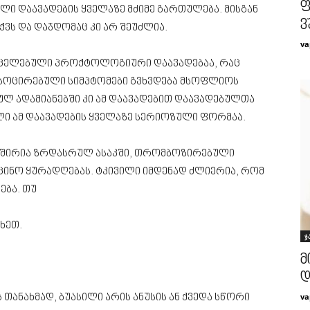
ფ
 დაავადების ყველაზე მძიმე გართულება. მისგან
ვ
ქვს და დაჯდომაც კი არ შეუძლია.
va
რცელებული პროქტოლოგიური დაავადებაა, რაც
ნ ასოცირებული სიმპტომები გვხვდება მსოფლიოს
ულ ადამიანებში კი ამ დაავადებით დაავადებულთა
ლი ამ დაავადების ყველაზე სერიოზული ფორმაა.
ნ ხშირია ზრდასრულ ასაკში, თრომბოზირებული
ინო ყურადღებას. ტკივილი იმდენად ძლიერია, რომ
ება. თუ
ხეთ.
ჯ
მ
დ
va
თანახმად, ბუასილი არის ანუსის ან ქვედა სწორი