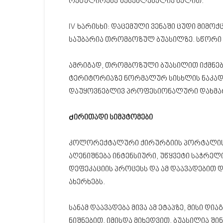
რეგულირება შესაძლებელია ხელით.
IV ხარისხი: დაცემული ვენაში ცუდი მიმოქ
საუბარია თრომბოზულ ბუასილზე. სწორი 
ამრიგად, თრომბოზული ბუასილით იქმნე
ტერიტორიაზე ნორმალურ სისხლის ნაკად
დაუყოვნებლივ პროფესიონალური დახმარ
Ძირითადი სიმპტომები
კოლორექტალური ქირურგიის პორტალის 
აღენიშნება ინტენსიური, უწყვეტი საჭრე
დეფეკაციის პროცესს და ამ დაავადებით 
ახერხებს.
სანამ დაავადება მივა ამ ეტაპზე, მისი დ
ნიშნებით, იმისდა მიხედვით, ბუასილია ში