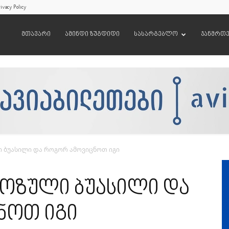
ivacy Policy
მთავარი
ამინდი ზუგდიდი
სასარგებლო
ჯანმრთ
 ბუასილი და როგორ ამოვიცნოთ იგი
ოზული ბუასილი და
ნოთ იგი