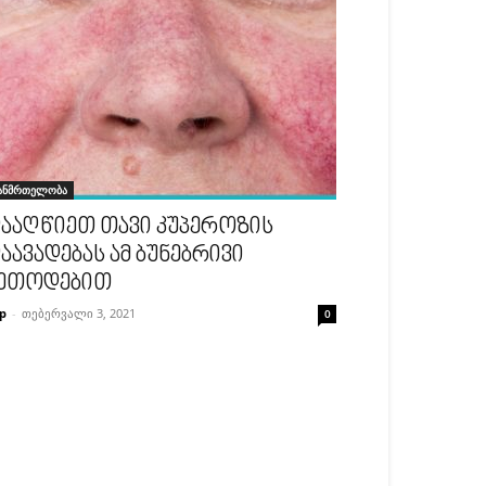
ანმრთელობა
ააღწიეთ თავი კუპეროზის
აავადებას ამ ბუნებრივი
ეთოდებით
p
-
თებერვალი 3, 2021
0