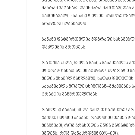
ადამიანს, როგორც წესი, ურჩევენ ვარჯიშ
მაგრამ ვატანაბე დაეხმარა მათ თავიდან 
გამოსავალი : ბანანი დილით უზმოზე წყა
არაფერი ლანჩამდე.
ბანანი დატვირთულია მდგრადი სახამებლ
დაკლების პროცესს.
რა თქმა უნდა, ყველა სახის სახამებელს ა
მდგრად სახამებლის ჯგუფად. მდგრადი სა
მიდის მსხვილ ნაწლავში, სადაც დუღილის 
სახამებელს მოკლე ცხიმოვან–მჟავეების 
ტრაქტის ჯანმრთელობას.
რამდენი ბაბანი უნდა ჭამოთ საუზმეზე? ა
ჭამოთ იმდენი ბანანი, რამდენიც თქვენ დაგ
მიაჩნიათ, რომ არასოდეს უნდა გადატვირთ
იმდენს, რომ დანაყრდნენ 80%–ით).