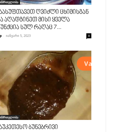
ანმრთელობა
აასუფთავეთ ღვიძლი ცხიმისგან
ა აღადგინეთ მისი ყველა
უნქცია სულ რაღაც 7...
p
-
იანვარი 5, 2023
0
ანმრთელობა
აუკეთესო ბუნებრივი