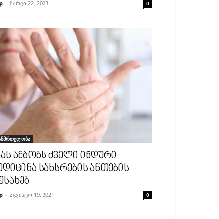
p
-
მარტი 22, 2023
0
ანმრთელობა
ას ამბობს ძველი ინდური
ედიცინა სახსრების ანთების
ესახებ
p
-
აგვისტო 19, 2021
0