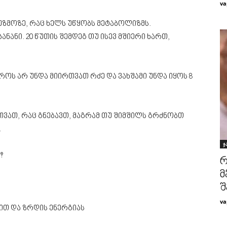
va
უზმოზე, რაც ხელს უწყობს მეტაბოლიზმს.
ნანი. 20 წუთის შემდეგ თუ ისევ მშიერი ხართ,
როს არ უნდა მიირთვათ რძე და ვახშამი უნდა იყოს 8
თვათ, რაც გნებავთ, მაგრამ თუ შიმშილს გრძნობთ
.
ჯ
?
რ
მ
შ
va
ით და ზრდის ენერგიას