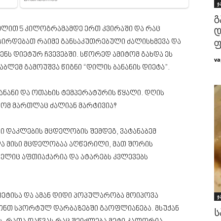
ჯ
გ
ელით 5 კილოგრამამდე ერთ კვირაში და რაც
დ
გჭირდებათ რაიმე განსაკუთრებული ძალისხმევა და
ფ
ნს დიეტურ ჩვევებში. სწორედ ამიტომ გახდა ეს
va
ბლემ გამოუშვა წიგნი “დილის ბანანის დიეტა”.
ანანი და ოთახის ტემპერატურის წყალი. დღის
 ხომ მართლაც ძალიან მარტივია?
 დაკლების მცდელობის შემდეგ, ვატანაბემ
ელა მისი მცდელობაა აღწერილი, მათ შორის
ელიც აფთიაქარია და ატარებს კვლევებს
იეტისა და ამან დიდი პოპულარობა მოიპოვა
ჯ
ონთ სპორტულ დარბაზებში გაოფლიანება. მსუქან
ს