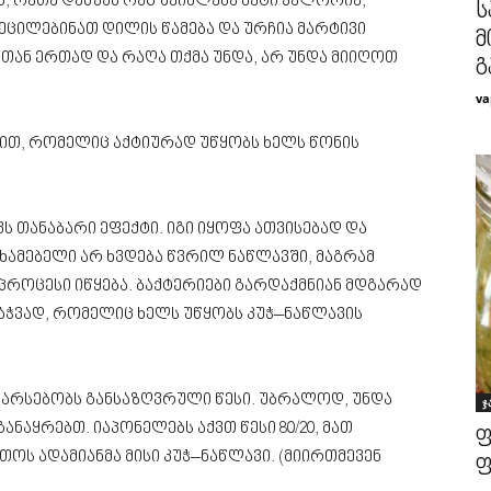
ს, რათა დაწვას რაც შეიძლება მეტი კალორია,
ს
აეცილებინათ დილის წამება და ურჩია მარტივი
მ
ლთან ერთად და რაღა თქმა უნდა, არ უნდა მიიღოთ
გ
va
ით, რომელიც აქტიურად უწყობს ხელს წონის
ქვს თანაბარი ეფექტი. იგი იყოფა ათვისებად და
ხამებელი არ ხვდება წვრილ ნაწლავში, მაგრამ
პროცესი იწყება. ბაქტერიები გარდაქმნიან მდგარად
ჯაჭვად, რომელიც ხელს უწყობს კუჭ–ნაწლავის
რ არსებობს განსაზღვრული წესი. უბრალოდ, უნდა
ჯ
ანაყრებთ. იაპონელებს აქვთ წესი 80/20, მათ
ფ
ოს ადამიანმა მისი კუჭ–ნაწლავი. (მიირთმევენ
ფ