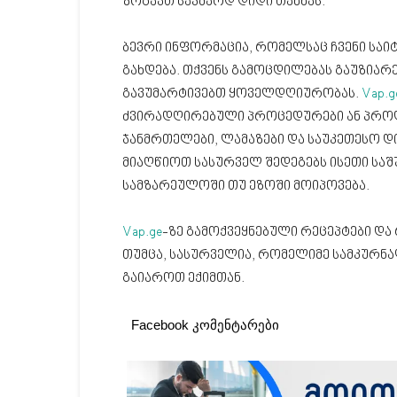
ზოგავთ საკმაოდ დიდი თანხას.
ბევრი ინფორმაცია, რომელსაც ჩვენი საი
გახდება. თქვენს გამოცდილებას გაუზიარ
გავუმარტივებთ ყოველდღიურობას.
Vap.g
ძვირადღირებული პროცედურები ან პროდ
ჯანმრთელები, ლამაზები და საუკეთესო დ
მიაღწიოთ სასურველ შედეგებს ისეთი სა
სამზარეულოში თუ ეზოში მოიპოვება.
Vap.ge
-ზე გამოქვეყნებული რეცეპტები და
თუმცა, სასურველია, რომელიმე სამკურნ
გაიაროთ ექიმთან.
Facebook კომენტარები