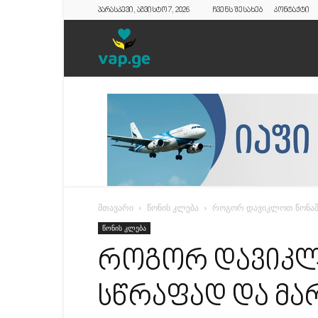
პარასკევი, აგვისტო 7, 2026
ჩვენს შესახებ
კონტაქტი
vap.ge
მთავარი
წონის კლება
როგორ დავიკლოთ წონაში 
წონის კლება
როგორ დავიკლ
სწრაფად და მა