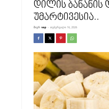
დილის ბანანის 
უმარტივესია..
მიერ
vap
-
თებერვალი 16, 2026