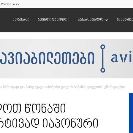
Privacy Policy
მთავარი
ამინდი ზუგდიდი
სასარგებლო
ჯანმრთ
სწრაფად და მარტივად იაპონური დილის ბანანის დიეტით?! უმარტივესია..
ოთ წონაში
რტივად იაპონური