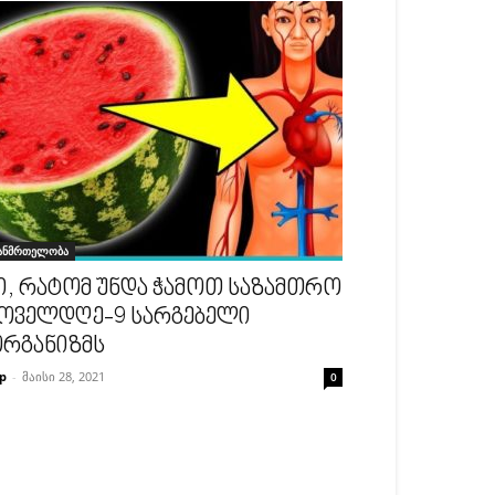
ანმრთელობა
ი, რატომ უნდა ჭამოთ საზამთრო
ოველდღე-9 სარგებელი
რგანიზმს
p
-
მაისი 28, 2021
0