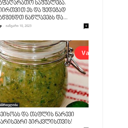
აფაღარათო საშუალება.
იირთვით ეს და შედეგად
აწმენდთ ნაწლავებს და...
p
-
იანვარი 10, 2023
0
ანმრთელობა
ეიხოას და თაფლის ნარევი
არისებრი ჯირკვლისთვის!