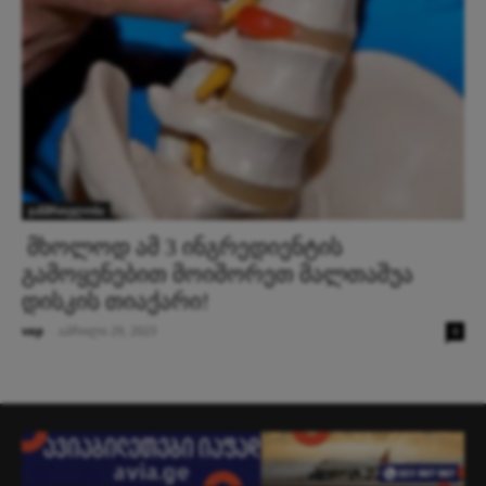
ჯანმრთელობა
მხოლოდ ამ 3 ინგრედიენტის
გამოყენებით მოიშორეთ მალთაშუა
დისკის თიაქარი!
vap
-
აპრილი 29, 2023
0