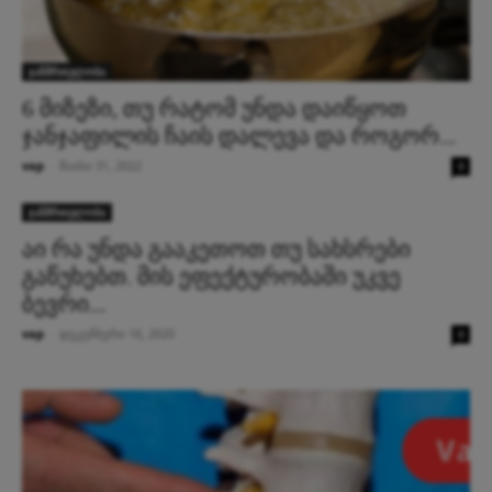
ჯანმრთელობა
6 მიზეზი, თუ რატომ უნდა დაიწყოთ
ჯანჯაფილის ჩაის დალევა და როგორ...
vap
-
მაისი 31, 2022
0
ჯანმრთელობა
აი რა უნდა გააკეთოთ თუ სახსრები
გაწუხებთ. მის ეფექტურობაში უკვე
ბევრი...
vap
-
დეკემბერი 16, 2020
0