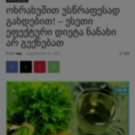
ოხრახუშით უსწრაფესად
გახდებით! – ესეთი
ეფექტური დიეტა ნანახი
არ გექნებათ
მიერ
vap
-
თებერვალი 22, 2026
820