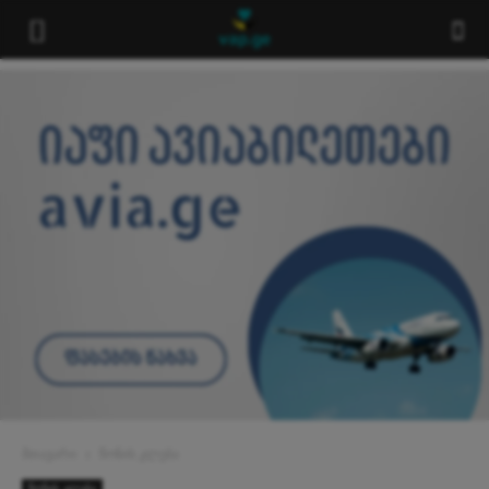
მთავარი
წონის კლება
წონის კლება