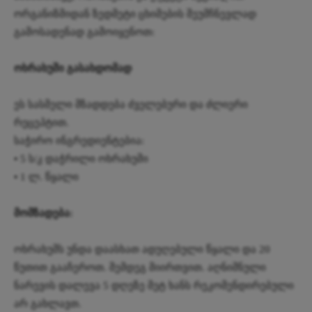
ორგანიზმიდან ზედმეტი ცხიმების შეუმჩნევლად
გამოსადენად გამოიყენოთ:
ოხრახუში გასახდომად
ეს სასმელი მზადდება ძველებური და ძლიერი
რეცეპტით.
საჭირო ინგრედიენტებია:
• 5 ს/კ დაჭრილი ოხრახუში
• 1 ლ. წყალი
მომზადება:
ოხრახუშს უნდა დაასხათ ადუღებული წყალი და 20
წუთით გააჩეროთ. შემდეგ მიირთვით. აღნიშნული
ნარევის დალევა 5 დღეზე მეტ ხანს რეკომენდირებული
არ გახლავთ.