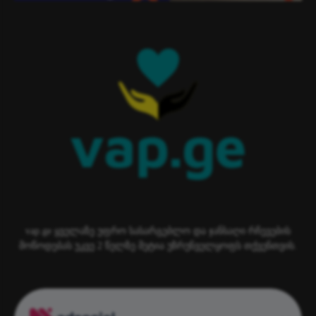
vap.ge ყველაზე უფრო სასარგებლო და ჯანსაღი რჩევების
მოწოდებას უკვე 2 წელზე მეტია უზრუნველყოფს თქვენთვის.