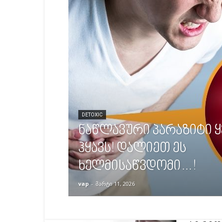
DETOXIC
ნაწლავური პარაზიტი 
ჰყავს! დალიეთ ეს
ხელმისაწვდომი…!
vap
-
მარტი 11, 2026