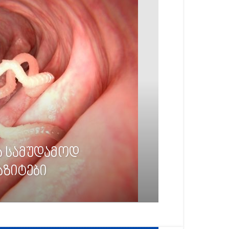
ა სამუდამოდ
ზიტები