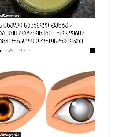
ანმრთელობა
ს ცხელი სასმელი ფეხზე 2
აათში დაგაყენებთ! ხველების
ამკურნალო ოქროს რეცეპტი
p
-
ივნისი 30, 2023
0
ანმრთელობა