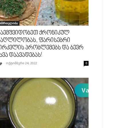
ანმრთელობა
აემშვიდობეთ ქრონიკულ
აღლილობას, ფარისებრი
ირკვლის პრობლემებს და ბევრ
ხვა დაავადებას!
p
-
ოქტომბერი 24, 2022
0