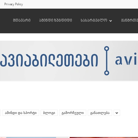
Privacy Policy
მთავარი
ამინდი ზუგდიდი
სასარგებლო
ჯანმრთ
ამინდი და სპორტი
ბლოგი
გამორჩეული
განათლება