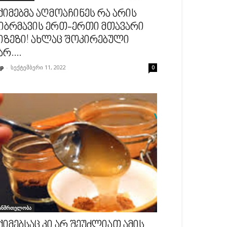
ქიმებმა აღმოაჩინეს რა არის
იბრმავის ერთ-ერთი მთავარი
იზეზი! ახლაც შოკირებული
არ....
p
-
სექტემბერი 11, 2022
0
ანმრთელობა
ქიმებსაც კი არ შეუძლიათ ამის