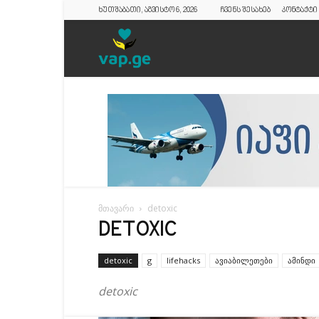
ხუთშაბათი, აგვისტო 6, 2026
ჩვენს შესახებ
კონტაქტი
vap.ge
მთავარი
detoxic
DETOXIC
detoxic
g
lifehacks
ავიაბილეთები
ამინდი
detoxic