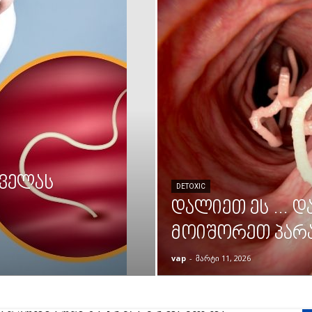
ყველას
DETOXIC
დალიეთ ეს … დ
მოიშორეთ პარა
vap
-
მარტი 11, 2026