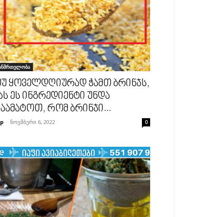
ანმრთელობა
უ ყოველდღიურად ჭამთ ბრინჯს,
ას ეს ინგრედიენტი უნდა
აამატოთ, რომ ბრინჯი...
p
-
ნოემბერი 6, 2022
0