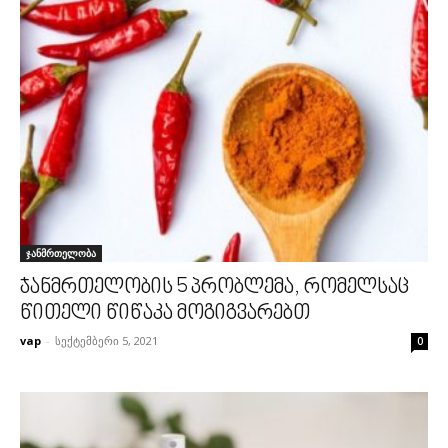
ჯანმრთელობა
ჯანმრთელობის 5 პრობლემა, რომელსაც
წითელი წიწაკა მოგიგვარებთ
vap
-
სექტემბერი 5, 2021
0