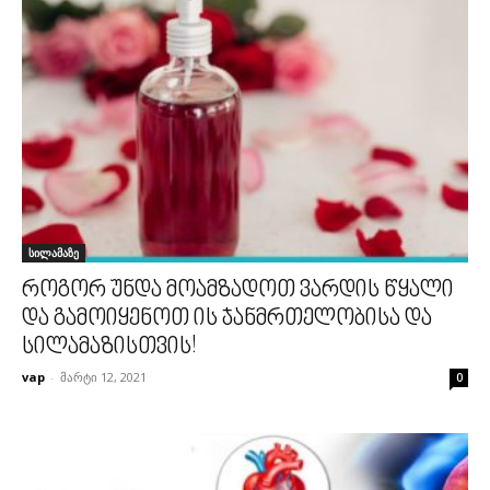
სილამაზე
როგორ უნდა მოამზადოთ ვარდის წყალი
და გამოიყენოთ ის ჯანმრთელობისა და
სილამაზისთვის!
vap
-
მარტი 12, 2021
0