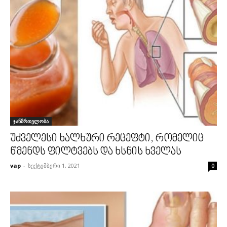
ჯანმრთელობა
უძველესი ხალხური რეცეფტი, რომელიც
წმენდს ფილტვებს და ხსნის ხველას
vap
-
სექტემბერი 1, 2021
0