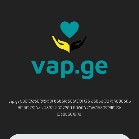
vap.ge ყველაზე უფრო სასარგებლო და ჯანსაღი რჩევების
მოწოდებას უკვე 2 წელზე მეტია უზრუნველყოფს
თქვენთვის.