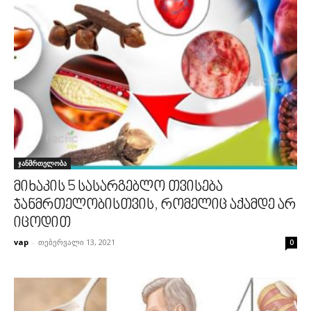
ჯანმრთელობა
მიხაკის 5 სასარგებლო თვისება
ჯანმრთელობისთვის, რომელიც აქამდე არ
იცოდით
vap
-
თებერვალი 13, 2021
0