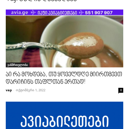
ჯანმრთელობა
აი რა მოხდება, თუ ყოველდღე მიირთმევთ
დარიჩინს თაფლთან ერთად!
vap
-
ოქტომბერი 1, 2022
0