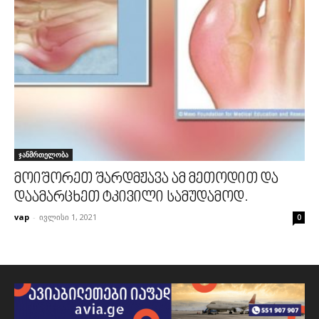
ჯანმრთელობა
მოიშორეთ შარდმჟავა ამ მეთოდით და
დაამარცხეთ ტკივილი სამუდამოდ.
vap
-
ივლისი 1, 2021
0