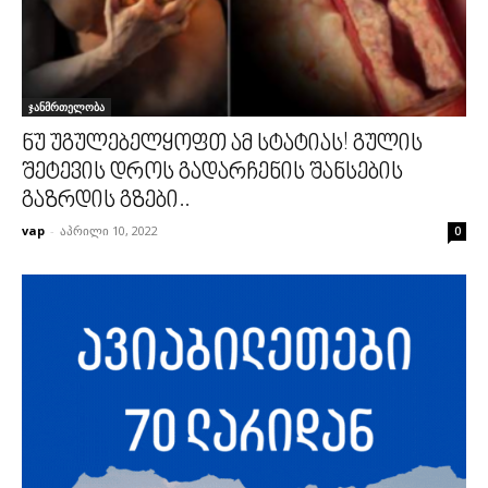
ჯანმრთელობა
ნუ უგულებელყოფთ ამ სტატიას! გულის
შეტევის დროს გადარჩენის შანსების
გაზრდის გზები..
vap
-
აპრილი 10, 2022
0