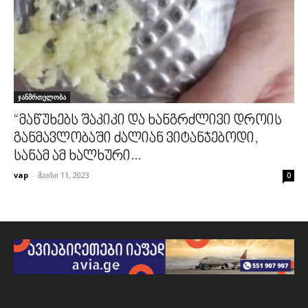
ჯანმრთელობა
“მაწუხებს შაკიკი და ხანგრძლივი დროის
განმავლობაში ძალიან ვიტანჯებოდი,
სანამ ამ ხალხური...
vap
-
მაისი 11, 2023
0