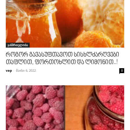
ჯანმრთელობა
როგორ გავასუფთავოთ სისხლძარღვები
თაფლით, ფორთოხლით და ლიმონით..!
vap
-
მაისი 6, 2022
0