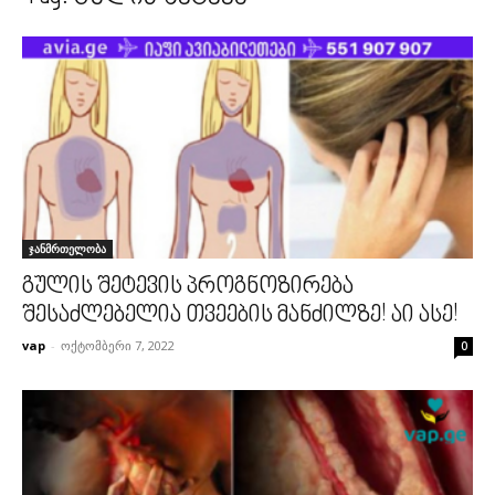
ჯანმრთელობა
გულის შეტევის პროგნოზირება
შესაძლებელია თვეების მანძილზე! აი ასე!
vap
-
ოქტომბერი 7, 2022
0