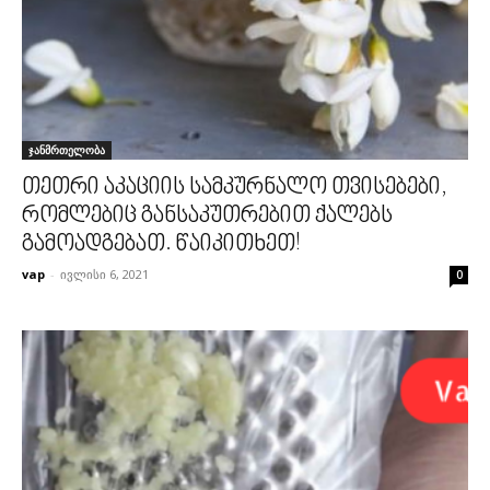
ჯანმრთელობა
თეთრი აკაციის სამკურნალო თვისებები,
რომლებიც განსაკუთრებით ქალებს
გამოადგებათ. წაიკითხეთ!
vap
-
ივლისი 6, 2021
0