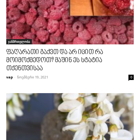
ჯანმრთელობა
ფაღარათი გაქვთ და არ იცით რა
მოიმოქმედოთ? მაშინ ეს სტატია
თქენთვისაა
vap
-
ნოემბერი 19, 2021
0