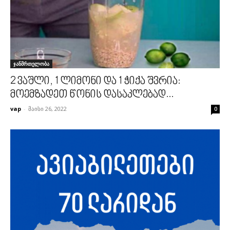
ჯანმრთელობა
2 ვაშლი, 1 ლიმონი და 1 ჭიქა შვრია:
მოემზადეთ წონის დასაკლებად...
vap
-
მაისი 26, 2022
0