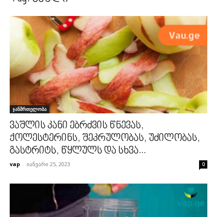
ჯანმრთელობა
ვაშლის კანი ებრძვის წნევას,
ქოლესტერინს, შეკრულობას, უძილობას,
გასტრიტს, წყლულს და სხვა...
vap
-
იანვარი 25, 2023
0