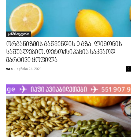
ჯანმრთელობა
ორგანიზმის გაწმენდის 9 გზა, ლიმონის
საშუალებით. დეტოქსიკაცია საკმაოდ
მარტივი ყოფილა
vap
-
ივნისი 24, 2021
0