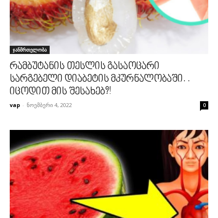
ჯანმრთელობა
რამბუტანის თესლის გასაოცარი
სარგებელი დიაბეტის მკურნალობაში. .
იცოდით მის შესახებ?!
vap
-
ნოემბერი 4, 2022
0