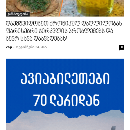
ჯანმრთელობა
დაემშვიდობეთ ქრონიკულ დაღლილობას,
ფარისებრი ჯირკვლის პრობლემებს და
ბევრ სხვა დაავადებას!
vap
-
ოქტომბერი 24, 2022
0