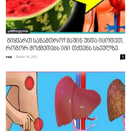
ჯანმრთელობა
გიყვართ საზამთრო? მაშინ უნდა იცოდეთ,
როგორ მოქმედებს იგი თქვენს სხეულზე.
vap
-
მაისი 18, 2021
0