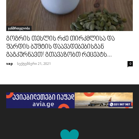
ჯანმრთელობა
გოგრის თესლის რძე თირკმლისა და
შარდის ბუშტის დაავადებებისგან
გაგკურნავთ! გთავაზობთ რეცეპტს...
vap
-
სექტემბერი 21, 2021
0