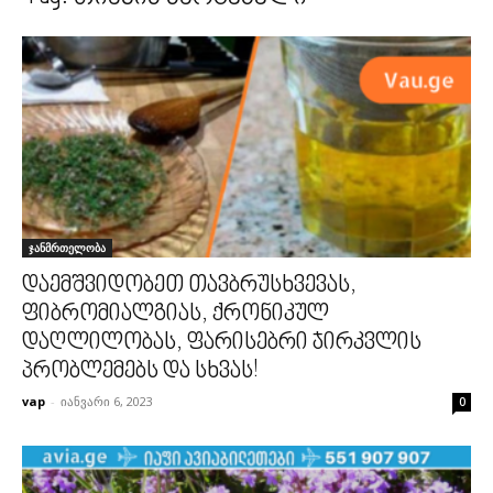
ჯანმრთელობა
დაემშვიდობეთ თავბრუსხვევას,
ფიბრომიალგიას, ქრონიკულ
დაღლილობას, ფარისებრი ჯირკვლის
პრობლემებს და სხვას!
vap
-
იანვარი 6, 2023
0