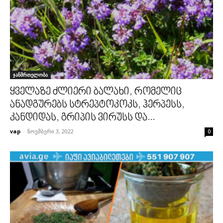
ჯანმრთელობა
ყველაზე ძლიერი ბალახი, რომელიც
ანადგურებს სტრეპტოკოკს, ჰერპესს,
კანდიდას, გრიპის ვირუსს და...
vap
-
ნოემბერი 3, 2022
0