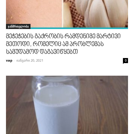
ჯანმრთელობა
მეჭეჭების გაქრობის რამდენიმე მარტივი
მეთოდი, რომელიც ამ პრობლემას
სამუდამოდ დაგავიწყებთ
vap
-
იანვარი 20, 2021
0