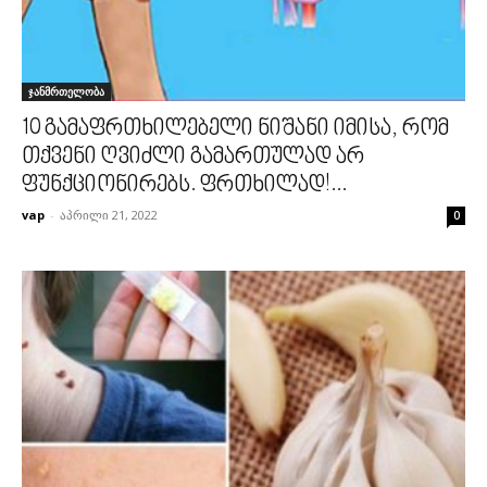
ჯანმრთელობა
10 გამაფრთხილებელი ნიშანი იმისა, რომ
თქვენი ღვიძლი გამართულად არ
ფუნქციონირებს. ფრთხილად!...
vap
-
აპრილი 21, 2022
0