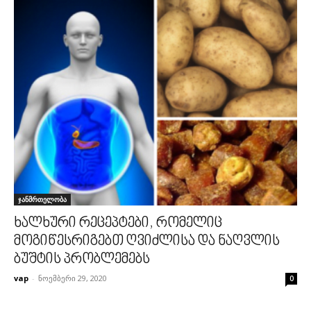
ჯანმრთელობა
ხალხური რეცეპტები, რომელიც
მოგიწესრიგებთ ღვიძლისა და ნაღვლის
ბუშტის პრობლემებს
vap
-
ნოემბერი 29, 2020
0