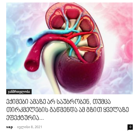
ჯანმრთელობა
ექიმები ამაზე არ საუბრობენ, თუმცა
თირკმელების გაწმენდა ამ გზით ყველაზე
ეფექტურია...
vap
-
ივლისი 8, 2021
0