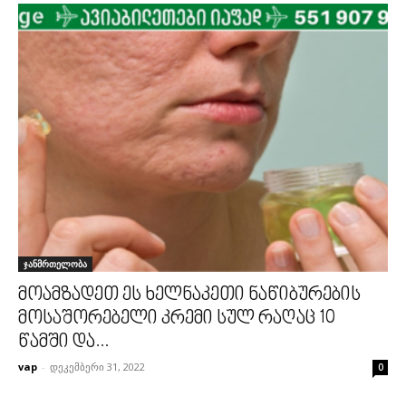
ჯანმრთელობა
მოამზადეთ ეს ხელნაკეთი ნაწიბურების
მოსაშორებელი კრემი სულ რაღაც 10
წამში და...
vap
-
დეკემბერი 31, 2022
0