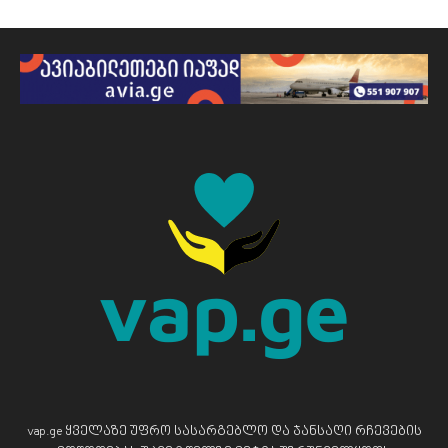
vap.ge ყველაზე უფრო სასარგებლო და ჯანსაღი რჩევების