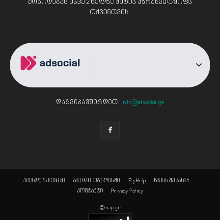
მოწოდებას უკვე 2 წელზე მეტია უზრუნველყოფს
თქვენთვის.
დაგვიკავშირდით:
info@adsocial.ge
ამინდი ქუთაისი
ამინდი თბილისში
FlyHelp
ჩვენს შესახებ
კონტაქტი
Privacy Policy
© vap.ge