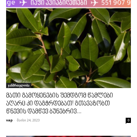
ჯანმრთელობა
მათი გამოყენების შემდგომ წამლები
აღარც კი დაგჭრდებათ! გთავაზობთ
წნევის დამწევ ბუნებრივ...
vap
-
მაისი 24, 2023
0