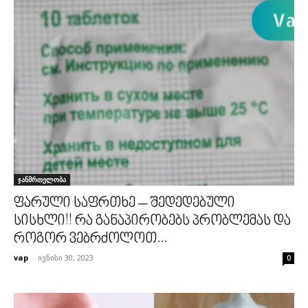
ჯანმრთელობა
ფარული საფრთხე – შედედებული
სისხლი!! რა განაპირობებს პრობლემას და
როგორ ვებრძოლოთ...
vap
-
ივნისი 30, 2023
0