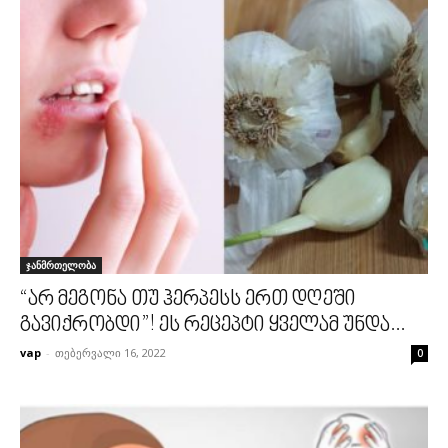
ჯანმრთელობა
“არ მეგონა თუ ჰერპესს ერთ დღეში
გავიქრობდი”! ეს რეცეპტი ყველამ უნდა...
vap
-
თებერვალი 16, 2022
0