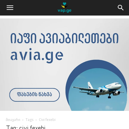
მთავარი
Tags
Civi fexebi
Tag: civi fexebi