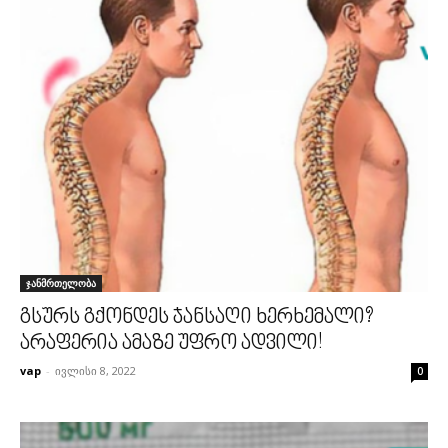
ჯანმრთელობა
გსურს გქონდეს ჯანსაღი ხერხემალი?
არაფერია ამაზე უფრო ადვილი!
vap
-
ივლისი 8, 2022
0