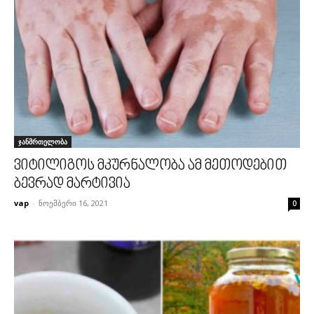
ჯანმრთელობა
ვიტილიგოს მკურნალობა ამ მეთოდებით
ბევრად მარტივია
vap
-
ნოემბერი 16, 2021
0