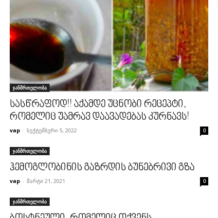
ჯანმრთელობა
სასწრაფოდ!! აქამდე უცნობი რეცეპტი,
რომელიც უამრავ დაავადებას კურნავს!
vap
-
სექტემბერი 5, 2022
0
ჯანმრთელობა
ჰემოგლობინის გაზრდის ბუნებრივი გზა
vap
-
მარტი 21, 2021
0
ჯანმრთელობა