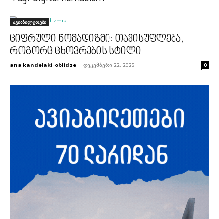
ავიაბილეთები
ციფრული ნომადიზმი: თავისუფლება,
როგორც ცხოვრების სტილი
ana kandelaki-oblidze
-
დეკემბერი 22, 2025
0