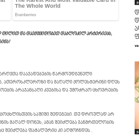
ჯ
დ
დ
ა
ელ დილით და დაემშვიდობეთ დაბლოკილ არტერიებს,
ფ
ინს!
va
ძარღვთა დაავადებების წარმოუდგენელი
ვა, ათეროსკლეროზი და მაღალი ქოლესტერინი დღეს
ების არაჯანსაღი კვებისა და უმოძრაო ცხოვრების
სიცოცხლისთვის საშიში შედეგები. თუ დროულად არ
ნის მაღალ დონეს, ამან შეიძლება ჯანმრთელობის
ც შეიძლება ფატალურიც კი აღმოჩნდეს..
ჯ