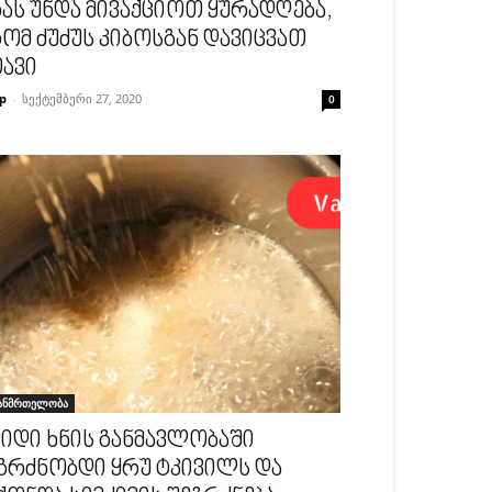
ას უნდა მივაქციოთ ყურადღება,
ომ ძუძუს კიბოსგან დავიცვათ
ავი
p
-
სექტემბერი 27, 2020
0
ანმრთელობა
იდი ხნის განმავლობაში
გრძნობდი ყრუ ტკივილს და