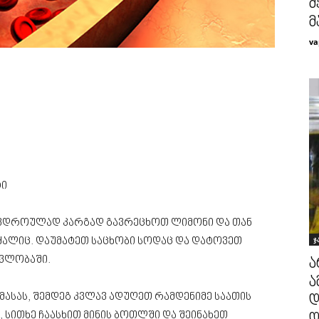
მ
მ
va
ტი
ამავდროულად კარგად გავრეცხოთ ლიმონი და თან
ჯ
ყალიც. დაუმატეთ საცხობი სოდაც და დატოვეთ
ავლობაში.
ა
ა
მასას, შემდეგ კვლავ ადუღეთ რამდენიმე საათის
დ
სითხე ჩაასხით მინის ბოთლში და შეინახეთ