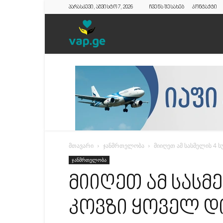
პარასკევი, აგვისტო 7, 2026
ჩვენს შესახებ
კონტაქტი
vap.ge
მთავარი
ჯანმრთელობა
მიიღეთ ამ სასმელის 4
ჯანმრთელობა
მიიღეთ ამ სასმ
კოვზი ყოველ 