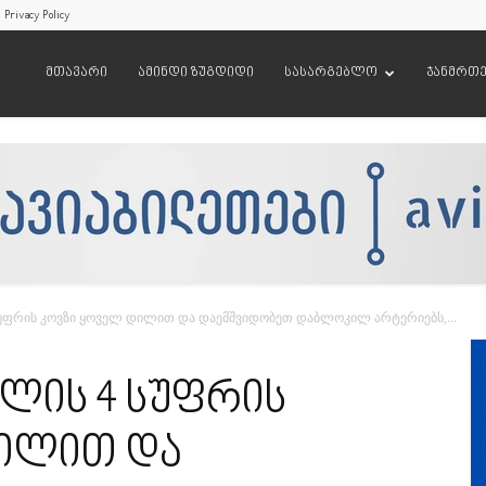
Privacy Policy
მთავარი
ამინდი ზუგდიდი
სასარგებლო
ჯანმრთ
 სუფრის კოვზი ყოველ დილით და დაემშვიდობეთ დაბლოკილ არტერიებს,...
ელის 4 სუფრის
დილით და