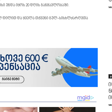
დ
სი უნდა იყოს 20 დღის განმავლობაში.
va
ლ დილით და ყველა თქვენი გულ-სისხლძარღვთა
ჯ
ი
ნ
ი
va