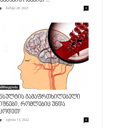
აემშვიდობებით!...
p
-
მარტი 28, 2023
0
ანმრთელობა
ნსულტის გამაფრთხილებელი
იშნები, რომლებიც უნდა
ცოდეთ!
p
-
ივნისი 13, 2022
0