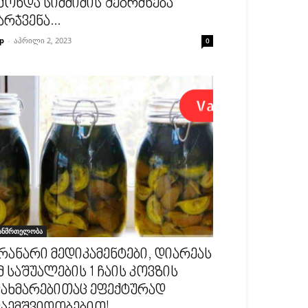
ქონდა სიმძიმის შეგრძნება
არჯვენა...
p
-
აპრილი 2, 2023
0
ანმრთელობა
რანარი მედიკამენტები, დიარეას
მ საშუალების 1 ჩაის კოვზის
ახმარებითაც ეფექტურად