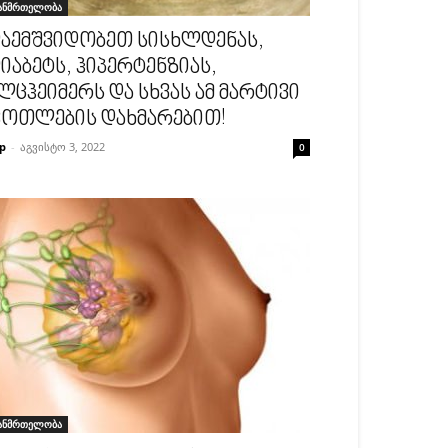
ანმრთელობა
აემშვიდობეთ სისხლდენას,
იაბეტს, ჰიპერტენზიას,
ლცჰეიმერს და სხვას ამ მარტივი
ოთლების დახმარებით!
p
-
აგვისტო 3, 2022
0
ანმრთელობა