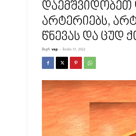
დაემშვიდობეთ
არტერიებს, არ
წნევას და ცუდ 
მიერ
vap
-
მაისი 31, 2022