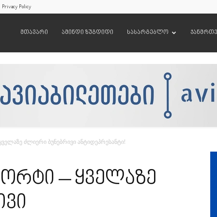
Privacy Policy
მთავარი
ამინდი ზუგდიდი
სასარგებლო
ჯანმრთ
 ყველაზე ძლიერი ბუნებრივი ანტიდეპრესანტი!
ვორტი – ყველაზე
ივი