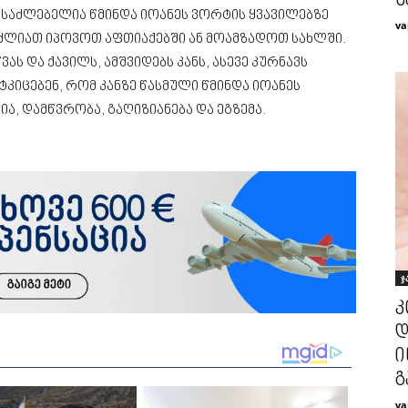
ნ
შესაძლებელია წმინდა იოანეს ვორტის ყვავილებზე
va
ლიათ იპოვოთ აფთიაქებში ან მოამზადოთ სახლში.
ას და ქავილს, ამშვიდებს კანს, ასევე კურნავს
ტკიცებენ, რომ კანზე წასმული წმინდა იოანეს
, დამწვრობა, გაღიზიანება და ეგზემა.
ჯ
კ
დ
ი
გ
va