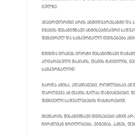
გულზე.
ჰიპერფორინი არის ანტიდეპრესანტი და 
გზების შესანიშნავი ანტისეპტიკური საშუ
შემკვრელ და სამკურნალო თვისებებს ანიჭ
წმინდა იოანეს ვორტი შესანიშნავი დამამ
აღიარებული შაკიკის, თავის ტკივილის, ნ
სამკურნალოდ.
გარდა ამისა, ადამიანები, რომლებსაც ა
დარღვევა ან თავის ქალას დაზიანებები, 
შემცველი საშუალებების დახმარებით.
მცენარის შესანიშნავი თვისებები ამით არ
ჩირქოვან ჭრილობებს, ეგზემას, აკნეს, ფუ