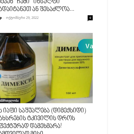
ქვენ “ჩუმი” ინსულტი
ადაიტანეთ ან შესაძლოა...
p
-
ოქტომბერი 29, 2022
0
ანმრთელობა
ს იაფი საშუალება (დიმექსიდი)
ახსრების ტკივილის დროს
ფექტურად დამეხმარა!