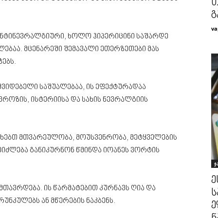
თ
გ
va
ანტინევრალგიური, ხოლო ჰიპერიცინი საშარდე
ალებაა. მცენარეში შემავალი ეთერზეთები მას
ებს.
შვიდებელი საშუალებაა, ის ეფექტურადაა
ევროზის, ისტერიისა და სახის ნევრალგიის
წუხებთ მთვარეულობა, მოუსვენრობა, მეტყველების
შეიძლება განიკურნონ წმინდა იოანეს ვორტის
ჯ
ე
 მთავრდება. ის წარმატებით კურნავს ღია და
ს
რუნკულებს ან მწერების ნაკბენს.
ე