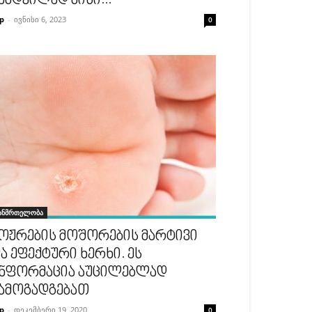
ამდვილად მისი...
p
-
ივნისი 6, 2023
0
ანმრთელობა
ოჟრების მოშორების მარტივი
ა ეფექტური ხერხი. ეს
ნფორმაცია აუცილებლად
ამოგადგებათ
p
-
დეკემბერი 19, 2020
0