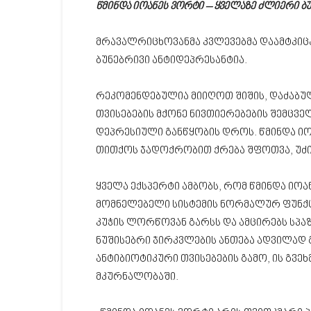
წმინდა იოანეს ვორტი – ყველაზე ძლიერი ბ
მრავალრიცხოვანმა კვლევებმა დაამტკიცა
ბუნებრივი ანტიდეპრესანტია.
რეკომენდებულია მიიღოთ შიშის, დაძაბუ
თვისებების მქონე ნივთიერებების შემცვ
დეპრესიული განწყობის დროს. წმინდა იო
თითქოს ჯადოქრობით ქრება შფოთვა, უძ
ყველა ექსპერტი ამბობს, რომ წმინდა იოა
მომნელებელი სისტემის ნორმალურ ფუნქც
კუჭის ლორწოვან გარსს და ამცირებს სპაზ
ნუშისებრი ჯირკვლების ანთება ადვილად გ
ანტიბიოტიკური თვისებების გამო, ის გვეხ
მკურნალობაში.