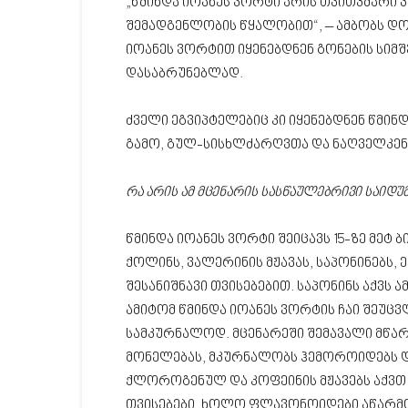
„წმინდა იოანეს ვორტი არის თვითკმარი 
შემადგენლობის წყალობით“, – ამბობს დო
იოანეს ვორტით იყენებდნენ გონების სიმ
დასაბრუნებლად.
ძველი ეგვიპტელებიც კი იყენებდნენ წმინ
გამო, გულ-სისხლძარღვთა და ნაღველკენ
რა არის ამ მცენარის სასწაულებრივი საიდუ
წმინდა იოანეს ვორტი შეიცავს 15-ზე მეტ
ქოლინს, ვალერინის მჟავას, საპონინებს,
შესანიშნავი თვისებებით. საპონინს აქვს 
ამიტომ წმინდა იოანეს ვორტის ჩაი შეუცვ
სამკურნალოდ. მცენარეში შემავალი მწარ
მონელებას, მკურნალობს ჰემოროიდებს და
ქლოროგენულ და კოფეინის მჟავებს აქვთ
თვისებები, ხოლო ფლავონოიდები აწარმ