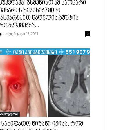
კუკვდავა! გსმენიათ ამ საოცარი
ცენარის შესახებ? მისი
ახმარებით ნაღვლის ბუშტის
რობლემებმა...
p
-
თებერვალი 13, 2023
0
ანმრთელობა
1 სახიფათო ნიშანი იმისა, რომ