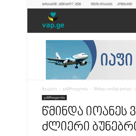
პარასკევი, აგვისტო 7, 2026
ჩვენს შესახებ
კონტაქტი
vap.ge
მთავარი
ჯანმრთელობა
წმინდა იოანეს ვორტი –
ჯანმრთელობა
წმინდა იოანეს 
ძლიერი ბუნებრ