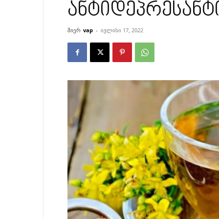
ანტიდეპრესანტ
მიერ
vap
-
ივლისი 17, 2022