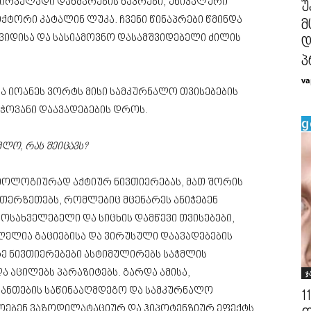
პირველადი დახმარების ნაკრები, უნიკალური
უ
ქტორი კატალინ ლუკა. ჩვენი წინაპრები წმინდა
მ
შვიდისა და სასიამოვნო დასამშვიდებელი ძილის
დ
პ
va
და იოანეს ვორტს მისი სამკურნალო თვისებების
ჭოვანი დაავადებების დროს.
მლო, რას შეიცავს?
 ბიოლოგიურად აქტიურ ნივთიერებას, მათ შორის
 ეთერზეთებს, რომლებიც მცენარეს ანიჭებენ
ამოსახველებელი და სიცხის დამწევი თვისებები,
ლელია გაციებისა და ვირუსული დაავადებების
ე ნივთიერებები ასტიმულირებს საჭმლის
 აცილებს პარაზიტებს. გარდა ამისა,
ჯ
 ანთების საწინააღმდეგო და სამკურნალო
1
ოებენ ვაზოდილატაციურ და ჰიპოტენზიურ ეფექტს