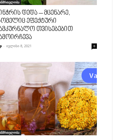
ანმრთელობა
ინჭრის დედა – მცენარე,
ომელიც ეფექტური
ამკურნალო თვისებებით
ამოირჩევა
p
-
ივლისი 8, 2021
0
ანმრთელობა