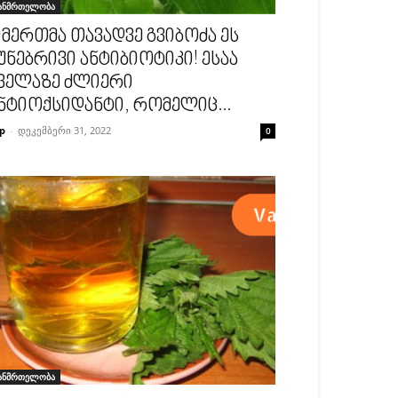
ანმრთელობა
მერთმა თავადვე გვიბოძა ეს
უნებრივი ანტიბიოტიკი! ესაა
ველაზე ძლიერი
ნტიოქსიდანტი, რომელიც...
p
-
დეკემბერი 31, 2022
0
ანმრთელობა