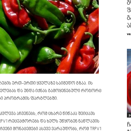
გ
შ
გ
ა
va
რების ერთ-ერთი ყველაზე საიმედო გზაა. ის
ონელებას და უნდა იქნას გამოყენებული როგორც
რი პროგრამის ფარგლებში.
ვლევა აჩვენებს, რომ ცხარე წიწაკა შეიცავს
ჯ
RPV1 რეცეპტორებს და ხელს უწყობენ ნაწლავის
ჩ
ჩვენი მონაცემები ასევე ვარაუდობს, რომ TRPV1