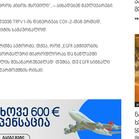
ჯ
როს კიბოს ქსოვილი”, – აცხადებენ მკვლევარები.
მ
va
ევენ TRPV1-ის დანერგვას COX-2-თან ერთად,
რიტის სამკურნალოდ.
რთმა ავტორმა, თქვა, რომ „EGFR აქტივობის
ს ნორმალური მიკროფლორას და ნაწლავში
ის შესანარჩუნებლად. თუმცა, თუ EGFR სიგნალი
წარმოქმნის რისკი.
ჯ
ნ
ხ
ყ