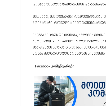
დიეტას შეუძლია დათრგუნოს და გაანადგუ
შედეგად, მკვლევარები რეკომენდაციას უწ
პრეპარატი, რომელიც გამოიყენება ართ
ექიმმა პეტრუს დე იონგმა, კვლევის ერთ-ე
ძირითადი დონე აუცილებელია ნაწლავი
უჯრედების ნორმალური სასიცოცხლო ციკლ
ხდება უკონტროლო, არსებობს სიმსივნის 
Facebook კომენტარები