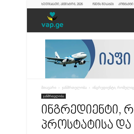
ხუთშაბათი, აგვისტო 6, 2026
ჩვენს შესახებ
კონტაქტი
vap.ge
მთავარი
ჯანმრთელობა
ინგრედიენტი, რომელიც 
ჯანმრთელობა
ინგრედიენტი, 
პროსტატისა და