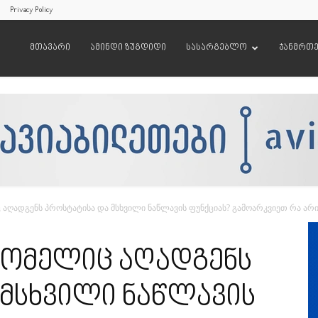
Privacy Policy
მთავარი
ამინდი ზუგდიდი
სასარგებლო
ჯანმრთ
აღადგენს პროსტატისა და მსხვილი ნაწლავის ფუნქციას? გამოარკვიეთ რა არის
რომელიც აღადგენს
 მსხვილი ნაწლავის