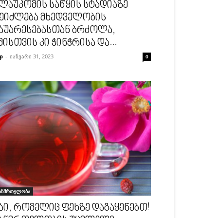
ლაუკომის საწყის სტადიაზე
ეიძლება მხედველობის
აუარესებასთან ბრძოლა,
მისთვის კი ჭინჭრისა და...
p
-
იანვარი 31, 2023
0
ანმრთელობა
აი, რომელიც ფეხზე დაგაყენებთ!