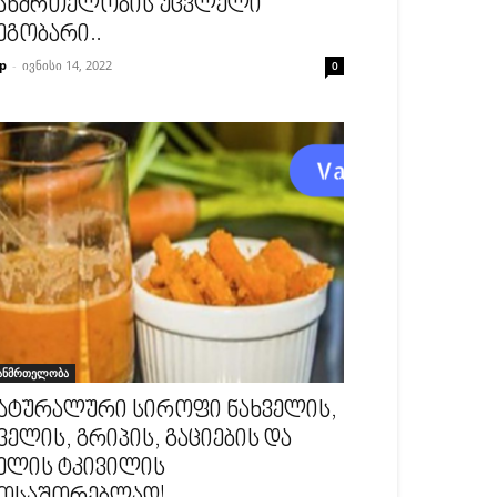
ანმრთელობის უცვლელი
ეგობარი..
p
-
ივნისი 14, 2022
0
ანმრთელობა
ატურალური სიროფი ნახველის,
ველის, გრიპის, გაციების და
ელის ტკივილის