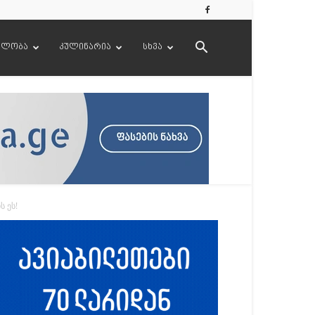
ელობა
კულინარია
სხვა
 ეს!