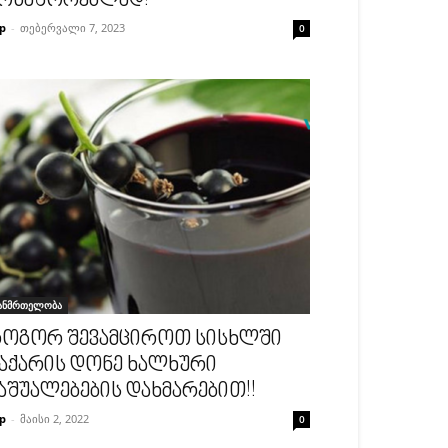
ოსაშორებლად!
p
-
თებერვალი 7, 2023
0
ანმრთელობა
ოგორ შევამციროთ სისხლში
აქარის დონე ხალხური
აშუალებების დახმარებით!!
p
-
მაისი 2, 2022
0