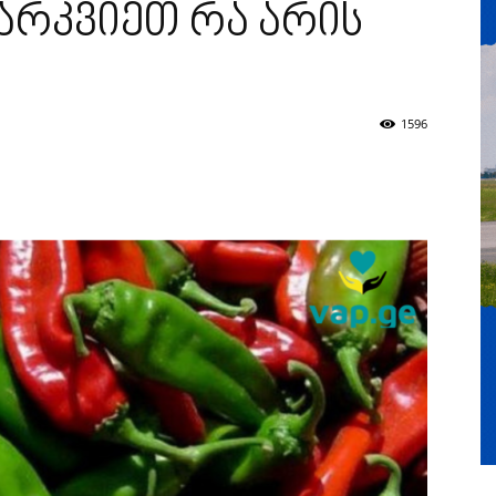
არკვიეთ რა არის
1596