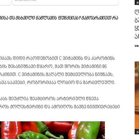
ჯ
ღ
სა და მსხვილი ნაწლავის ფუნქციას? გამოარკვიეთ რა
ბ
ყ
ა
va
შეიცავს დიდი რაოდენობით C ვიტამინს და კაროტინს
ნების შესანიშნავი წყარო, მათ შორის ვიტამინი B6
კინით. C ვიტამინის მაღალი შემცველობა ნიშნავს,
სხვა საკვები, როგორიცაა ლობიო და მარცვლეული.
აკას შეუძლია შეამციროს არტერიული წნევა
ციროს ქოლესტერინი და ამოიღოს მავნე ნივთიერებები
ჯ