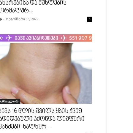
ახსრებისა და მუხლების
ორმალურ...
p
-
ოქტომბერი 18, 2022
0
ანმრთელობა
ჩემს 16 წლის შვილს ყბის ქვეშ
ადიდებული ჰქონდა ლიმფური
ვანძები. ხალხურ...