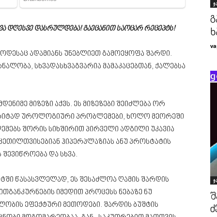
ჯ
გ
ჯვა დღესვე დასრულდება! გაეცანით საოცარ რეცეპტს!
ხ
va
ოდესაც ადამიანს უნებლიეთ გამოეყოფა შარდი.
რნალობა, სხვადასხვაგვარია მამაკაცებთან, ქალებსა
ენიმე მიზეზი აქვს. ეს მიზეზები შეიძლება ორ
მარიტად უროლოგიური პრობლემები, ხოლო მეორეში
ებს შორის სიხშირით პირველი ადგილი უკავია
კეთილთვისებიან ჰიპერპლაზიას ანუ პროსტატის
 შევიწროება და სხვა.
ტში წასასვლელად, ეს შესაძლოა ღამის შარდის
ჯ
ითგანკურნების იმედით პროცესს ნებაზე ნუ
შ
ალობის ეფექტური მეთოდები. შარდის ბუშტის
ძ