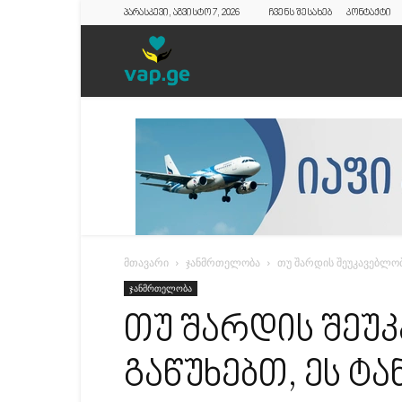
პარასკევი, აგვისტო 7, 2026
ჩვენს შესახებ
კონტაქტი
vap.ge
მთავარი
ჯანმრთელობა
თუ შარდის შეუკავებლობ
ჯანმრთელობა
თუ შარდის შეუ
გაწუხებთ, ეს ტა