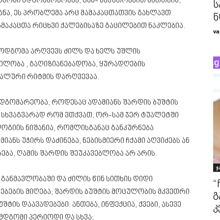
ცნობი მდგომარეობაა, გან- საკუთრებით მათთვის,
ს
ნა, ეს პრობლემა არც მამაკაცთათვის გახლავთ
ნ
მაკაცთა რიცხვი ქალებისაზე გაცილებით ნაკლებია.
va
ოდგომა არღვევს ძილს და ხელს უშლის
ილობა , გაღიზიანებადობა, ყურადღების
ალური რიტმის დარღვევაა.
მდგომარეობა, როდესაც ადამიანს შარდის ბუშტის
 სხვაგვარად რომ ვთქვათ, ორ-სამ ჯერ ტუალეტში
გიის ნიშანია, რომლისგანაც განკურნება
იანს უჭირს დაძინება, ნებისმიერი ჩქამი აღვიძებს ან
ა, ღამის შარდის შეუკავებლობა არ არის.
ჯ
ს განმავლობაში და ძილის წინ სითხის დიდი
“
ბების მიღება; შარდის ბუშტის მოცულობის მკვეთრი
გ
შტის დაავადებები: ანთება, ინფექცია, ქვები, ასევე
კ
მდგომი პერიოდი და სხვა;