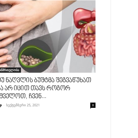
ანმრთელობა
უ ნაღვლის ბუშტმა შეგვაწუხათ
ა არ იცით თავს როგორ
შველოთ, ჩვენ...
p
-
სექტემბერი 25, 2021
0