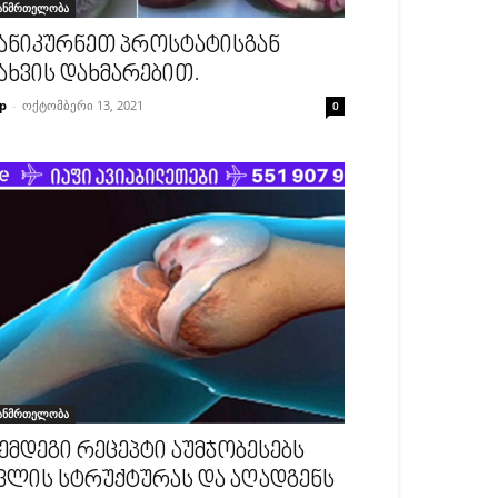
ანმრთელობა
ანიკურნეთ პროსტატისგან
ახვის დახმარებით.
p
-
ოქტომბერი 13, 2021
0
ანმრთელობა
ემდეგი რეცეპტი აუმჯობესებს
ვლის სტრუქტურას და აღადგენს