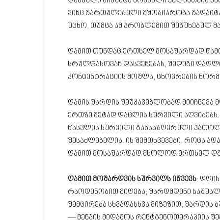
ღამეული სისუსტე მრავალი ქალისთვის ნა
ვინც გართულებული მშობიარობა გადაიტა
უცხო, თუმცა ამ პრობლემით შეწუხებულ მა
ღამით თუნდაც ერთხელ მოსაშარდად წამ
სრულფასოვან დასვენებას, შედეგი დაღლ
კონცენტრაციის მოშლა, ცხოვრების ნორმ
ღამის შარდის შეუკავებლობად მიიჩნევა 
ერთზე მეტად დაცლის სურვილი აღვიძებს.
წასვლის სურვილი განსაზღვრული პათოლო
შესაძლებელია. ის შემთხვევები, როცა ადამ
ღამით მოსაშარდად მხოლოდ ერთხელ დგებ
ღამით მოშარდვის სურვილს იწვევს
: დღი
რაოდენობით მიღება; შარდმდენი საშუალე
შემცირება სხვადასხვა მიზეზით; შარდის ბუ
— მენჯის მიდამოს რენტგენოთერაპიის შე