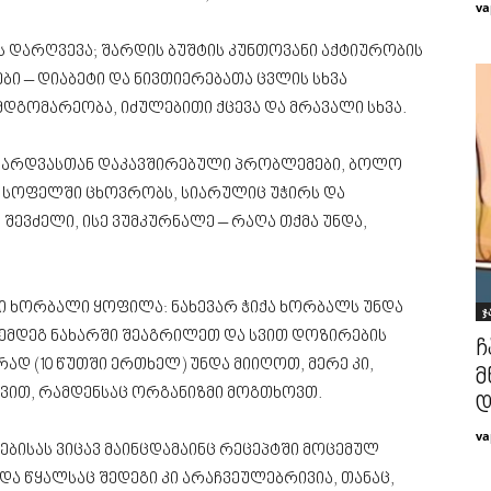
va
 დარღვევა; შარდის ბუშტის კუნთოვანი აქტიურობის
ი – დიაბეტი და ნივთიერებათა ცვლის სხვა
დგომარეობა, იძულებითი ქცევა და მრავალი სხვა.
ო შარდვასთან დაკავშირებული პრობლემები, ბოლო
 სოფელში ცხოვრობს, სიარულიც უჭირს და
 შევძელი, ისე ვუმკურნალე – რაღა თქმა უნდა,
ი ხორბალი ყოფილა: ნახევარ ჭიქა ხორბალს უნდა
ჯ
 შემდეგ ნახარში შეაგრილეთ და სვით დოზირების
ჩ
ად (10 წუთში ერთხელ) უნდა მიიღოთ, მერე კი,
მ
ვით, რამდენსაც ორგანიზმი მოგთხოვთ.
დ
va
ებისას ვიცავ მაინცდამაინც რეცეპტში მოცემულ
ა წყალსაც შედეგი კი არაჩვეულებრივია, თანაც,