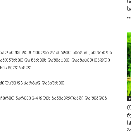
ს
ს
va
ად ათქვიფეთ. შემდეგ დაუმატეთ ნიგოზი, ნიორი და
გამოწურეთ და ნარევს დაუმატეთ. დაამატეთ თაფლი
ის მიღებამდე.
 ქილაში და კარგად დაახურეთ.
ჩერეთ ნარევი 3-4 დღის განმავლობაში და შემდეგ
ჯ
ო
რ
ს