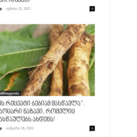
ჭირდებათ!
p
-
ივნისი 25, 2021
0
ანმრთელობა
ეს რეცეპტი ბებიამ მასწავლა”.
აოცარი ნაზავი, რომელიც
ასწაულებს ახდენს!
p
-
იანვარი 28, 2022
0