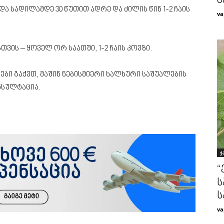
გ
და სადილამდე 30 წუთით ადრე და ძილის წინ 1-2 ჩაის
va
ვის – ყოველ ორ საათში, 1-2 ჩაის კოვზი.
ი გაქვთ, მაშინ ნებისმიერი ხალხური საშუალების
ნსულტაცია.
ჯ
“
ს
ს
va