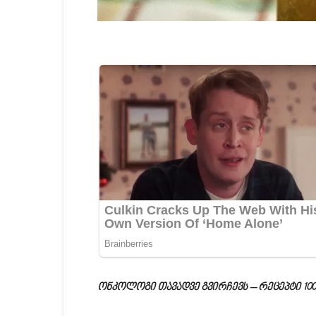
ონკოლოგი თავადვე გვირჩევს – რეცეპტი 100