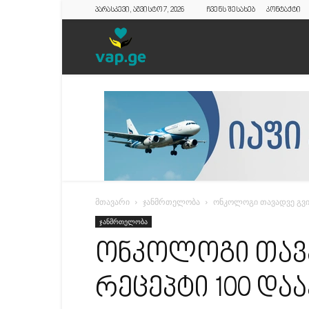
პარასკევი, აგვისტო 7, 2026
ჩვენს შესახებ
კონტაქტი
vap.ge
მთავარი
ჯანმრთელობა
ონკოლოგი თავადვე გვირ
ჯანმრთელობა
ონკოლოგი თავა
რეცეპტი 100 და