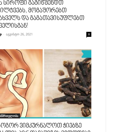
ს სიროფი გაგიწმენდთ
ილტვებს, მოგაშორებთ
ახველს და გაგათავისუფლებთ
ველისგან!
p
-
აგვისტო 26, 2021
0
ანმრთელობა
ოგორ ვიმკურნალოთ ჭიებზე