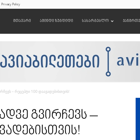
Privacy Policy
მთავარი
ამინდი ზუგდიდი
სასარგებლო
ჯანმრთ
ჩევს – რეცეპტი 100 დაავადებისთვის!
დვე გვირჩევს –
ავადებისთვის!