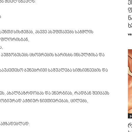
ბს მთელ სხეულს:
ე
ფ
ს
ნ
ხ
უნთქ სისტემას, ასევე ასუფთავებს საჭმლის
va
ოფლორისგან,
ს,
ა აუმჯობესებს ცხოვრების ხარისხს ინსულტისა და
საუკეთესო ბუნებრივი საშუალება სიმსივნეების და
ზეს, ახალგაზრდობას და ენერგიას, რადგან შეიცავს
ლოგიურად აქტიურ ნივთიერებას, ცილებს,
ჯ
სამზადებლად:
რ