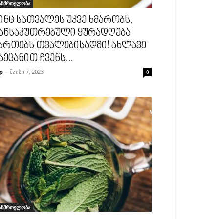
ანმრთელობა
ინც სათვალეს უკვე ხმარობს,
ანსაკუთრებული ყურადღება
ართებს თვალებისადმი! ახლავე
აეცანით ჩვენს...
p
-
მაისი 7, 2023
0
ანმრთელობა