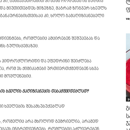
 კი, განსაკუთრებით კი მაშნ როდესაც ის მუდმივ
ლ
და მიუთითებდეს მიზეზზე, მაგრამ ზოგჯერ სხეულს
ფ
განკურნებისთვისაც კი, ხოლო გამაღიზიანებელი
va
დიენტებს, რომლებიც ამცირებენ შეშუპებას და
ნს გულისცემაზეც.
 ჰიდროქლორიდი და ეფედრინი შეიძლება
ა, რომ ეს ქიმიკატები ურთიერთქმედებენ სხვა
ი მოვლენებიც.
ხის ხველის გაღიზიანების დასამშვიდებლად?
ჯ
ი ხველების შესამსუბუქებლად
გ
ს
ას, რომელიც არა მხოლოდ გემრიელია, არამედ
ჯ
იცავს ინგრედიენტებს, რომლებიც აძლიერებენ