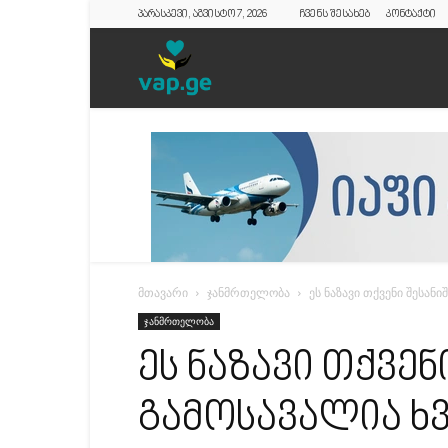
პარასკევი, აგვისტო 7, 2026
ჩვენს შესახებ
კონტაქტი
vap.ge
მთავარი
ჯანმრთელობა
ეს ნაზავი თქვენი შესან
ჯანმრთელობა
ეს ნაზავი თქვენ
გამოსავალია ხ