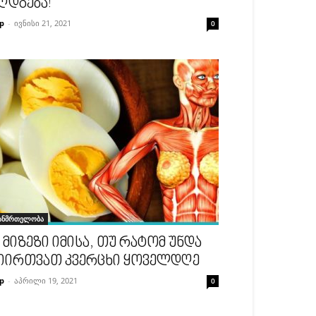
ღდგება!
p
-
ივნისი 21, 2021
0
ანმრთელობა
1 მიზეზი იმისა, თუ რატომ უნდა
იირთვათ კვერცხი ყოველდღე
p
-
აპრილი 19, 2021
0