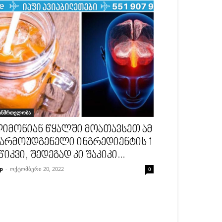
ანმრთელობა
იმონიან წყალში მოათავსეთ ამ
არმოუდგენელი ინგრედიენტის 1
წიკვი, შედეგად კი შაკიკი...
p
-
ოქტომბერი 20, 2022
0