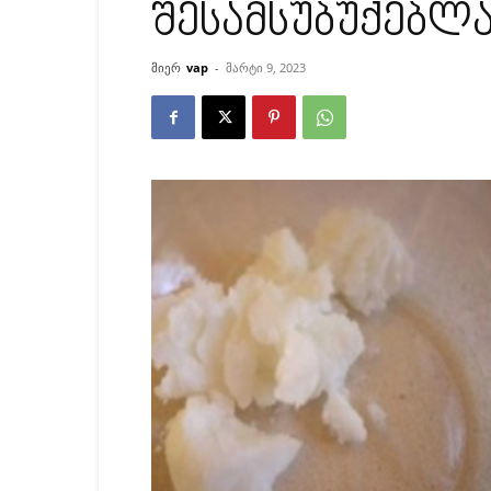
შესამსუბუქებლა
მიერ
vap
-
მარტი 9, 2023