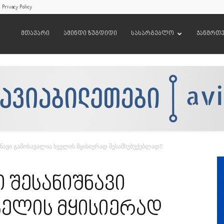
Privacy Policy
მთავარი
ამინდი ზუგდიდი
სასარგებლო
ჯანმრთ
იშნავი გამოსავალია ხველის მყისიერად შესამსუბუქებლად!!
ი შესანიშნავი
ველის მყისიერად