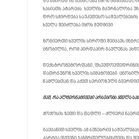
და ხშირად ის შეიძლება იყოს მტკივნეულიც
ხასიათს ატარებს. ხველის მკურნალობა უნ
დრო სჭირდება საუკეთესო საშუალებების 
ხველა შეიძლება იყოს მუდმივი.
ზოგიერთი ხველის სიროფი შეიცავს ინგრე
ცნობილია, რომ პირდაპირ გავლენას ახდე
დექსტრომეტორფანი, ფსევდოეფედრინის
დათრგუნონ ხველის სიმპტომები. ცნობილი
წამლებთან და აქვთ სერიოზული გვერდით
მაშ, რა ალტერნატივები არსებობს ყველა სა
ქოქოსის ზეთი და თაფლი – ძლიერი ნაერთ
გაეცანით ხველის ამ ბუნებრივ საშუალებ
კარგია თქვენი ჯანმრთელობისთვის და შე