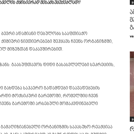
ჯ
 ხველის მყისიერად შესამსუბუქებლად!!
ა
მ
გ
 ბევრი ადამიანი ღებულობს სააფთიაქო
va
იმიური ნივთიერებები შეჰყავს ჩვენს ორგანიზმში,
ილ მიზეზთან დაკავშირებით.
ზანს: გაასუფთავოს დიდი გასასვლელები სეკრეციის,
ული გახდება საჰაერო გადამდები დაავადებების
ზარდი ტოქსიკური გარემოში, რომელშიც ჩვენ
ჩვენს გარემოში არსებული მომაკვდინებელი
ჯ
 გამაღიზიანებელი ორგანიზმის საპასუხო რეაქციაა
რ