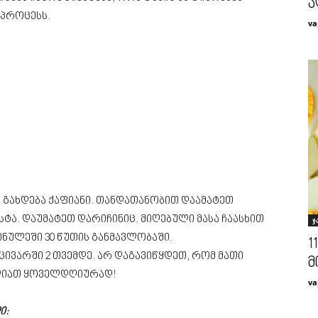
ა
 პროცესს.
va
რ გახდება ქაფიანი. თანდათანობით დაამატეთ
ტა. დაუმატეთ დარიჩინიც. მიღებული მასა ჩაასხით
ჯ
ინულეში 30 წუთის განმავლობაში.
1
აცივარში 2 თვემდე. არ დაგავიწყდეთ, რომ მათი
მ
ლიათ ყოველდღიურად!
va
ი: