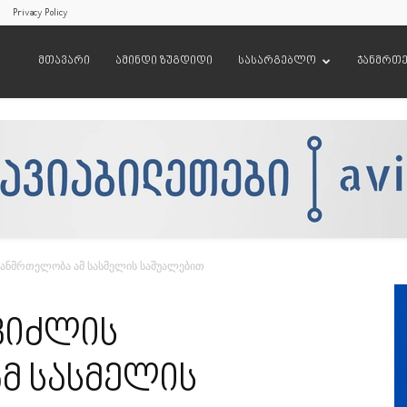
Privacy Policy
მთავარი
ამინდი ზუგდიდი
სასარგებლო
ჯანმრთ
ანმრთელობა ამ სასმელის საშუალებით
ვიძლის
მ სასმელის