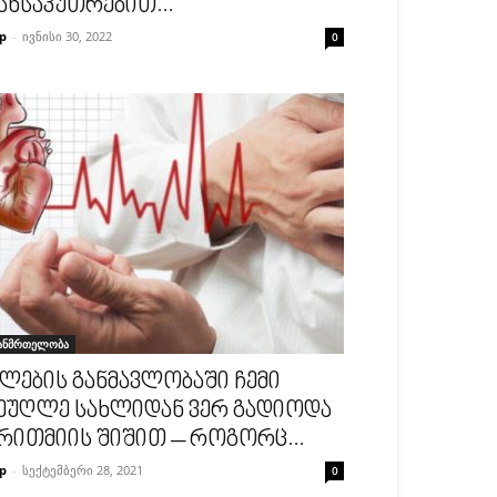
ანსაკუთრებით...
p
-
ივნისი 30, 2022
0
ანმრთელობა
ლების განმავლობაში ჩემი
ეუღლე სახლიდან ვერ გადიოდა
რითმიის შიშით – როგორც...
p
-
სექტემბერი 28, 2021
0