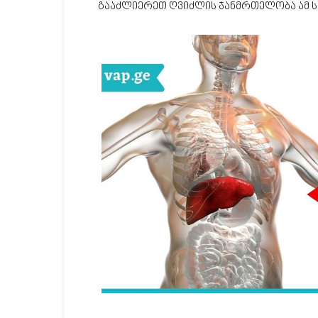
გააძლიერეთ ღვიძლის ჯანმრთელობა ამ ს