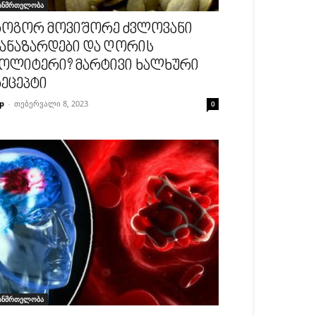
ანმრთელობა
ოგორ მოვიშორე ძვლოვანი
ანაზარდები და ღორის
ოლიტერი? მარტივი ხალხური
ეცეპტი
p
-
თებერვალი 8, 2023
0
ანმრთელობა