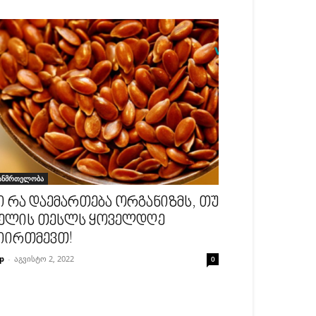
ანმრთელობა
ი რა დაემართება ორგანიზმს, თუ
ელის თესლს ყოველდღე
იირთმევთ!
p
-
აგვისტო 2, 2022
0