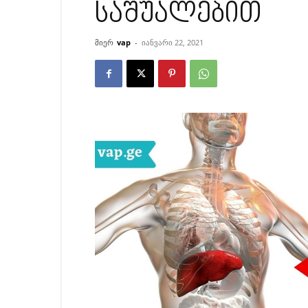
საშუალებით
მიერ
vap
-
იანვარი 22, 2021