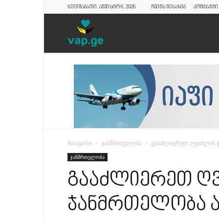
ხუთშაბათი, აგვისტო 6, 2026
ჩვენს შესახებ
კონტაქტი
vap.ge
მთავარი
ჯანმრთელობა
გააძლიერეთ ღვიძლის ჯ
ჯანმრთელობა
გააძლიერეთ ღ
ჯანმრთელობა ა