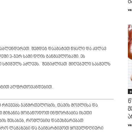
გ
va
ააბლენდერეთ. შემდეგ დაამატეთ წყალი და კვლავ
ში 3-ჯერ სამი დღის განმავლობაში. ეს
თ სტიმულს აძლევს. შეგიძლიათ მიღებული სასმელს
ეგით აღფრთოვანდებით.
ჯ
წ
 რჩევებს ჯანმრთელობის, თავის მოვლისა და
მ
ნი მიზანია მოგაწოდოთ ინფორმაცია ისეთი
ა
ის შესახებ, რომლებიც დაგეხმარებათ
va
ფრო ლამაზები და გაიმარტივოთ ყოველდღიური