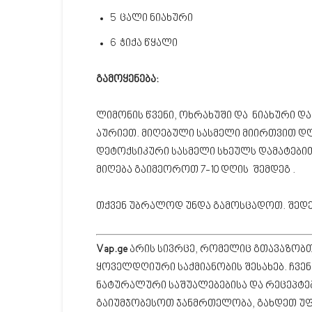
5 ცალი ნიახური
6 ჭიქა წყალი
გამოყენება:
ლიმონის წვენი, ოხრახუში და ნიახური დ
აურიეთ. მიღებული სასმელი მიირთვით დღე
დეტოქსიკური სასმელი სხეულს დამატები
მიღება გაიმეოროთ 7-10 დღის შემდეგ .
თქვენ უბრალოდ უნდა გამოსცადოთ. შედ
Vap.ge
არის სივრცე, რომელიც გთავაზობთ
ყოველდღიური საქმიანობის შესახებ. ჩვე
ნატურალური საშუალებებისა და რეცეპტებ
გაიუმჯობესოთ ჯანმრთელობა, გახდეთ უ