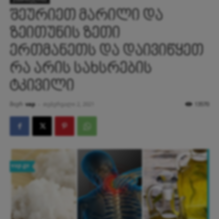
შეურიეთ მარილი და
ზეითუნის ზეთი
ერთმანეთს და დაივიწყეთ
რა არის სახსრების
ტკივილი
მიერ
vap
-
თებერვალი 2, 2021
13570