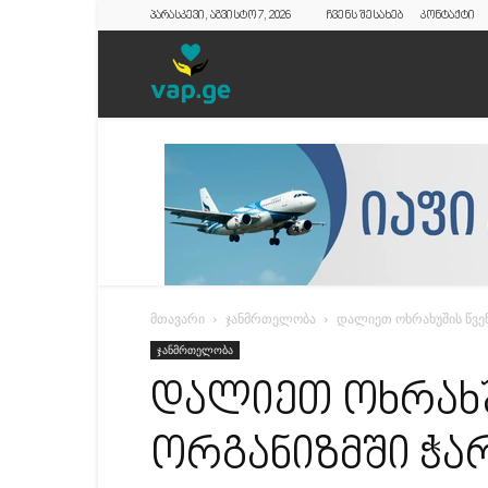
პარასკევი, აგვისტო 7, 2026
ჩვენს შესახებ
კონტაქტი
vap.ge
მთავარი
ჯანმრთელობა
დალიეთ ოხრახუშის წვე
ჯანმრთელობა
დალიეთ ოხრახუ
ორგანიზმში ჭა