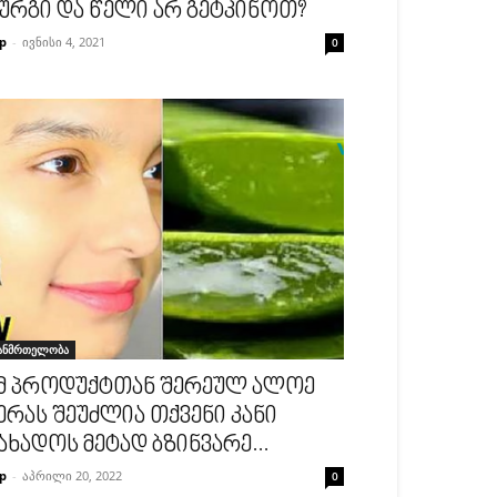
ურგი და წელი არ გეტკინოთ?
p
-
ივნისი 4, 2021
0
ანმრთელობა
მ პროდუქტთან შერეულ ალოე
ერას შეუძლია თქვენი კანი
ახადოს მეტად ბზინვარე...
p
-
აპრილი 20, 2022
0