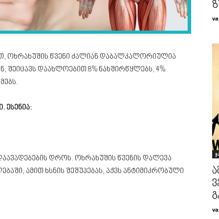
ზ
va
ით, ოხრახუშის წვენი ძალიან დაბალკალორიულია
სგან, შეიცავს დაახლოებით 8% ნახშირწყლებს, 4%
მებს.
 ესენია:
ჯ
დაავადებების დროს. ოხრახუშის წვენის დალევა
ა
ებაში, ამით ხსნის შეშუპებას, აქვს ანტიმიკრობული
ვ
გ
va