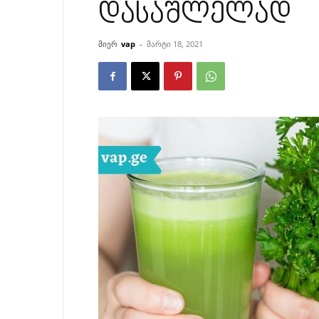
დასაშლელად
მიერ
vap
-
მარტი 18, 2021