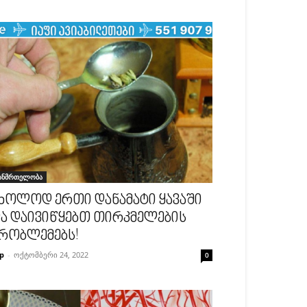
ანმრთელობა
ხოლოდ ერთი დანამატი ყავაში
ა დაივიწყებთ თირკმელების
რობლემებს!
p
-
ოქტომბერი 24, 2022
0