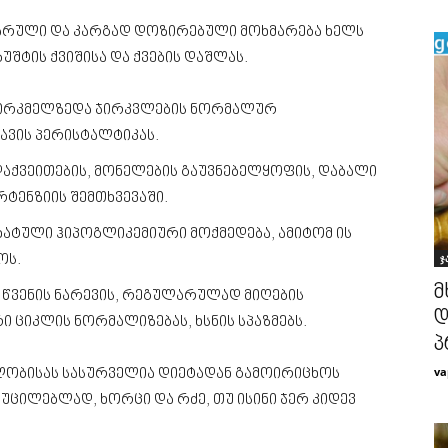
ლარული და კარგად დოზირებული მოხმარება ხელს
უშტის ქვიშისა და ქვების დაშლას.
თირკმელზედა ჯირკვლების ნორმალურ
ავის პერისტალტიკას.
დაქვეითების, მონელების გაუვნებელყოფის, დაბალი
რტენზიის შემთხვევაში.
ხატული ჰიპოგლიკემიური მოქმედება, ამიტომ ის
ჯ
ოს.
მ
 წვენის ნარევის, რეგულარულად მიღების
დ
ი ციკლის ნორმალიზებას, ხსნის სპაზმებს.
პ
va
ალობისას სასურველია დიეტადან გამოირიცხოს
 აუცილებლად, ხორცი და რძე, თუ ისინი ჯერ კიდევ