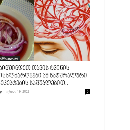
ანმრთელობა
აიწმინდეთ თავის ტვინის
ისხლძარღვები ამ ნატურალური
ეცეპტების საშუალებით..
p
-
ივნისი 19, 2022
0