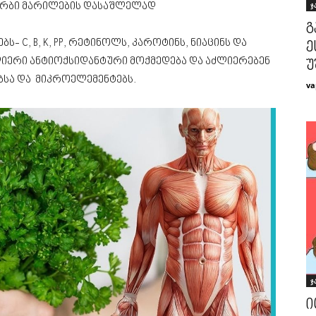
ჯ
არბი მარილების დასაშლელად
გ
ს- C, B, K, PP, რეტინოლს, კაროტინს, ნიაცინს და
ე
იერი ანტიოქსიდანტური მოქმედება და აძლიერებენ
უ
ებსა და მიკროელემენტებს.
va
ჯ
ი