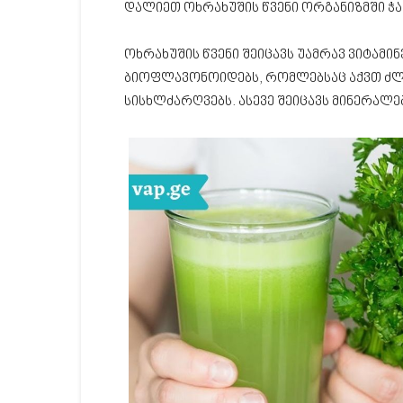
დალიეთ ოხრახუშის წვენი ორგანიზმში ჭ
ოხრახუშის წვენი შეიცავს უამრავ ვიტამინებ
ბიოფლავონოიდებს, რომლებსაც აქვთ ძლ
სისხლძარღვებს. ასევე შეიცავს მინერალ