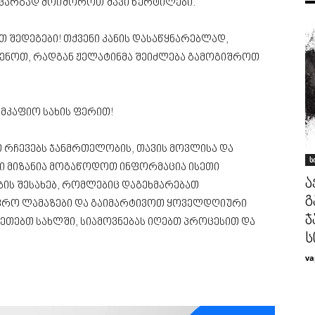
მ კარგად მოიშოროთ შავი წერტილები.
 შედეგები! თქვენი კანის დასაწყნარებლად,
ყენოთ, რადგან ჟელატინმა შეიძლება გამოგიშროთ
 მკაფიო სახის ფერით!
 რჩევებს ჯანმრთელობის, თავის მოვლისა და
ს
ნი მიზანია მოგაწოდოთ ინფორმაცია ისეთი
ა
ის შესახებ, რომლებიც დაგეხმარებათ
გ
ფრო ლამაზები და გაიმარტივოთ ყოველდღიური
ჯ
აკეთებთ სახლში, სიამოვნებას იღებთ პროცესით და
ს
va