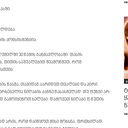
va
ასში.
ელდება.
ის კონსისტენცია.
მელში 30 წამის განმავლობაში. თასის
, თითის საშუალებით შეამოწმეთ, რომ
სთვის.
ჯ
ის წასმა, თავიდან აარიდეთ თვალები და პირი.
ტ
რხებელია ნიღაბის კანზე წასასმელად. თუ ფუნჯი არ
ყ
დ გამოიყენოთ ხელები. დატოვეთ ნიღაბი 15 წუთის
ზ
va
ზად არის, რომ დაიწყოთ მისი მოხსნა. ფრთხილად