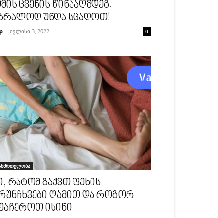
მის ცვენის წინააღმდეგ.
ბრალოდ უნდა სცადოთ!
p
-
ივლისი 3, 2022
0
ანმრთელობა
ი, რატომ გაქვთ ფეხის
რუნჩხვები ღამით და როგორ
ეაჩეროთ ისინი!