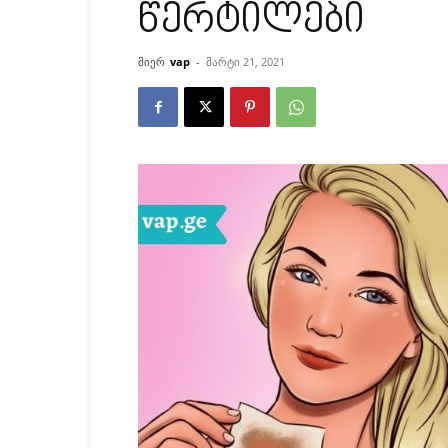
წერტილები
მიერ
vap
-
მარტი 21, 2021