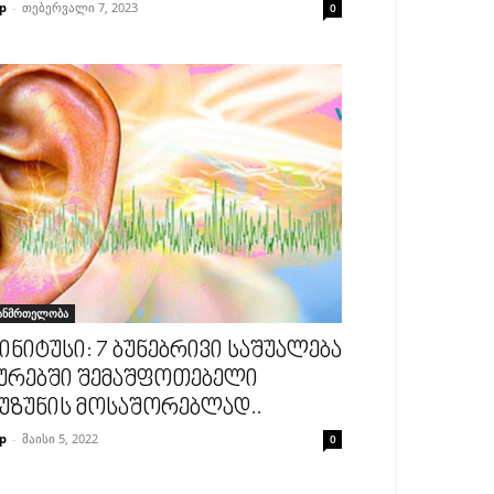
p
-
თებერვალი 7, 2023
0
ანმრთელობა
ინიტუსი: 7 ბუნებრივი საშუალება
ურებში შემაშფოთებელი
უზუნის მოსაშორებლად..
p
-
მაისი 5, 2022
0