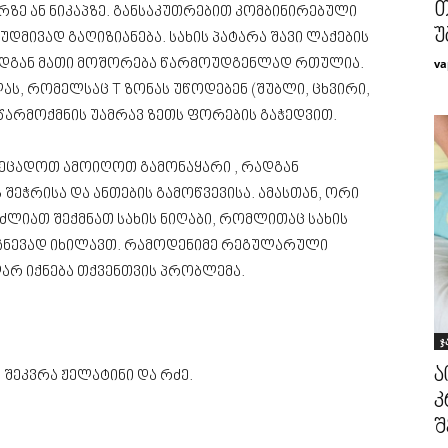
თ
ირზე ან ნიკაპზე. განსაკუთრებით კომბინირებული
უ
მუდმივად გაღიზიანება. სახის პატარა შავი ლაქების
va
დგან მათი მოშორება წარმოუდგენლად რთულია.
ლას, რომელსაც T ზონას უწოდებენ (შუბლი, ცხვირი,
ი წარმოქმნის უამრავ ზეთს ფორების გაჭედვით.
ეეცადოთ ამოიღოთ გამონაყარი , რადგან
 შეჭრისა და ანთების გამოწვევისა. ამასთან, ორი
ძლიათ შექმნათ სახის ნიღაბი, რომლითაც სახის
ამჩნევად იხილავთ. რამოდენიმე რეგულარული
არ იქნება თქვენთვის პრობლემა.
ჯ
ა
 შეკვრა ჟელატინი და რძე.
კ
შ