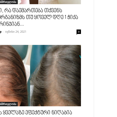
ანმრთელობა
ი, რა დაემართება თქვენს
რგანიზმს თუ ყოველ დღე 1 ჭიქა
რინჯიან...
p
-
ივნისი 24, 2021
0
ანმრთელობა
ს ყველაზე ეფექტური ნიღაბია