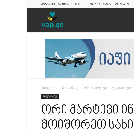
პარასკევი, აგვისტო 7, 2026
ჩვენს შესახებ
კონტაქტი
vap.ge
მთავარი
სილამაზე
ორი მარტივი ინგრედიენტით
სილამაზე
ორი მარტივი ი
მოიშორეთ სახი