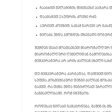
ჩაასხით ჟელატინის შიგთავსი პატარა თ
დაამატეთ 2 სუფრის კოვზი რძე.
აურიეთ კოვზით, სანამ ნარევი არ გასქ
ნიღაბს უნდა ჰქონდეს თხევადი იოგურტ
შემდეგ თასი მოათავსეთ მიკროტალღურ ღუ
მიკროტალღური ღუმელიდან გამოღებისას
ტემპერატურა არ არის ძალიან ცხელი სახი
თუ ტემპერატურა კარგადაა, დაიწყეთ ნიღბ
სუფთა კოსმეტიკური ფუნჯი ძალიან მოსახე
გაქვთ, რა თქმა უნდა შეგიძლიათ უბრალო
განმავლობაში, რომ იმუშაოს.
როდესაც ნიღაბი გამაგრდება, მაშინ ის მ