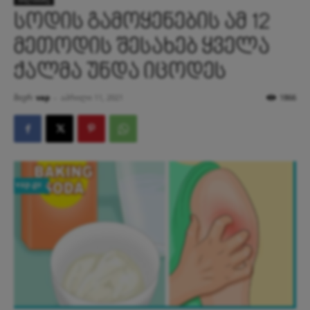
სოდის გამოყენების ამ 12
მეთოდის შესახებ ყველა
ქალმა უნდა იცოდეს
მიერ
vap
-
აპრილი 11, 2021
1866