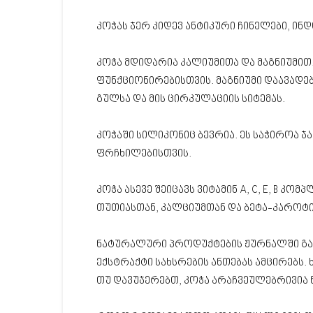
კოჭას ჯერ კიდევ ანტიკური ჩინელები, ინ
კოჭა მდიდარია კალიუმითა და მაგნიუმით.
ფუნქციონირებისთვის. მაგნიუმი დაავადებე
გულსა და მის ცირკულაციის სიტემას.
კოჭაში სილიკონიც ბევრია. ეს საჭიროა ჯ
ფრჩხილებისთვის.
კოჭა ასევე შეიცავს ვიტამინ A, C, E, B კ
თუთიასთან, კალციუმთან და ბეტა-კაროტ
ნატურალური პროდუქტების ჟურნალში გამ
ექსტრაქტი სახსრების ანთებას ამცირებს
თუ დავუჯერებთ, კოჭა არაჩვეულებრივია