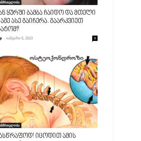
ანმრთელობა
ან ყურში ბამბა ჩაიდო და მთელი
ამე ასე გაიჩერა. გაარკვიეთ
ატომ?
p
-
იანვარი 6, 2023
0
ანმრთელობა
ასწრაფოდ! იცოდით ამის