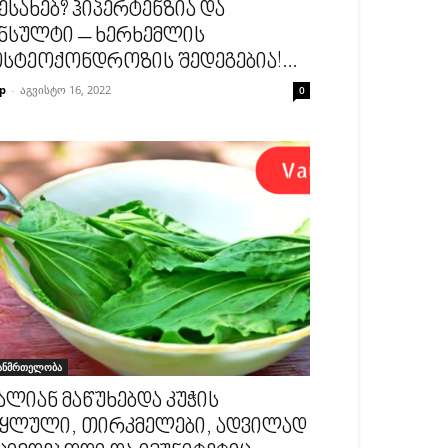
ესახებ? ჰიპერტენზია და
ნსულტი – ხერხემლის
სტეოქონდროზის შედეგებია!...
p
-
აგვისტო 16, 2022
0
ანმრთელობა
ალიან მაწუხებდა კუჭის
ყლული, თირკმელები, ადვილად