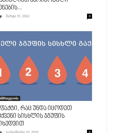
ეგიძლიათ ვარიკოზული
ენების...
p
-
მარტი 31, 2022
0
ანმრთელობა
 ფაქტი, რაც უნდა იცოდეთ
ქვენი სისხლის ჯგუფის
იხედვით
p
-
სექტემბერი 10, 2020
0