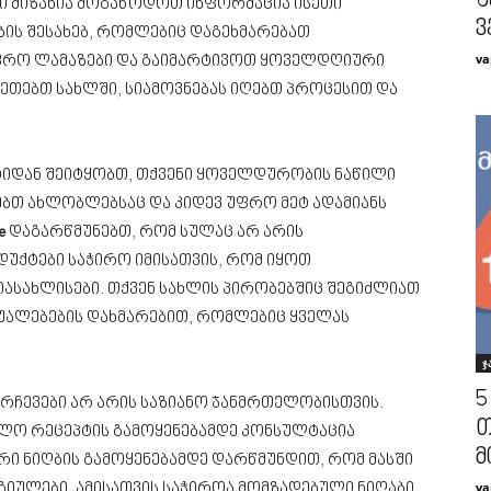
შ
ნი მიზანია მოგაწოდოთ ინფორმაცია ისეთი
ვ
ის შესახებ, რომლებიც დაგეხმარებათ
va
ფრო ლამაზები და გაიმარტივოთ ყოველდღიური
აკეთებთ სახლში, სიამოვნებას იღებთ პროცესით და
ტიდან შეიტყობთ, თქვენი ყოველდურობის ნაწილი
ებთ ახლობლებსაც და კიდევ უფრო მეტ ადამიანს
e
დაგარწმუნებთ, რომ სულაც არ არის
უქტები საჭირო იმისათვის, რომ იყოთ
იასახლისები. თქვენ სახლის პირობებშიც შეგიძლიათ
შუალებების დახმარებით, რომლებიც ყველას
ჯ
5
 რჩევები არ არის საზიანო ჯანმრთელობისთვის.
თ
ალო რეცეპტის გამოყენებამდე კონსულტაცია
მ
რი ნიღბის გამოყენებამდე დარწმუნდით, რომ მასში
va
იულები. ამისათვის საჭიროა მომზადებული ნიღაბი