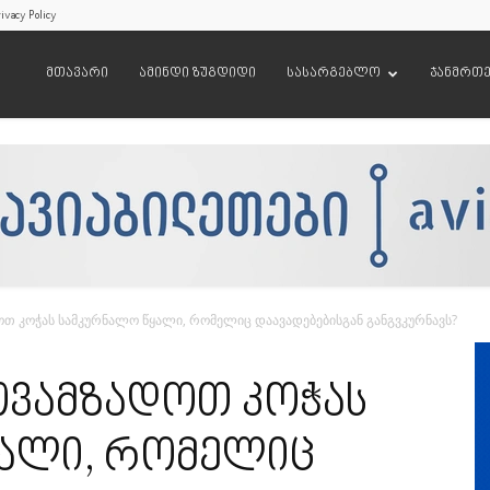
ivacy Policy
მთავარი
ამინდი ზუგდიდი
სასარგებლო
ჯანმრთ
თ კოჭას სამკურნალო წყალი, რომელიც დაავადებებისგან განგვკურნავს?
ოვამზადოთ კოჭას
ყალი, რომელიც