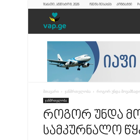
შაბათი, აგვისტო 8, 2026
ჩვენს შესახებ
კონტაქტი
Pr
vap.ge
მთავარი
ჯანმრთელობა
როგორ უნდა მოვამზადო
ჯანმრთელობა
როგორ უნდა მ
სამკურნალო წ