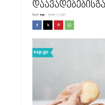
დაავადებებისგა
მიერ
vap
-
მაისი 11, 2021