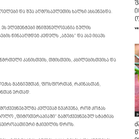
შ
ი
დოელები და შუა აღმოსავლეთის ხალხი ახსენებდა.
ო
va
 ეს ელემენტები მნიშვნელოვანია გულის
ბის წინააღმდეგ კედელს „აგებს“ და ასე იცავს
ანმრთელი კანისთვის, თმისთვის, კბილებისთვისა და
ომპლექსს მაგნიუმთან, ფოსფორთან, რკინასთან,
ინთან ერთად.
ოქვეყნებულმა კვლევამ გვაჩვენა, რომ კოჭას
ჯ
. ხოლო „ფიტოთერაპიაში“ გამოქვეყნებულ სტატიას
ძ
 ნეიროპათიური ტკივილის დროს.
წ