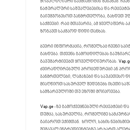
ყოველდღიური საქმიანობის შესახებ. ჩვე
ნატურალური საშუალებებისა და რეცეპტებ
გაიუმჯობესოთ ჯანმრთელობა, გახდეთ უ
საქმეები. რაც მთავარია, ამ ყველაფერს 
ზოგავთ საკმაოდ დიდი თანხას.
ბევრი ინფორმაცია, რომელსაც ჩვენი საი
გახდება. თქვენს გამოცდილებას გაუზიარ
გავუმარტივებთ ყოველდღიურობას.
Vap.g
ძვირადღირებული პროცედურები ან პროდ
ჯანმრთელები, ლამაზები და საუკეთესო დ
მიაღწიოთ სასურველ შედეგებს ისეთი სა
სამზარეულოში თუ ეზოში მოიპოვება.
Vap.ge
-ზე გამოქვეყნებული რეცეპტები და
თუმცა, სასურველია, რომელიმე სამკურნ
გაიაროთ ექიმთან. ხოლო, სახის ნებისმიე
შემავალ ინგრედიენტებზე არ ხართ ალერგ