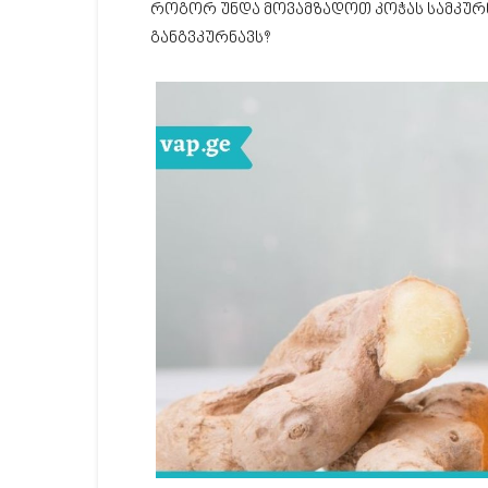
როგორ უნდა მოვამზადოთ კოჭას სამკურ
განგვკურნავს?