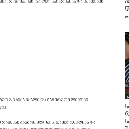
ვ
, რომ შაკიკს, გულის, სახსრებისა და კუნთების
დ
va
ჯ
ტეთ 2-3 ჭიქა წყალი და გაწურული ლიმონი.
ს
ში.
რ
ს
 რჩევებს ჯანმრთელობის, თავის მოვლისა და