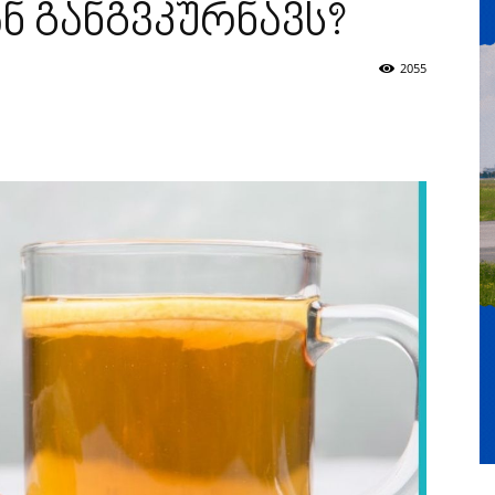
ნ განგვკურნავს?
2055