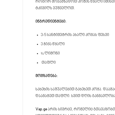
როგორ მოვამზადოთ კოჭის წყალი იმისთვის
ტკივილს ვუშველოთ.
ინგრედიენტები:
3-5 სანტიმეტრის ახალი კოჭას ფესვი
3 ჭიქა წყალი
½ ლიმონი
თაფლი
მომზადება:
სახეხის საშუალებით გახეხეთ კოჭა. დაამა
დაამატეთ თაფლი. სვით დღის განმავლობა
Vap.ge
არის სივრცე, რომელიც გთავაზობთ