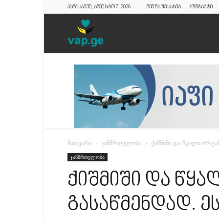
პარასკევი, აგვისტო 7, 2026
ჩვენს შესახებ
კონტაქტი
vap.ge
მთავარი
ჯანმრთელობა
ქიშმიში და წყალი ორგა
ჯანმრთელობა
ქიშმიში და წყა
გასაწმენდად. ე