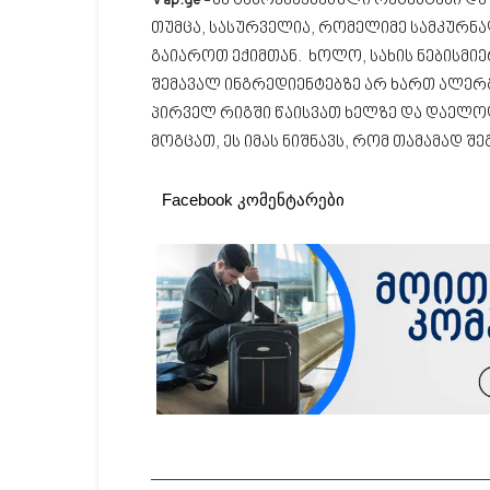
Vap.ge
-ზე გამოქვეყნებული რეცეპტები და
თუმცა, სასურველია, რომელიმე სამკურნ
გაიაროთ ექიმთან. ხოლო, სახის ნებისმიე
შემავალ ინგრედიენტებზე არ ხართ ალერგ
პირველ რიგში წაისვათ ხელზე და დაელო
მოგცათ, ეს იმას ნიშნავს, რომ თამამად შე
Facebook კომენტარები