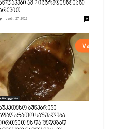
აწლავები ამ 2 ინგრედიენტიანი
არევით
p
-
მაისი 27, 2022
0
ანმრთელობა
აუკეთესო ბუნებრივი
აფაღარათო საშუალება.
იირთვით ეს და შედეგად