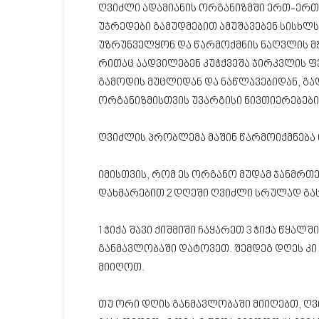
ღვიძლი ადამიანის ორგანიზმში ერთ-ერთ
უჯრედები გამუდმებით ამუშავებენ სისხლ
უზრუნველყონ და წარმოქმნის ნაღვლის მჟ
რითაც აადვილებენ კუჭქვეშა ჯირკვლის ფ
გამოდის მუცლიდან და ნაწლავებიდან, გად
ორგანიზმისთვის უვარგისი ნივთიერებები
ღვიძლის პრობლემა მაშინ წარმოიქმნება თუ 
იმისთვის, რომ ეს ორგანო მუდამ ჯანმრ
დახმარებით 2 დღეში ღვიძლი სრულად გა
1 ჭიქა შავი ქიშმიში ჩაყარეთ 3 ჭიქა წყალშ
განმავლობაში დატოვეთ. შემდეგ დღეს კი ე
მიიღოთ.
თუ ორი დღის განმავლობაში მიიღებთ, ღ