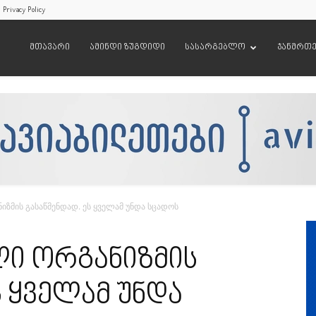
Privacy Policy
მთავარი
ამინდი ზუგდიდი
სასარგებლო
ჯანმრთ
ნიზმის გასაწმენდად. ეს ყველამ უნდა სცადოს
ლი ორგანიზმის
ს ყველამ უნდა