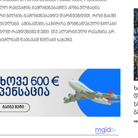
 რჩევები არ არის საზიანო ჯანმრთელობისთვის.
ალო რეცეპტის გამოყენებამდე კონსულტაცია
რი ნიღბის გამოყენებამდე დარწმუნდით, რომ მასში
იულები. ამისათვის საჭიროა მომზადებული ნიღაბი
დოთ რამდენიმე წუთი. თუ ალერგიული რეაქცია არ
გიძლიათ წაისვათ ნიღაბი სახეზე.
ჯ
ხ
დ
ს
ბ
va