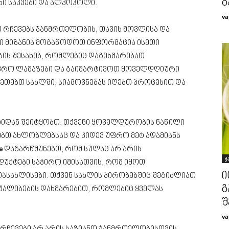
გ
ნი საკვები და ალკოჰოლი.
va
 რჩევებს ჯანმრთელობის, თავის მოვლისა და
ნი მიზანია მოგაწოდოთ ინფორმაცია ისეთი
ის შესახებ, რომლებიც დაგეხმარებათ
ფრო ლამაზები და გაიმარტივოთ ყოველდღიური
აკეთებთ სახლში, სიამოვნებას იღებთ პროცესით და
ტიდან შეიტყობთ, თქვენი ყოველდურობის ნაწილი
ებთ ახლობლებსაც და კიდევ უფრო მეტ ადამიანს
e
დაგარწმუნებთ, რომ სულაც არ არის
ჯ
უქტები საჭირო იმისათვის, რომ იყოთ
ი
იასახლისები. თქვენ სახლის პირობებშიც შეგიძლიათ
გ
შუალებების დახმარებით, რომლებიც ყველას
შ
va