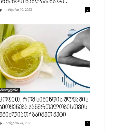
აწმენდთ ნაწლავებს და...
p
-
იანვარი 10, 2023
0
ანმრთელობა
ცოდით, რომ სიმინდის ულვაშის
ამოყენება ჯანმრთელობისთვის
ეგიძლიათ? გაიგეთ მეტი
p
-
იანვარი 24, 2021
0