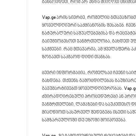
გახსოვდეთ, რომ არ უნდა მიიღოთ ცხიმია
Vap.ge
არის სივრცე, რომელიც გთავაზობთ
ყოველდღიური საქმიანობის შესახებ. ჩვე
ნატურალური საშუალებებისა და რეცეპტებ
გაიუმჯობესოთ ჯანმრთელობა, გახდეთ უ
საქმეები. რაც მთავარია, ამ ყველაფერს 
ზოგავთ საკმაოდ დიდი თანხას.
ბევრი ინფორმაცია, რომელსაც ჩვენი საი
გახდება. თქვენს გამოცდილებას გაუზიარ
გავუმარტივებთ ყოველდღიურობას.
Vap.g
ძვირადღირებული პროცედურები ან პროდ
ჯანმრთელები, ლამაზები და საუკეთესო დ
მიაღწიოთ სასურველ შედეგებს ისეთი სა
სამზარეულოში თუ ეზოში მოიპოვება.