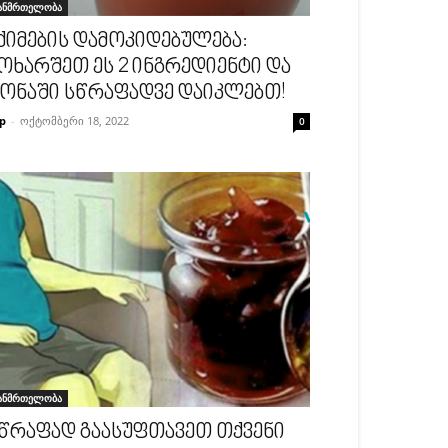
ანმრთელობა
ქიმების დამოკიდებულება:
ოხარშეთ ეს 2 ინგრედიენტი და
ონაში სწრაფადვე დაიკლებთ!
p
-
ოქტომბერი 18, 2022
0
ანმრთელობა
წრაფად გაასუფთავეთ თქვენი