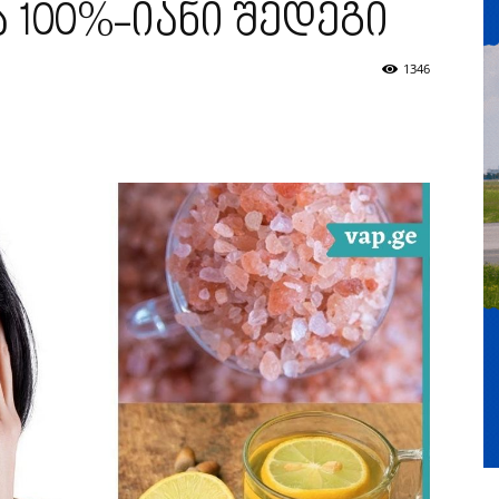
 100%-იანი შედეგი
1346