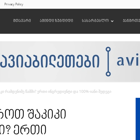
Privacy Policy
მთავარი
ამინდი ზუგდიდი
სასარგებლო
ჯანმრთ
ი რამდენიმე წამში? ერთი ინგრედიენტი და 100%-იანი შედეგი
ოთ შაკიკი
ი? ერთი