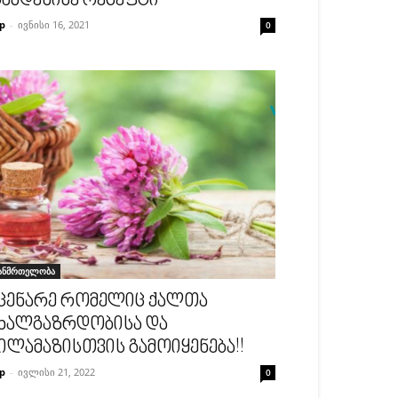
ამდენიმე რეცეფტი
p
-
ივნისი 16, 2021
0
ანმრთელობა
ცენარე რომელიც ქალთა
ხალგაზრდობისა და
ილამაზისთვის გამოიყენება!!
p
-
ივლისი 21, 2022
0