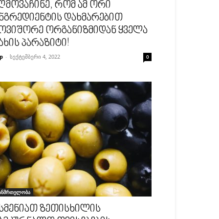
ღმოვაჩინე, რომ ამ ორი
ნგრედიენტის დახმარებით
ოვიშორე ორგანიზმიდან ყველა
ახის პარაზიტი!
p
-
სექტემბერი 4, 2022
0
ანმრთელობა
სმენიათ ზეთისხილის