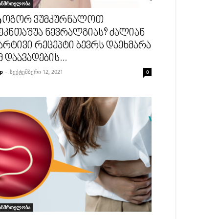
ანმრთელობა
ოგორ ვუმკურნალოთ
ეკნთაშუა ნევრალგიას? ძალიან
არტივი რეცეპტი ბევრს დაეხმარა
მ დაავადების...
p
-
სექტემბერი 12, 2021
0
ანმრთელობა