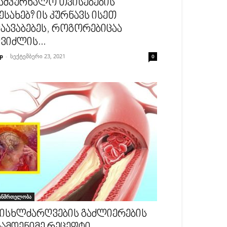
ამკურნალო თვისებების
ესახებ? ის კურნავს ისეთ
აავაბებეს, როგორებიცაა
ვიძლის...
p
-
სექტემბერი 23, 2021
0
ანმრთელობა
ისხლძარღვების გაძლიერების