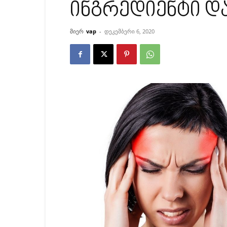
ინგრედიენტი და
მიერ
vap
-
დეკემბერი 6, 2020