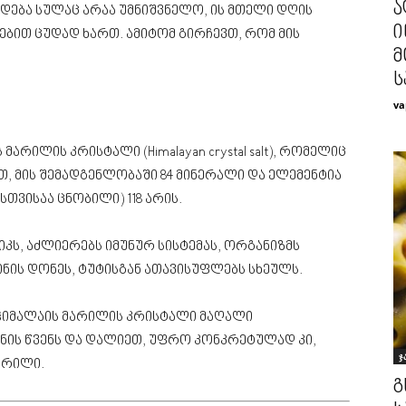
ა
ვადება სულაც არაა უმნიშვნელო, ის მთელი დღის
ი
ებით ცუდად ხართ. ამიტომ გირჩევთ, რომ მის
მ
ს
va
მარილის კრისტალი (Himalayan crystal salt), რომელიც
, მის შემადგენლობაში 84 მინერალი და ელემენტია
ვისაა ცნობილი) 118 არის.
ს, აძლიერებს იმუნურ სისტემას, ორგანიზმს
ნის დონეს, ტუტისგან ათავისუფლებს სხეულს.
: ჰიმალაის მარილის კრისტალი მაღალი
ის წვენს და დალიეთ, უფრო კონკრეტულად კი,
ჯ
მარილი.
გ