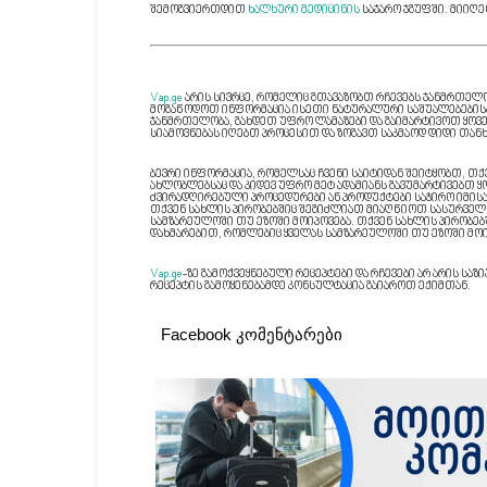
შემოგვიერთდით
ხალხური მედიცინის
საჯარო ჯგუფში. მიიღე
Vap.ge
არის სივრცე, რომელიც გთავაზობთ რჩევებს ჯანმრთელობ
მოგაწოდოთ ინფორმაცია ისეთი ნატურალური საშუალებებისა 
ჯანმრთელობა, გახდეთ უფრო ლამაზები და გაიმარტივოთ ყოვე
სიამოვნებას იღებთ პროცესით და ზოგავთ საკმაოდ დიდი თანხ
ბევრი ინფორმაცია, რომელსაც ჩვენი საიტიდან შეიტყობთ, თ
ახლობლებსაც და კიდევ უფრო მეტ ადამიანს გავუმარტივებთ
ძვირადღირებული პროცედურები ან პროდუქტები საჭირო იმისა
თქვენ სახლის პირობებშიც შეგიძლიათ მიაღწიოთ სასურველ 
სამზარეულოში თუ ეზოში მოიპოვება. თქვენ სახლის პირობე
დახმარებით, რომლებიც ყველას სამზარეულოში თუ ეზოში მოი
Vap.ge
-ზე გამოქვეყნებული რეცეპტები და რჩევები არ არის ს
რეცეპტის გამოყენებამდე კონსულტაცია გაიაროთ ექიმთან.
Facebook კომენტარები