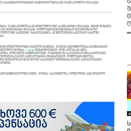
ს
თ სასარგებლო რჩევები ჯანმრთელობისა და თავის მოვლის შესახებ.
შ
დ
ღ
ის, თავის მოვლისა და ყოველდღიური საქმიანობის შესახებ. ჩვენი მიზანია
და რეცეპტების შესახებ, რომლებიც დაგეხმარებათ გაიუმჯობესოთ
va
ლდღიური საქმეები. რაც მთავარია, ამ ყველაფერს აკეთებთ სახლში,
ას.
ქვენი ყოველდურობის ნაწილი გახდება. თქვენს გამოცდილებას გაუზიარებთ
 ყოველდღიურობას.
Vap.ge
დაგარწმუნებთ, რომ სულაც არ არის
თვის, რომ იყოთ ჯანმრთელები, ლამაზები და საუკეთესო დიასახლისები.
შედეგებს ისეთი საშუალებების დახმარებით, რომლებიც ყველას
ბშიც შეგიძლიათ მიაღწიოთ სასურველ შედეგებს ისეთი საშუალებების
პოვება.
აზიანო ჯანმრთელობისთვის. თუმცა, სასურველია, რომელიმე სამკურნალო
ჯ
Ს