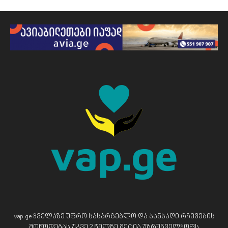
vap.ge ყველაზე უფრო სასარგებლო და ჯანსაღი რჩევების
მოწოდებას უკვე 2 წელზე მეტია უზრუნველყოფს