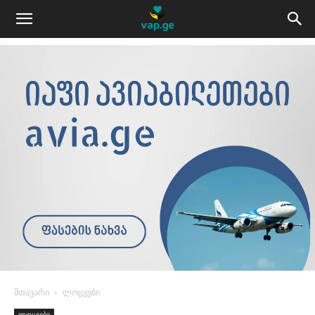
მთავარი
ლოცვები
ლოცვები