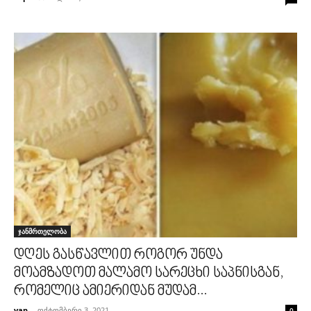
ჯანმრთელობა
დღეს გასწავლით როგორ უნდა
მოამზადოთ მალამო სარეცხი საპნისგან,
რომელიც ამიერიდან მუდამ...
vap
-
ოქტომბერი 3, 2021
0