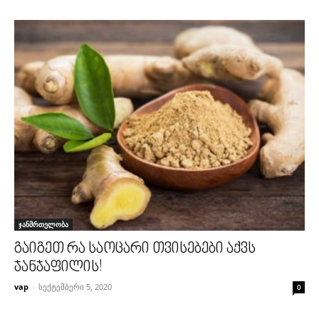
ჯანმრთელობა
გაიგეთ რა საოცარი თვისებები აქვს
ჯანჯაფილის!
vap
-
სექტემბერი 5, 2020
0