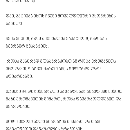
მეტად თქვენი.
დაე, პატიება იყოს ჩვენი ყოველდღიური ცხოვრების
ნაწილი.
ჩვენ ვიცით, რომ შეგვიძლია ვაპატიოთ, რადგან
ბევრჯერ გვაპატიეს.
როცა მკაცრად ვლაპარაკობთ ან როცა ერთმანეთს
ვცოდავთ, დაგვეხმარეთ ამის გულწრფელად
აღიარებაში.
თქვენი დიდი სიყვარული საშუალებას გვაძლევს ვიყოთ
ნაზი ერთმანეთის მიმართ, როცა დავბრკოლდებით და
ვვარდებით.
მოდი ვიყოთ ნელი სიბრაზის მიმართ და თავი
დავაღწიოთ დანაშაულის გრძნობის