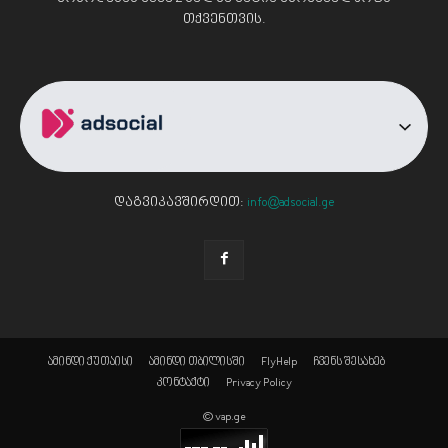
თქვენთვის.
დაგვიკავშირდით:
info@adsocial.ge
ამინდი ქუთაისი
ამინდი თბილისში
FlyHelp
ჩვენს შესახებ
კონტაქტი
Privacy Policy
© vap.ge