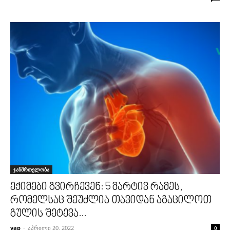
ჯანმრთელობა
ექიმები გვირჩევენ: 5 მარტივ რამეს,
რომელსაც შეუძლია თავიდან აგაცილოთ
გულის შეტევა...
vap
-
აპრილი 20, 2022
0