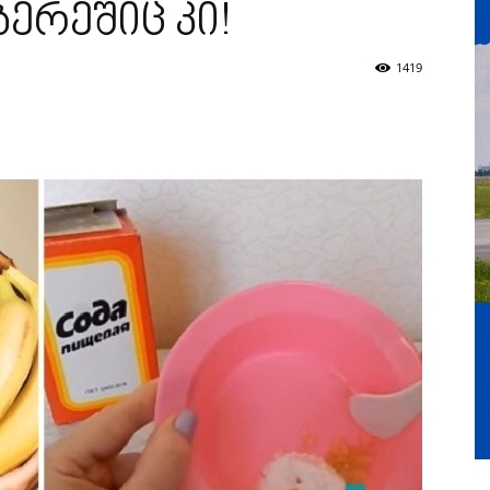
ბერეშიც კი!
1419