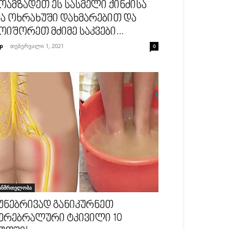
ოამზადეთ ეს სასმელი ქინძისა
ა ოხრახუში დახმარებით და
ოიშორეთ მძიმე საკვები...
p
-
თებერვალი 1, 2021
0
ანმრთელობა
უნებრივად განიკურნეთ
ერებრალური ტკივილი 10