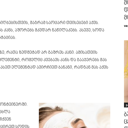
მ
დ
მ
ღბებისთვის, მაგრამ საოცარი თვისებები აქვს.
va
 კანს, აშორებს მკვდარ ნაწილაკებს. ასევე, სოდა
ტაციას.
ზე, რათა ზედმეტად არ გაშრეს კანი. ამისათვის
ლემენტი, რომელიც კვებავს კანს და გააჯერებს მას
 ასეთ ელემენტად ავირჩიეთ ბანანი, რადგან მას აქვს
კონტეინერში.
ჯ
 ახლა
ბ
თქვენ
ც
ამცირეთ სოდის