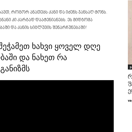
ავთ, როგორ ანათებს კანი და იძენს ჯანსაღ ტონს.
ნანი კი კარგად დაატენიანებს. ეს მიდგომა
აში და კანის სიგლუვის შენარჩუნებაში!
შეჭამეთ ხახვი ყოველ დღე
ბაში და ნახეთ რა
განიზმს
ჯ
რ
შ
ე
va