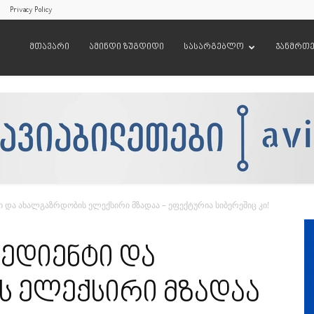
Privacy Policy
მთავარი
ამინდი ზუგდიდი
სასარგებლო
ჯანმრთ
 და ახალგაზრდობის ელექსირი მზადაა – ეფექტურია სიბერეშიც კი!
ედიენტი და
 ელექსირი მზადაა