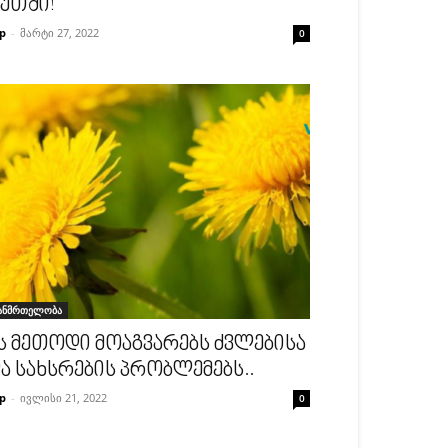
უთში!
p
-
მარტი 27, 2022
0
ანმრთელობა
ს მეთოდი მოაგვარებს ძვლებისა
ა სახსრების პრობლემებს..
p
-
ივლისი 21, 2022
0