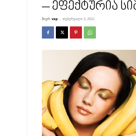
– ეფექტურია სი
მიერ
vap
-
თებერვალი 3, 2022