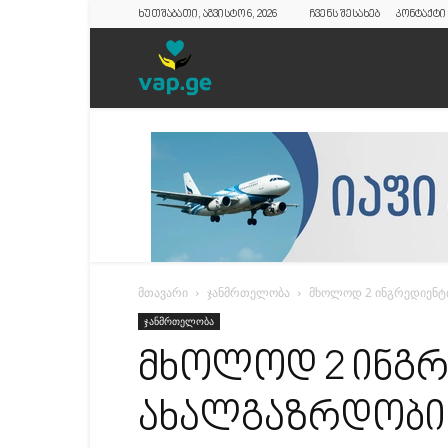
ხუთშაბათი, აგვისტო 6, 2026
ჩვენს შესახებ
კონტაქტი
vap.ge
მთავარი
ჯანმრთელობა
მხოლოდ 2 ინგრედიენტი
ჯანმრთელობა
მხოლოდ 2 ინგრ
ახალგაზრდობის