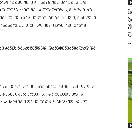
ჯ
ჭირდება მუდმივი და საფუძვლიანი მოვლა.
 იძლევა ასეთ შესაძლებლობას, მაგრამ არ
გ
ი. თქვენ წარმოდგენაც არ გაქვთ, რამდენი
გ
 სამზარეულოში. დღეს კი ერთ მათგანზე
უ
შ
va
ი კანის გასაწმენდად, დამატენიანებლად და
ს შეკვრა. და თუ გგონიათ, რომ ის მხოლოდ
 ცდებით. ჯერ ერთი, სოდა შეუცვლელია
რ ვსაუბრობთ და მეორეც, ფასდაუდებელი
ჯ