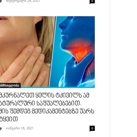
p
-
თებერვალი 28, 2021
0
ანმრთელობა
მკურნალეთ ყელის ტკივილს ამ
ატურალური საშუალებებით.
მის შემდეგ მედიკამენტებზე უარს
ტყვით
p
-
იანვარი 18, 2021
0