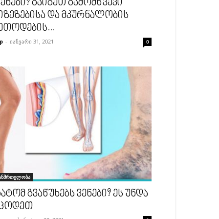
ეხები? გაიგეთ გამომწვევი
იზეზებისა და მკურნალობის
ეთოდების...
p
-
იანვარი 31, 2021
0
ანმრთელობა
ატომ გვაწუხებს ვენები? ეს უნდა
ცოდეთ