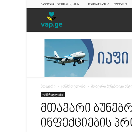
პარასკევი, აგვისტო 7, 2026
ჩვენს შესახებ
კონტაქტი
vap.ge
მთავარი
ჯანმრთელობა
მთავარი ბუნებრივი ანტ
ჯანმრთელობა
მთავარი ბუნებრ
ინფექციების პ