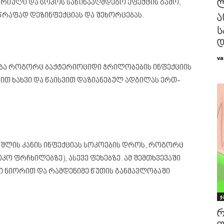
ტერიული და სოკოს საწინააღმდეგო ეფექტის გამო,
ლ
სწრაფად დეზინფექციას და შეხორცებას.
ა
ს
დ
va
ება როგორც ბაქტერიოციდი ჭრილობების ინფექციის
თ ხახვი და წაისვით დაზიანებულ ადგილას ერთ-
უშლის კანის ინფექციას სოკოების დროს, როგორც
კო ფრჩხილებზე), ასევე ფეხებზე. ამ შემთხვევაში
ი ნიორით და რამდენიმე წუთის განმავლობაში
ჯ
რ