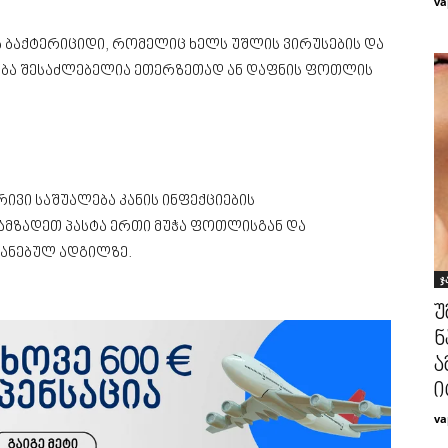
va
 ბაქტერიციდი, რომელიც ხელს უშლის ვირუსების და
ნება შესაძლებელია ეთერზეთად ან დაფნის ფოთლის
რივი საშუალება კანის ინფექციების
ამზადეთ პასტა ერთი მუჭა ფოთლისგან და
იანებულ ადგილზე.
ჯ
უ
ნ
ა
ი
va