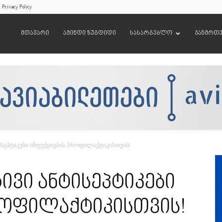
Privacy Policy
მთავარი
ამინდი ზუგდიდი
სასარგებლო
ჯანმრთ
ისეპტიკები ინფექციების პროფილაქტიკისთვის!
ივი ანტისეპტიკები
როფილაქტიკისთვის!