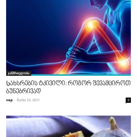
ჯანმრთელობა
Სახსრების ტკივილი: როგორ შევამციროთ
ბუნებრივად
vap
-
მაისი 25, 2021
0