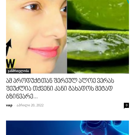
ჯანმრთელობა
ამ პროდუქტთან შერეულ ალოე ვერას
შეუძლია თქვენი კანი გახადოს მეტად
ბზინვარე...
vap
-
აპრილი 20, 2022
0