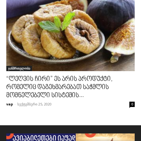
ჯანმრთელობა
“ლეღვის ჩირი” ეს არის პროდუქტი,
რომელიც დაგეხმარებათ საჭმლის
მომნელებელი სისტემის...
vap
-
სექტემბერი 25, 2020
0