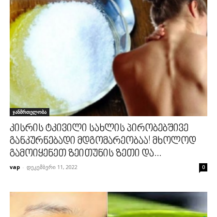
ჯანმრთელობა
კისრის ტკივილი სახლის პირობებშივე
განკურნებადი მდგომარეობაა! მხოლოდ
გამოიყენეთ ზეითუნის ზეთი და...
vap
-
დეკემბერი 11, 2022
0