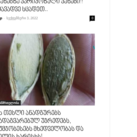
ეხებზე ვარიკოზული ვენები!!
ავადვე სცადეთ..
p
-
სექტემბერი 3, 2022
0
ანმრთელობა
ს თესლი ანადგურებს
ადაგვარებულ უჯრედებს,
უმჯობესებს მხედველობას და