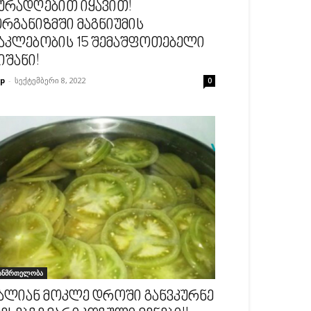
ურადღებით იყავით!
რგანიზმში მაგნიუმის
აკლებობის 15 შემაშფოთებელი
იშანი!
p
-
სექტემბერი 8, 2022
0
ანმრთელობა
ალიან მოკლე დროში განვკურნე