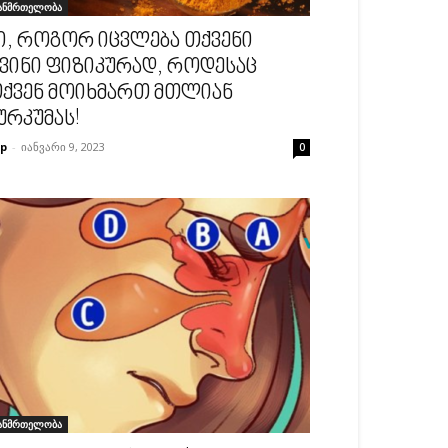
ანმრთელობა
ი, როგორ იცვლება თქვენი
ვინი ფიზიკურად, როდესაც
ქვენ მოიხმართ მთლიან
ურკუმას!
p
-
იანვარი 9, 2023
0
ანმრთელობა