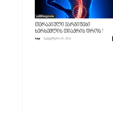
ჯანმრთელობა
თერაპიული ვარჯიშები
ხერხემლის თიაქრის დროს !
vap
-
სექტემბერი 29, 2022