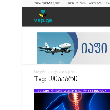
კვირა, აგვისტო 9, 2026
ჩვენს შესახებ
კონტაქტი
Priv
vap.ge
მთავარი
Tags
თიაქარი
Tag: თიაქარი