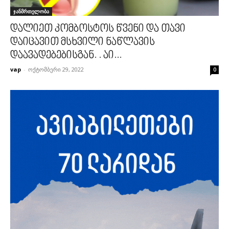
ჯანმრთელობა
დალიეთ კომბოსტოს წვენი და თავი
დაიცავით მსხვილი ნაწლავის
დაავადებებისგან. . აი...
vap
-
ოქტომბერი 29, 2022
0