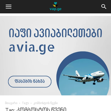
მთავარი
Tags
კომბოსტოს წვენი
Tag: კომბოსტოს წვენი