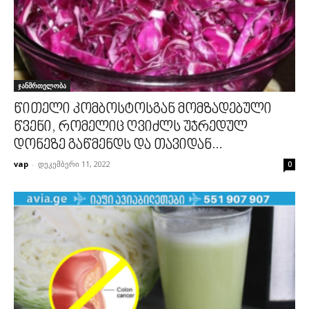
ჯანმრთელობა
წითელი კომბოსტოსგან მომზადებული
წვენი, რომელიც ღვიძლს უჯრედულ
დონეზე გაწმენდს და თავიდან...
vap
-
დეკემბერი 11, 2022
0