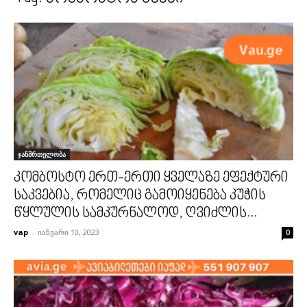
ჯანმრთელობა
კომბოსტო ერთ-ერთი ყველაზე ეფექტური
საკვებია, რომელიც გამოიყენება კუჭის
წყლულის სამკურნალოდ, ღვიძლის...
vap
-
იანვარი 10, 2023
0