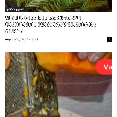
ჯანმრთელობა
ფიჭვის წიწვების სამკურნალო
დეკორექცია ეფექტურად შეამცირებს
წნევას!
vap
-
იანვარი 17, 2023
0