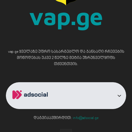
vap.ge ყველაზე უფრო სასარგებლო და ჯანსაღი რჩევების
მოწოდებას უკვე 2 წელზე მეტია უზრუნველყოფს
თქვენთვის.
დაგვიკავშირდით:
info@adsocial.ge