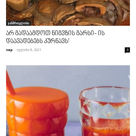
ჯანმრთელობა
არ გადააგდოთ ნიგვზის გარსი- ის
დაავადებებს კურნავს!
vap
-
ივლისი 8, 2021
0