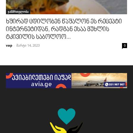
ჯანმრთელობა
ხშირად ცდილობენ წაშალონ ეს რეცეპტი
ინტერნეტიდან, რადგან ესაა მუხლის
ტკივილის საბოლოო...
vap
-
მარტი 14, 2023
0