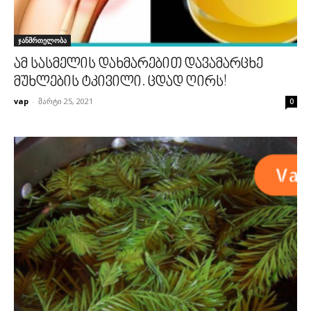
ჯანმრთელობა
ამ სასმელის დახმარებით დავამარცხე
მუხლების ტკივილი. ცდად ღირს!
vap
-
მარტი 25, 2021
0