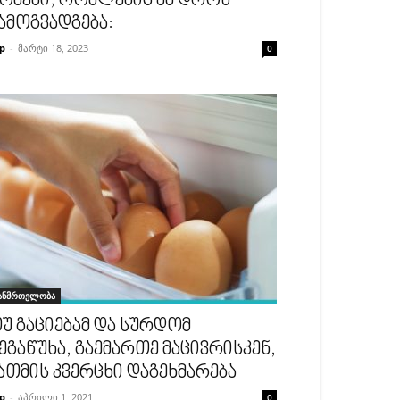
ომები, რომლებიც ამ დროს
ამოგვადგება:
p
-
მარტი 18, 2023
0
ანმრთელობა
უ გაციებამ და სურდომ
ეგაწუხა, გაემართე მაცივრისკენ,
ათმის კვერცხი დაგეხმარება
p
-
აპრილი 1, 2021
0