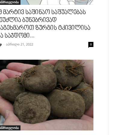
ანმრთელობა
მ მარტივ საშინაო საშუალებას
ეუძლია ბუნებრივად
აგეხმაროთ ზურგის ტკივილისა
ა საჯდომი...
p
-
აპრილი 21, 2022
0
ანმრთელობა