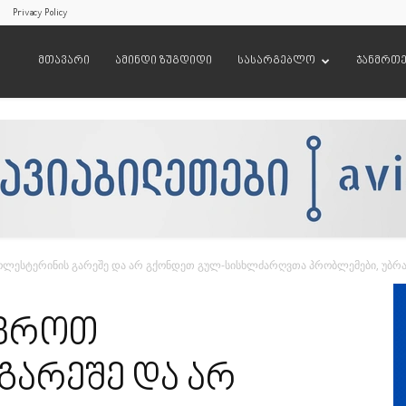
Privacy Policy
მთავარი
ამინდი ზუგდიდი
სასარგებლო
ჯანმრთ
ლესტერინის გარეშე და არ გქონდეთ გულ-სისხლძარღვთა პრობლემები, უბრ
ოვროთ
გარეშე და არ