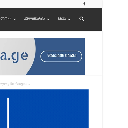
ელობა
კულინარია
სხვა
ალოდ მიირთვით...