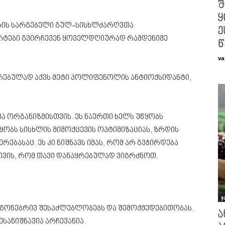
შ
ყ
ების სარგებელი გულ-სისხლძარღვთა
ე
ერტები გვირჩევენ ყოველდღიურად რამდენიმე
წ
va
ურებულად აქვს მეტი პოლიფენოლის ანტიოქსიდანტი,
ა ორგანიზმისთვის. ეს ნაერთი ხელს უწყობს
ყობს სისხლის მიმოქცევის ოპტიმიზაციას, ზრდის
ებასაც. ეს კი ნიშნავს იმას, რომ არ გვჭირდება
თვის, რომ თავი დანაყრებულად ვიგრძნოთ.
ჯ
, გონებრივ შესაძლებლობებს და შემოქმედებითობას.
ა
სანიშნავია არჩევანია.