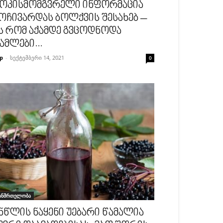
ოკისმომგვრელი ინფორმაცია
ოჩივარდას ბოლქვის შესახებ –
ს რომ აქამდე გვცოდნოდა
ამლები...
p
-
სექტემბერი 14, 2021
0
ანმრთელობა
ნწლის ნაყენი უებარი წამალია