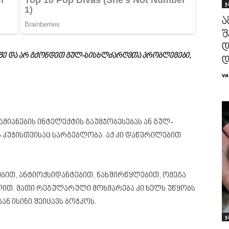
ჯ
ა
შ
დ
ე და არ გქონდეთ გულ-სისხლძარღვთა პრობლემები,
დ
va
ამიანების ინტელექტის გაუმჯობესებას ან გულ-
 კუჭისთვისაც სარგებლობა. აქ კი დაწვრილებით
ბით, ანტიოქსიდანტებით, ნახშირწყლებით, ომეგა
ალით. მათი რეგულარული მოხმარება კი ხელს უწყობს
ან ისინი შეიცავს ბოჭკოს.
ჯ