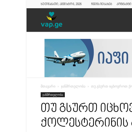
ხუთშაბათი, აგვისტო 6, 2026
ჩვენს შესახებ
კონტაქტი
vap.ge
მთავარი
ჯანმრთელობა
თუ გსურთ იცხოვროთ ქო
ჯანმრთელობა
თუ გსურთ იცხ
ქოლესტერინის 