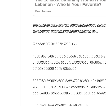
თუ გსურთ იცხოვროთ ქოლესტერინის გარეშ
უბრალოდ მიირთვით ერთი ნაჭერი ეს ..
დაამატეთ თქვენს დიეტას!
ჩვენ კაკლის მოხმარებას ვუკავშირებთ ად
სისხლძარღვთა ჯანმრთელობას. თუმცა, ის
მოგიყვებით ამის შესახებ.
ნიგოზი მდიდარია მაღალი ხარისხის ცილე
-3-ით, E ვიტამინით და რამდენიმე მინერ
ნაწლავის ტრანზიტის ოპტიმიზაციას, რადგ
ნიგოზის სარგებელი კუჭისთვის: