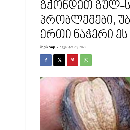
გქონდეთ გულ-
პრობლემები, 
ერთი ნაჭერი ეს 
მიერ
vap
-
აგვისტო 28, 2022