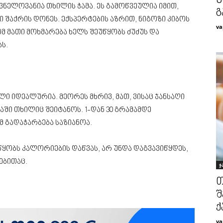
ზ
ნელოვანია თხილის ჭამა. ეს გამოწვეულია იმით,
გ
 შაქრის დონეს. ექსპერტების აზრით, ნიგოზი კიბოს
va
ომ მათი მოხმარება ხელს შეუწყობს ძუძუს და
ს.
ლი იდეალურია. მეორეს მხრივ, მათ, ვისაც ჯანსაღი
აში თხილიც შეიტანოს. 1-დან 30 გრამამდე
 გადაჭარბება საზიანოა.
უწყობს კალორიების დაწვას, არ უნდა დაგვავიწყდეს,
ებითაც.
ჯ
თ
შ
ქ
va