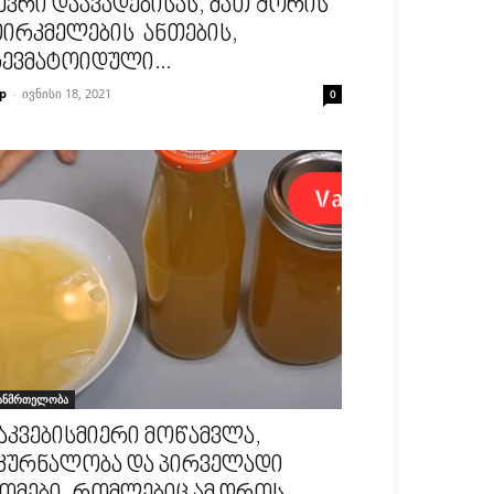
ევრი დაავადებისას, მათ შორის
ირკმელების ანთების,
ევმატოიდული...
p
-
ივნისი 18, 2021
0
ანმრთელობა
აკვებისმიერი მოწამვლა,
კურნალობა და პირველადი