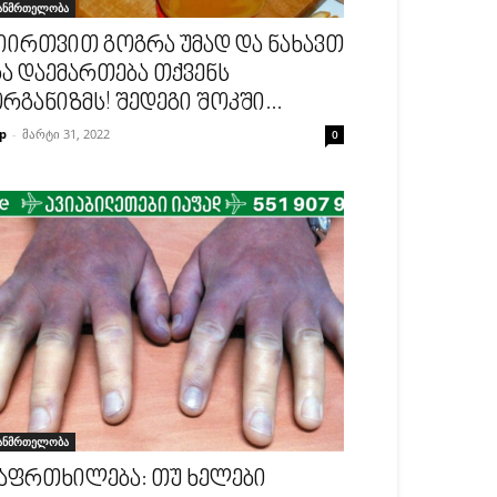
ანმრთელობა
იირთვით გოგრა უმად და ნახავთ
ა დაემართება თქვენს
რგანიზმს! შედეგი შოკში...
p
-
მარტი 31, 2022
0
ანმრთელობა
აფრთხილება: თუ ხელები