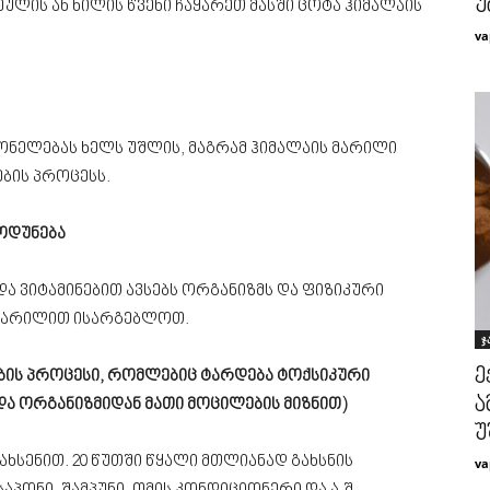
უ
ულის ან ხილის წვენი ჩაყარეთ მასში ცოტა ჰიმალაის
va
მონელებას ხელს უშლის, მაგრამ ჰიმალაის მარილი
ბის პროცესს.
ოდუნება
ა ვიტამინებით ავსებს ორგანიზმს და ფიზიკური
 მარილით ისარგებლოთ.
ჯ
ე
ობის პროცესი, რომლებიც ტარდება ტოქსიკური
ა
და ორგანიზმიდან მათი მოცილების მიზნით)
უ
ახსენით. 20 წუთში წყალი მთლიანად გახსნის
va