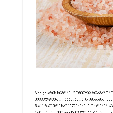
Vap.ge
არის სივრცე, რომელიც გთავაზობთ
ყოველდღიური საქმიანობის შესახებ. ჩვე
ნატურალური საშუალებებისა და რეცეპტებ
გაიუმჯობესოთ ჯანმრთელობა, გახდეთ უ