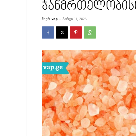
ჯანმრთელობის
მიერ
vap
-
მარტი 11, 2026