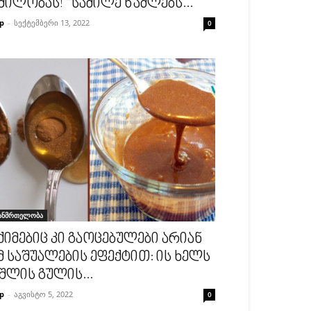
ძილობას! “საძილე წამლებს...
p
-
სექტემბერი 13, 2022
0
ანმრთელობა
ქიმებიც კი გაოცებულები არიან
მ საშუალების ეფექტით: ის ხელს
შლის გულის...
p
-
აგვისტო 5, 2022
0