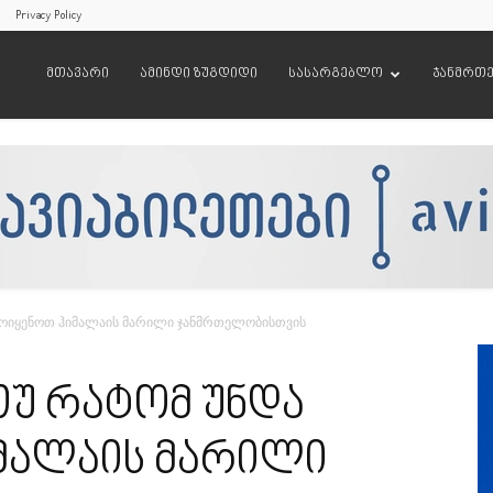
Privacy Policy
მთავარი
ამინდი ზუგდიდი
სასარგებლო
ჯანმრთ
გამოიყენოთ ჰიმალაის მარილი ჯანმრთელობისთვის
 თუ რატომ უნდა
მალაის მარილი