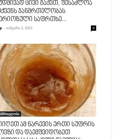
უდმივად ცივი გაქვთ, შესაძლოა
ქვენს ჯანმრთელობას
ერიოზული საფრთხე...
p
-
იანვარი 2, 2023
0
ანმრთელობა
იიღეთ ამ ნარევის ერთი სუფრის
ოვზი და დაემშვიდობეთ