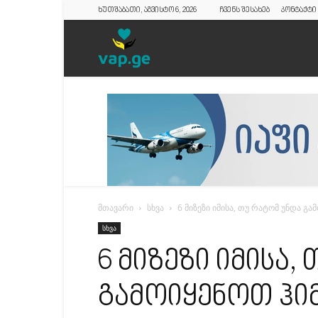
ხუთშაბათი, აგვისტო 6, 2026
ჩვენს შესახებ
კონტაქტი
vap.ge
მთავარი
სხვა
6 მიზეზი იმისა, თუ რატომ უნდა 
სხვა
6 მიზეზი იმისა,
გამოიყენოთ ჰი