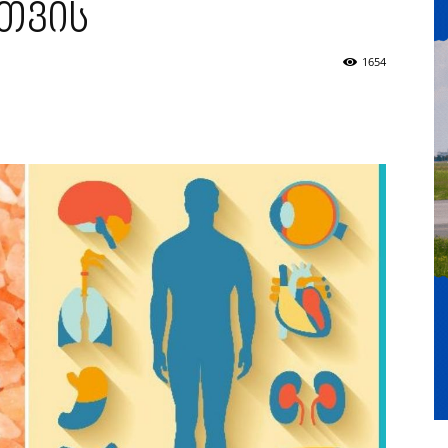
თვის
1654