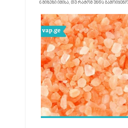
6 მიზეზი იმისა, თუ რატომ უნდა გამოიყ