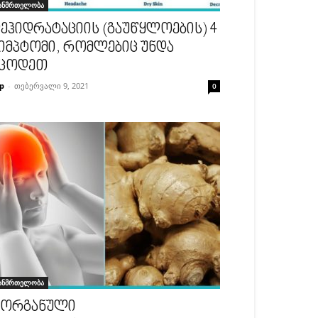
ანმრთელობა
ეჰიდრატაციის (გაუწყლოების) 4
იმპტომი, რომლებიც უნდა
ცოდეთ
p
-
თებერვალი 9, 2021
0
ანმრთელობა
 ორგანული