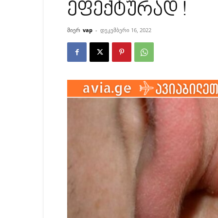
ეფექტურად !
მიერ
vap
-
დეკემბერი 16, 2022