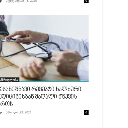
p
-
სექტემბერი 18, 2020
0
ანმრთელობა
ესანიშნავი რეცეპტი ხალხური
ედიცინისგან მაღალი წნევის
დროს
p
-
აპრილი 23, 2021
0