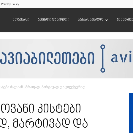
Privacy Policy
მთავარი
ამინდი ზუგდიდი
სასარგებლო
ჯანმრთ
სტები ძალიან სწრაფად, მარტივად და ეფექტურად !
ოვანი კისტები
დ, მარტივად და