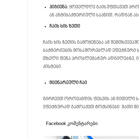
ჰიგიენა:
ყოველდღე გაისუფთავეთ პრო
ან ანტიბაქტერიული საპნით, რადგან ას
ჩაის ხის ზეთი
ჩაის ხის ზეთის გამოყენება ამ შემთხვევა
ბაქტერიების მოსაშორებლად ეფექტური ს
თხელი ფენა პრობლემატურ ადგილებზე, ი
კისტები.
მცენარეული ჩაი
გირჩევთ ოროვანდის ფესვის ან წითელი ს
ეფექტურად გამოაქვთ ტოქსინები. მათი მ
Facebook კომენტარები