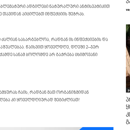
კ
ბლემატური ადგილები ნატურალური ანტისეპტიკით
va
ე თავიდან აიცილებთ ინფექციის შეჭრას.
ში ძალიან სასარგებლოა, რადგან ის ინფექციების და
აშუალებაა. წაისვით ყოველდღე, დღეში 2–ჯერ
ქამდე სანამ ბოლომდე არ გაქრება ცხიმოვანი
ჯ
ამყურას ჩაის, რადგან მათ ორგანიზმიდან
პ
იღება კი ყოველდღიურად შეგიძლიათ!
ყ
კ
გ