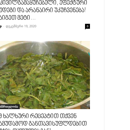
კივილგამაყუჩებელი, ეფექტური
ედეგი და არანაირი უკუჩვენება!
აიგეთ მეტი…
p
-
დეკემბერი 19, 2020
0
ანმრთელობა
მ ხალხური რეცეპტით თქვენ
ამუდამოდ განთავისუფლდებით