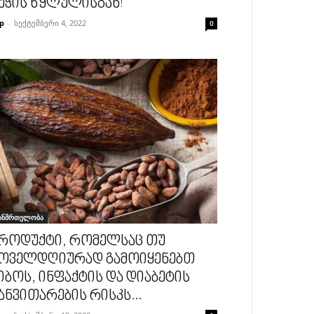
უჭის წყლულისგან!
p
-
სექტემბერი 4, 2022
0
ანმრთელობა
როდუქტი, რომელსაც თუ
ოველდღიურად გამოიყენებთ
იბოს, ინფაქტის და დიაბეტის
ანვითარების რისკს...