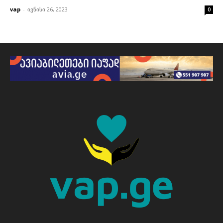
vap
-
ივნისი 26, 2023
0