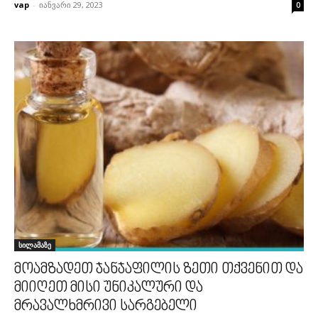
vap
-
იანვარი 29, 2023
0
სილამაზე
მოამზადეთ ჯანჯაფილის ზეთი თქვენით და
მიიღეთ მისი უნიკალური და
მრავალხმრივი სარგებელი