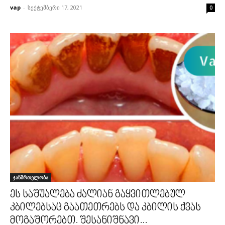
vap
-
სექტემბერი 17, 2021
0
ჯანმრთელობა
ეს საშუალება ძალიან გაყვითლებულ
კბილებსაც გაათეთრებს და კბილის ქვას
მოგაშორებთ. შესანიშნავი...