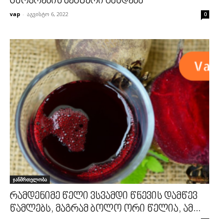
ცხოვრების მეგზური გახდება
vap
-
აგვისტო 6, 2022
0
ჯანმრთელობა
რამდენიმე წელი ვსვამდი წნევის დამწევ
წამლებს, მაგრამ ბოლო ორი წელია, ამ...