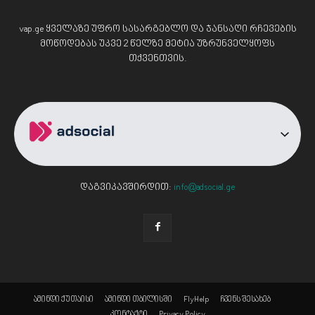
vap.ge ყველაზე უფრო სასარგებლო და ჯანსაღი რჩევების
მოწოდებას უკვე 2 წელზე მეტია უზრუნველყოფს
თქვენთვის.
დაგვიკავშირდით:
info@adsocial.ge
ამინდი ქუთაისი
ამინდი თბილისში
FlyHelp
ჩვენს შესახებ
კონტაქტი
Privacy Policy