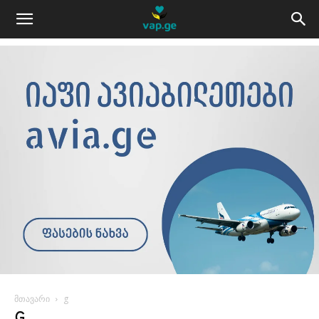
მთავარი
g