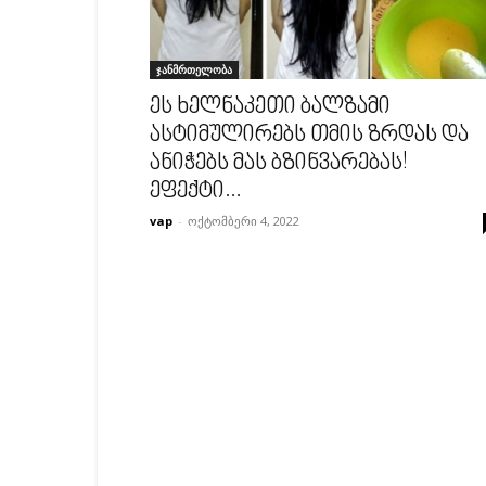
ჯანმრთელობა
ეს ხელნაკეთი ბალზამი
ასტიმულირებს თმის ზრდას და
ანიჭებს მას ბზინვარებას!
ეფექტი...
vap
-
ოქტომბერი 4, 2022