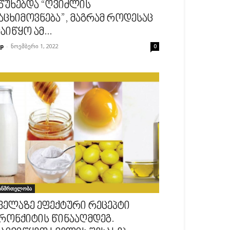
წუხებდა “ღვიძლის
აცხიმოვნება”, მაგრამ როდესაც
აიწყო ამ...
p
-
ნოემბერი 1, 2022
0
ანმრთელობა
ველაზე ეფექტური რეცეპტი
რონქიტის წინააღმდეგ.