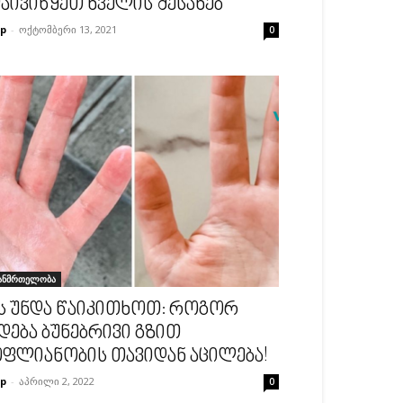
აივიწყეთ ხველის შესახებ
p
-
ოქტომბერი 13, 2021
0
ანმრთელობა
ს უნდა წაიკითხოთ: როგორ
დება ბუნებრივი გზით
ფლიანობის თავიდან აცილება!
p
-
აპრილი 2, 2022
0