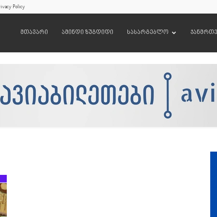
ivacy Policy
მთავარი
ამინდი ზუგდიდი
სასარგებლო
ჯანმრთ