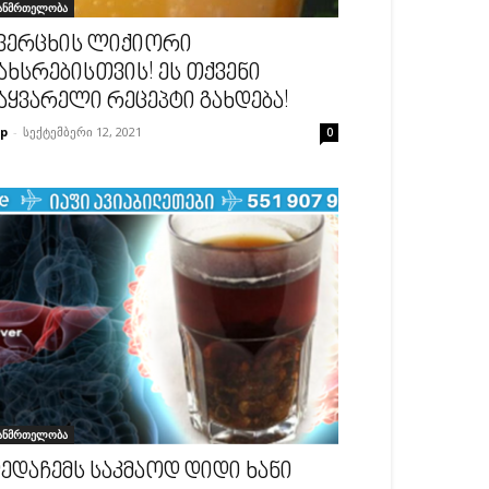
ანმრთელობა
ვერცხის ლიქიორი
ახსრებისთვის! ეს თქვენი
აყვარელი რეცეპტი გახდება!
p
-
სექტემბერი 12, 2021
0
ანმრთელობა
ედაჩემს საკმაოდ დიდი ხანი