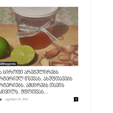
ანმრთელობა
ს სიროფი არეგულირებს
რტერიულ წნევას, ასუფთავებს
რტერიებს, ამცირებს თავის
კივილს, შფოთვას...
p
-
აგვისტო 29, 2022
0