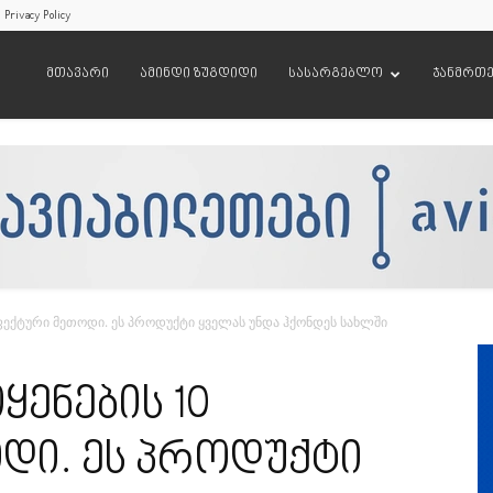
Privacy Policy
მთავარი
ამინდი ზუგდიდი
სასარგებლო
ჯანმრთ
ეფექტური მეთოდი. ეს პროდუქტი ყველას უნდა ჰქონდეს სახლში
ყენების 10
დი. ეს პროდუქტი