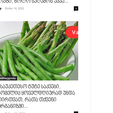
ოვზი, ხოლო საღამოს უკვე...
p
-
მაისი 14, 2022
0
ანმრთელობა
 საუკეთესო ტუტე საკვები,
ომელიც ყოველდღიურად უნდა
იირთვათ, რათა თქვენი
რგანიზმი...