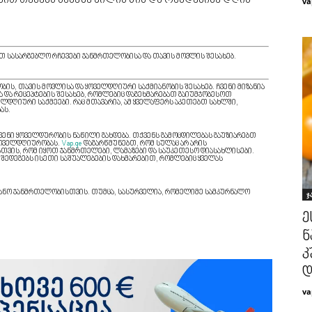
ით თქვენს სახეზე ძილის წინ და რამდენიმე დღის
va
თ სასარგებლო რჩევები ჯანმრთელობისა და თავის მოვლის შესახებ.
ის, თავის მოვლისა და ყოველდღიური საქმიანობის შესახებ. ჩვენი მიზანია
და რეცეპტების შესახებ, რომლებიც დაგეხმარებათ გაიუმჯობესოთ
ლდღიური საქმეები. რაც მთავარია, ამ ყველაფერს აკეთებთ სახლში,
ას.
ქვენი ყოველდურობის ნაწილი გახდება. თქვენს გამოცდილებას გაუზიარებთ
 ყოველდღიურობას.
Vap.ge
დაგარწმუნებთ, რომ სულაც არ არის
თვის, რომ იყოთ ჯანმრთელები, ლამაზები და საუკეთესო დიასახლისები.
შედეგებს ისეთი საშუალებების დახმარებით, რომლებიც ყველას
აზიანო ჯანმრთელობისთვის. თუმცა, სასურველია, რომელიმე სამკურნალო
ჯ
ე
ნ
კ
დ
va