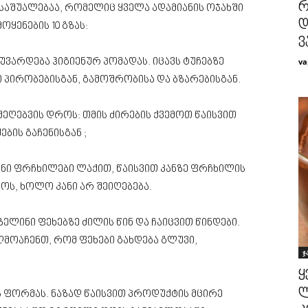
რ
საშუალებაა, რომელიც ყველა ადამიანის ოჯახში
დ
ოყენების 10 გზას:
ვ
va
მოუვარდება ჰიგიენურ პომადას. იცავს ტუჩებზე
პირობებისგან, გამოშრობისა და ბზარებისგან.
შეღებვის დროს: თმის ძირების ქვემოთ წაისვით
ების გაჩენისგან ;
ენი ფრჩხილები ლაქით, წაისვით კანზე ფრჩხილის
ყოს, ხოლო კანი არ შეიღებება.
ზელინი ფეხებზე ძილის წინ და ჩაიცვით წინდები.
ღმოაჩენთ, რომ ფეხები გახდება გლუვი,
ჯ
ყ
ლ
ს ფორმას. ნაზად წაისვით პროდუქტის მცირე