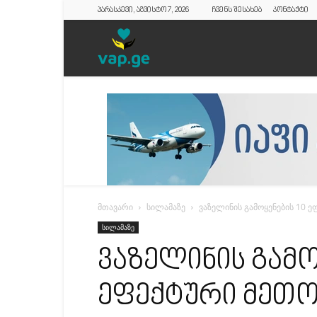
პარასკევი, აგვისტო 7, 2026
ჩვენს შესახებ
კონტაქტი
vap.ge
მთავარი
სილამაზე
ვაზელინის გამოყენების 10 
სილამაზე
ვაზელინის გამო
ეფექტური მეთო