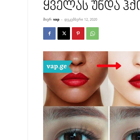
ყველას უნდა ჰ
მიერ
vap
-
დეკემბერი 12, 2020