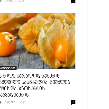
p
-
მარტი 21, 2023
0
ანმრთელობა
ს ხილი უბრალოდ ბუნების
ამდვილი სასწაულია! შეუძლია
უჭის და პროსტატის
აავადებების...
p
-
ივლისი 31, 2022
0