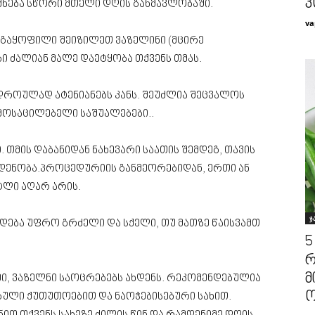
კ
ქნება სწორი მთელი დღის განმავლობაში.
va
 გაყოფილი შეიზილეთ ვაზელინი (მცირე
ი ძალიან მალე დაეტყობა თქვენს თმას.
ავდროულად ატენიანებს კანს. შეუძლია შეცვალოს
მოსაცილებელი საშუალებები..
თმის დაბანიდან ნახევარი საათის შემდეგ, თავის
ოდენობა.პროცედურიის განმეორებიდან, ერთი ან
ტლი აღარ არის.
ჯ
ახდება უფრო გრძელი და სქელი, თუ მათზე წაისვამთ
5
რ
მ
მი, ვაზელნი საოცრებებს ახდენს. რეკომენდებულია
ო
ბული ქუთუთოებით და ნაოჭებისებური სახით.