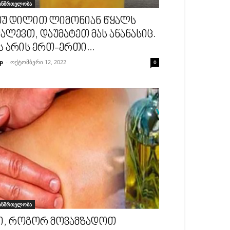
ანმრთელობა
უ დილით ლიმონიან წყალს
ალევთ, დაუმატეთ მას ანანასიც.
ს არის ერთ-ერთი...
p
-
ოქტომბერი 12, 2022
0
ანმრთელობა
ი, როგორ მოვამზადოთ