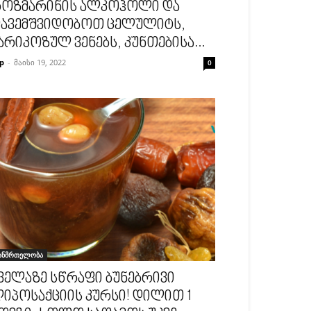
ოზმარინის ალკოჰოლი და
ავემშვიდობოთ ცელულიტს,
არიკოზულ ვენებს, კუნთებისა...
p
-
მაისი 19, 2022
0
ანმრთელობა
ველაზე სწრაფი ბუნებრივი
იპოსაქციის კურსი! დილით 1