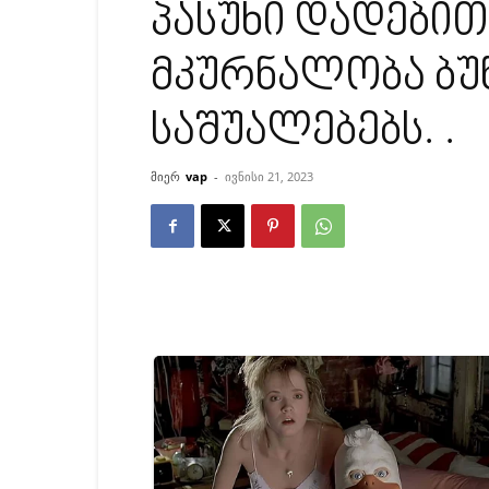
პასუხი დადებით
მკურნალობა ბუ
საშუალებებს. .
მიერ
vap
-
ივნისი 21, 2023