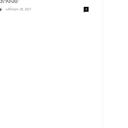
ცოდეს!
p
-
აპრილი 28, 2021
0