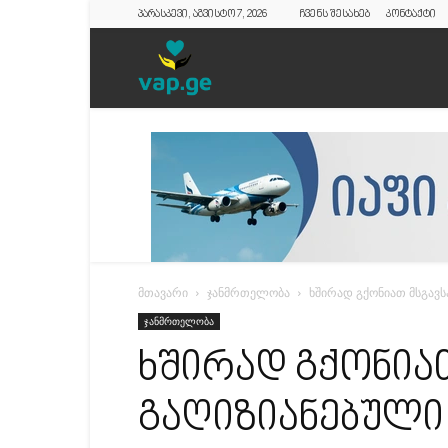
პარასკევი, აგვისტო 7, 2026
ჩვენს შესახებ
კონტაქტი
vap.ge
მთავარი
ჯანმრთელობა
ხშირად გქონიათ მსგავს
ჯანმრთელობა
ხშირად გქონია
გაღიზიანებული