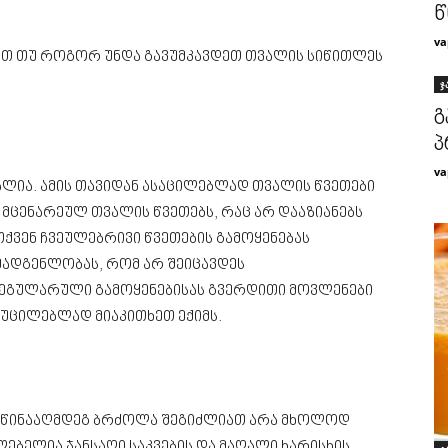
წ
va
ებთ თუ როგორ უნდა გავუმკავდეთ თვალის სიწითლეს
ჯ
გ
პ
va
ლია. ამის თავიდან ასაცილებლად თვალის წვეთები
 მცენარეულ თვალის წვეთებს, რაც არ დააზიანებს
ქვენ ჩვეულებრივი წვეთების გამოყენებას
ემადგენლობას, რომ არ შეიცავდეს
რეგულარული გამოყენებისას გვერდითი მოვლენები
აუცილებლად მიაკითხეთ ექიმს.
 წინააღმდეგ ბრძოლა შეგიძლიათ არა მხოლოდ
ლებელია ჯანსაღი საკვების და მაღალი ხარისხის