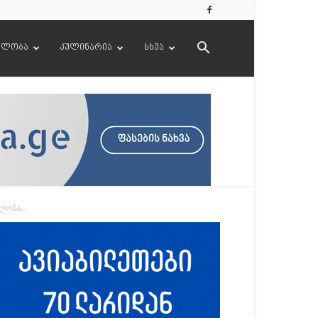
ელობა
კულინარია
სხვა
ობა...