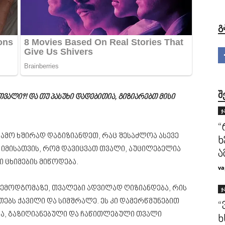
Გ
Შ
ვალი?! და თუ პასუხი დადებითია, გიზიარებთ მისი
ჯ
“
გამო ხშირად დაგიზიანდეთ, რაც შესაძლოა ასევე
ხ
 იმისათვის, რომ დავიცვათ თვალი, აუცილებელია
ა
 ცხიმების მიწოდება.
va
შემოდგომაზე, თვალები ადვილად ღიზიანდება, რის
ჯ
ათებს ქავილი და სიმშრალე. ეს კი დამერწმუნებით
“
სა, გაზიღიანებული და ჩაწითლებული თვალი
ხ