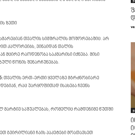
ჯ
შ
დ
ის ზეთი
va
გეხმარებიან თვალის სიმშრალის მოშორებაშიც. არ
ლით კალორეიბს, ვინაიდან თალის
ნ მცირე რაოდენობა საკმარისი იქნება. მისი
ბული წონის შენარჩუნებას.
ნ:
თვალის ერთ-ერთი ყველაზე მგრძნობიარე
დებიან, რაც უარყოფითად ისახება ჩვენს
ბლ მარტივ საშუალებას, რომელიც რამდენიმე წუთში
ჯ
ი
ი
ღეთ გვირილიანი ჩაის პაკეტები მოათავსეთ