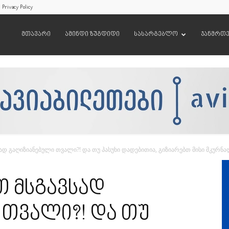
Privacy Policy
მთავარი
ამინდი ზუგდიდი
სასარგებლო
ჯანმრთ
ად გაღიზიანებული თვალი?! და თუ პასუხი დადებითია, გიზიარებთ მისი მკურნალ
თ მსგავსად
 თვალი?! და თუ