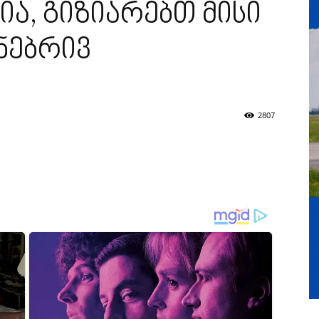
ია, გიზიარებთ მისი
ნებრივ
2807