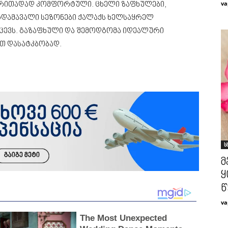
va
ძირითადად კომფორტული. ცხელი ზაფხულები,
რდამავალი სეზონები ქალაქს ხელსაყრელ
ცევს. გაზაფხული და შემოდგომა იდეალური
ით დასატკბობად.
ს
მ
ყ
წ
va