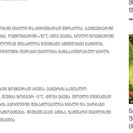
მ
დ
va
ლისში თბილი და ძირითადად მშრალია. სექტემბერში
ობს, ოქტომბერში +15°C-მდე ეცემა, ხოლო ნოემბერში
ოლოდან შესაძლოა წვიმიანი ამინდებიც გაჩნდეს,
ემოდგომის ფერები თბილისს განსაკუთრებულ ხიბლს
ში ზომიერად ცივია. იანვრის საშუალო
, თუმცა ზოგჯერ -5°C-მდეც ეცემა. თოვლი იშვიათად
ჯ
რის პერიოდში შესაძლებელია ნისლი და ქარიანი
ნ
ძნობინებს. მიუხედავად ამისა, ზამთარი თბილისში
შ
ვიათია.
ც