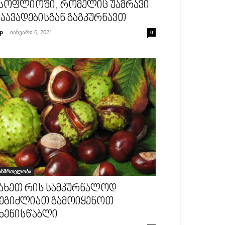
სოფლიოში, რომელიც უამრავი
აავადებისგან გაგკურნავთ
p
-
იანვარი 6, 2021
0
ანმრთელობა
ახეთ რის სამკურნალოდ
ეგიძლიათ გამოიყენოთ
ხენისწაბლი