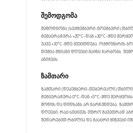
შემოდგომა
შემოდგომა (სექტემბერი-ნოემბერი) თბი
ტემპერატურა +25°C-დან +30°C-მდე მერყე
უკვე +10°C-მდე ქვეითდება. ოქტომბრის ბ
თუმცა მზიანი დღეები მაინც ჭარბობს. შ
ანიჭებს.
ზამთარი
ზამთარი (დეკემბერი-თებერვალი) თბილის
ტემპერატურა 0°C-დან +5°C-მდე მერყეობს
მოდის და დიდხანს არ ნარჩუნდება. ზამთ
დღეები, რაც სიცივეს უფრო მკვეთრად აგრ
შედარებით რბილია და მკაცრი ყინვები იშ