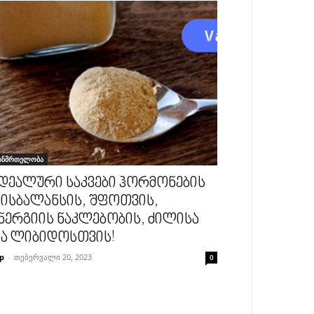
ანმრთელობა
დეალური საკვები ჰორმონების
ისბალანსის, შფოთვის,
ნერგიის ნაკლებობის, ძილისა
ა ლიბიდოსთვის!
p
-
თებერვალი 20, 2023
0