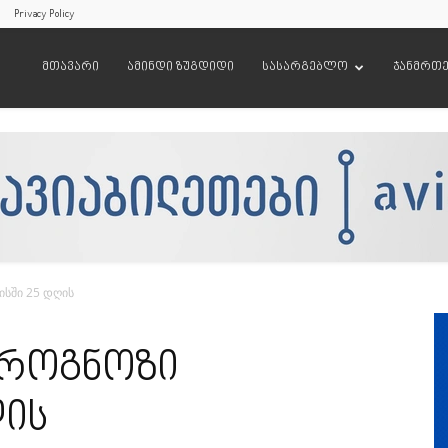
Privacy Policy
მთავარი
ამინდი ზუგდიდი
სასარგებლო
ჯანმრთ
ისში 25 დღის
 პროგნოზი
ღის