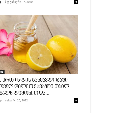
p
-
სექტემბერი 17, 2020
0
ხვა
ე ერთი წლის განმავლობაში
ოველ დილით ვსვამდი თბილ
ყალს ლიმონით და...
p
-
იანვარი 26, 2022
0