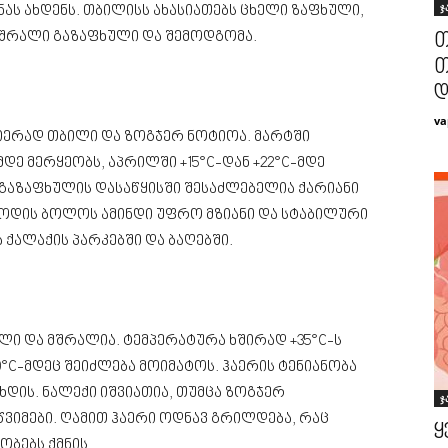
ჯ
ას ახდენს. თბილისს ახასიათებს ცხელი ზაფხული,
მშრალი გაზაფხული და შემოდგომა.
თ
თ
დ
va
იერად თბილი და ზოგჯერ ნოტიოა. მარტში
დე მერყეობს, აპრილში +15°C-დან +22°C-მდე
. გაზაფხულის დასაწყისში შესაძლებელია ქარიანი
რიოდის ბოლოს ამინდი უფრო მზიანი და სტაბილური
 ქალაქის პარკებში და ბაღებში.
ლი და მშრალია. ტემპერატურა ხშირად +35°C-ს
°C-მდეც შეიძლება მოიმატოს. ჰაერის ტენიანობა
ხდის. ნალექი იშვიათია, თუმცა ზოგჯერ
ჯ
ვიმები. ღამით ჰაერი ოდნავ გრილდება, რაც
ყ
ბებს ქმნის.