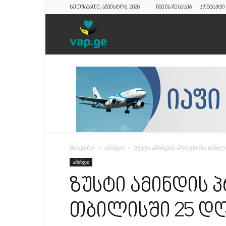
ხუთშაბათი, აგვისტო 6, 2026
ჩვენს შესახებ
კონტაქტი
vap.ge
მთავარი
ამინდი
ზუსტი ამინდის პროგნოზი თბილ
ამინდი
ზუსტი ამინდის
თბილისში 25 დ