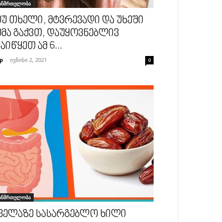
ანმრთელობა
უ თხელი, მტვრევადი და უხეში
მა გაქვთ, დაუყოვნებლივ
აიწყეთ ამ 6...
p
-
ივნისი 2, 2021
0
ანმრთელობა
ველაზე სასარგებლო ხილი